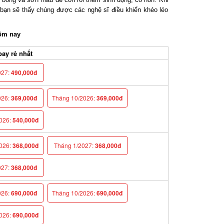
bạn sẽ thấy chúng được các nghệ sĩ điều khiển khéo léo
ôm nay
ay rẻ nhất
027:
490,000đ
026:
369,000đ
Tháng 10/2026:
369,000đ
026:
540,000đ
026:
368,000đ
Tháng 1/2027:
368,000đ
027:
368,000đ
026:
690,000đ
Tháng 10/2026:
690,000đ
026:
690,000đ