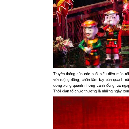
Truyền thống của các buổi biểu diễn múa rối
với ruộng đồng, chân lấm tay bùn quanh n
dựng xung quanh những cánh đồng lúa ngập
Thời gian tổ chức thường là những ngày xong