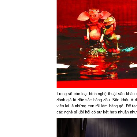
Trong số các loại hình nghệ thuật sân khấu
đánh giá là đặc sắc hàng đầu. Sân khấu ở đ
viên lại là những con rối làm bằng gỗ. Để t
các nghệ sĩ đòi hỏi có sự kết hợp nhuần nh