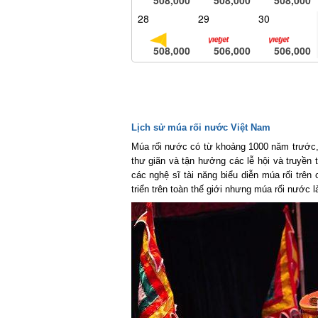
28
29
30
508,000
506,000
506,000
Lịch sử múa rối nước Việt Nam
Múa rối nước có từ khoảng 1000 năm trước, 
thư giãn và tận hưởng các lễ hội và truyền 
các nghệ sĩ tài năng biểu diễn múa rối trên
triển trên toàn thế giới nhưng múa rối nước l