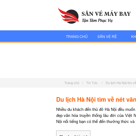
TRANG CHỦ
SĂN VÉ RẺ
KH
Trang chủ
/
Tin Tức
/
Du lịch Hà Nội tìm v
Du lịch Hà Nội tìm về nét v
Nhiều du khách đến thủ đô Hà Nội đều muốn
đẹp văn hóa truyền thống lâu đời của Việt
Nội nổi tiếng bạn có thể đến thưởng thức và 