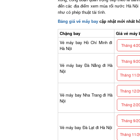
đến các địa điểm xem múa rối nước Hà Nội 
như có phép thuật tài tình.
Bảng giá vé máy bay
cập nhật mới nhất h
Chặng bay
Giá vé máy b
Vé máy bay Hồ Chí Minh đi
Tháng 4/2
Hà Nội
Tháng 9/2
Vé máy bay Đà Nẵng đi Hà
Nội
Tháng 11/2
Tháng 12/2
Vé máy bay Nha Trang đi Hà
Nội
Tháng 2/2
Tháng 9/2
Vé máy bay Đà Lạt đi Hà Nội
Tháng 11/2