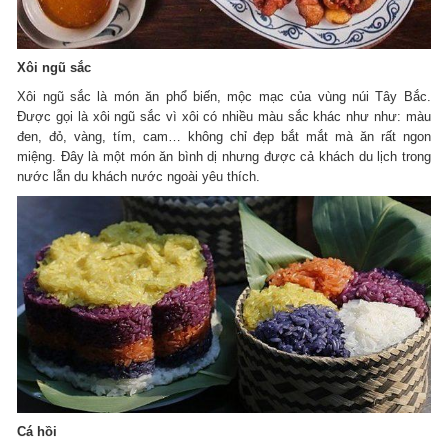
Xôi ngũ sắc
Xôi ngũ sắc là món ăn phổ biến, mộc mạc của vùng núi Tây Bắc.
Được gọi là xôi ngũ sắc vì xôi có nhiều màu sắc khác như như: màu
đen, đỏ, vàng, tím, cam… không chỉ đẹp bắt mắt mà ăn rất ngon
miệng. Đây là một món ăn bình dị nhưng được cả khách du lịch trong
nước lẫn du khách nước ngoài yêu thích.
Cá hồi