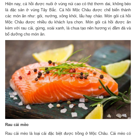
Hiện nay, cá hồi được nuôi ở vùng núi cao có thịt thơm dai, không béo
là đặc sản ở vùng Tây Bắc. Cá hồi Mộc Châu được chế biến thành
các món ăn như: gỏi, nướng, xông khói, lẩu hay cháo. Món gỏi cá hồi
Mộc Châu được nhiều du khách lựa chọn. Món gỏi cá hồi được ăn
kèm với rau cải, gừng, xoài xanh, lá chua tạo nên hương vị đầm đà và
bổ dưỡng cho món ăn.
Rau cải mèo
Rau cải mèo là loại cải đặc biệt được trồng ở Mộc Châu. Cải mèo có