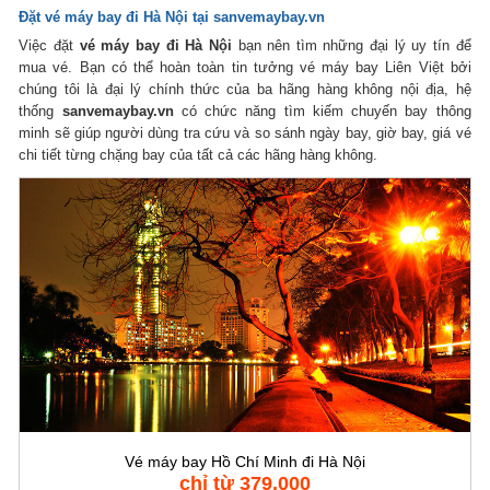
Đặt vé máy bay đi Hà Nội
tại sanvemaybay.vn
Việc đặt
vé máy bay đi Hà Nội
bạn nên tìm những đại lý uy tín để
mua vé. Bạn có thể hoàn toàn tin tưởng vé máy bay Liên Việt bởi
chúng tôi là đại lý chính thức của ba hãng hàng không nội địa, hệ
thống
sanvemaybay.vn
có chức năng tìm kiếm chuyến bay thông
minh sẽ giúp người dùng tra cứu và so sánh ngày bay, giờ bay, giá vé
chi tiết từng chặng bay của tất cả các hãng hàng không.
Vé máy bay Hồ Chí Minh đi Hà Nội
chỉ từ 379,000