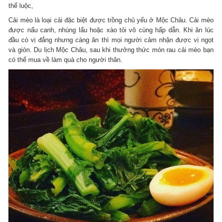
thể luộc,
Cải mèo là loại cải đặc biệt được trồng chủ yếu ở Mộc Châu. Cải mèo
được nấu canh, nhúng lẩu hoặc xào tỏi vô cùng hấp dẫn. Khi ăn lúc
đầu có vị đắng nhưng càng ăn thì mọi người cảm nhận được vị ngọt
và giòn. Du lịch Mộc Châu, sau khi thưởng thức món rau cải mèo bạn
có thể mua về làm quà cho người thân.