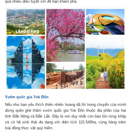
quá nhiều điều tuyệt vời để bạn khám phá.
Vườn quốc gia Yok Đôn
Nếu như bạn yêu thích thiên nhiên hoang dã thì trong chuyến của mình
đừng quên ghé thăm vườn quốc gia Yok Đôn thuộc địa phần của hai
tỉnh Đắk Nông và Đắk Lắk. Đây là nơi duy nhất còn bảo tồn rừng khộp
và có hệ sinh thái đa dạng với diện tích 115.540ha, cùng hàng trăm
loài động thực vật quý hiếm.