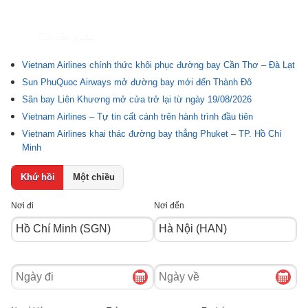
Tin liên quan
Vietnam Airlines chính thức khôi phục đường bay Cần Thơ – Đà Lạt
Sun PhuQuoc Airways mở đường bay mới đến Thành Đô
Sân bay Liên Khương mở cửa trở lại từ ngày 19/08/2026
Vietnam Airlines – Tự tin cất cánh trên hành trình đầu tiên
Vietnam Airlines khai thác đường bay thẳng Phuket – TP. Hồ Chí
Minh
Khứ hồi
Một chiều
Nơi đi
Nơi đến
Ngày
Ngày
đi
về