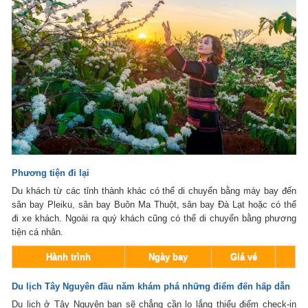
Phương tiện đi lại
Du khách từ các tỉnh thành khác có thể di chuyển bằng máy bay đến
sân bay Pleiku, sân bay Buôn Ma Thuột, sân bay
Đà Lạt
hoặc có thể
đi xe khách. Ngoài ra quý khách cũng có thể di chuyển bằng phương
tiện cá nhân.
Hành trình
Ngày bay
Giá vé
Du lịch Tây Nguyên đầu năm khám phá những điểm đến hấp dẫn
Du lịch ở Tây Nguyên bạn sẽ chẳng cần lo lắng thiểu điểm check-in