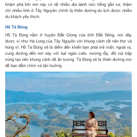
khám phá bởi nơi này có rất nhiều địa danh nức tiếng gần xa, thậm
chí nhiều tỉnh ở Tây Nguyên chính là thiên đường du lịch được nhiều
du khách yêu thích.
Hồ Tà Đùng
Hồ Tà Đùng nằm ở huyện Đắk Glong của tỉnh Đắk Nông, nơi đây
được ví như Hạ Long của Tây Nguyên với khung cảnh rất nên thơ và
hùng vĩ. Hồ Tà Đùng sẽ là điểm đến khiến bạn phải mê mẩn, ngoài ra,
cung đường đến nơi này với bạt ngàn cafe, nương rẫy, đồi núi trập
trùng tạo nên khung cảnh rất ấn tượng. Tà Đùng sẽ là thiên đường mơ
để bạn đắm chìm và tận hưởng.