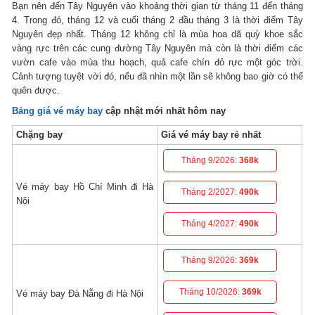
Bạn nên đến Tây Nguyên vào khoảng thời gian từ tháng 11 đến tháng
4. Trong đó, tháng 12 và cuối tháng 2 đầu tháng 3 là thời điểm Tây
Nguyên đẹp nhất. Tháng 12 không chỉ là mùa hoa dã quỳ khoe sắc
vàng rực trên các cung đường Tây Nguyên mà còn là thời điểm các
vườn cafe vào mùa thu hoạch, quả cafe chín đỏ rực một góc trời.
Cảnh tượng tuyệt vời đó, nếu đã nhìn một lần sẽ không bao giờ có thể
quên được.
Bảng giá vé máy bay
cập nhật mới nhất hôm nay
Chặng bay
Giá vé máy bay rẻ nhất
Tháng 9/2026:
368k
Vé máy bay Hồ Chí Minh đi Hà
Tháng 2/2027:
490k
Nội
Tháng 4/2027:
490k
Tháng 9/2026:
369k
Tháng 10/2026:
369k
Vé máy bay Đà Nẵng đi Hà Nội