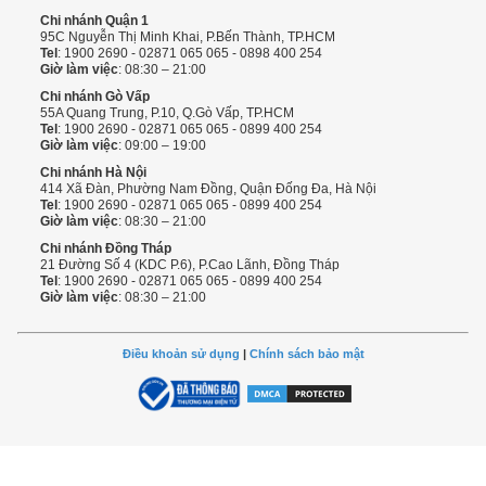
Chi nhánh Quận 1
95C Nguyễn Thị Minh Khai, P.Bến Thành, TP.HCM
Tel
: 1900 2690 - 02871 065 065 - 0898 400 254
Giờ làm việc
: 08:30 – 21:00
Chi nhánh Gò Vấp
55A Quang Trung, P.10, Q.Gò Vấp, TP.HCM
Tel
: 1900 2690 - 02871 065 065 - 0899 400 254
Giờ làm việc
: 09:00 – 19:00
Chi nhánh Hà Nội
414 Xã Đàn, Phường Nam Đồng, Quận Đống Đa, Hà Nội
Tel
: 1900 2690 - 02871 065 065 - 0899 400 254
Giờ làm việc
: 08:30 – 21:00
Chi nhánh Đồng Tháp
21 Đường Số 4 (KDC P.6), P.Cao Lãnh, Đồng Tháp
Tel
: 1900 2690 - 02871 065 065 - 0899 400 254
Giờ làm việc
: 08:30 – 21:00
Điều khoản sử dụng
|
Chính sách bảo mật