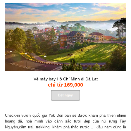
Vé máy bay Hồ Chí Minh đi Đà Lạt
chỉ từ 169,000
Check-in vườn quốc gia Yok Đôn bạn sẽ được khám phá thiên nhiên
hoang dã, hoà mình vào cảnh sắc tươi đẹp của núi rừng Tây
Nguyên,cắm trại, trekking, khám phá thác nước… đầu năm cũng là