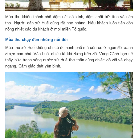
Mùa thu khiến thành phố đậm nét cổ kính, đậm chất trữ tình và nên
thơ. Người dân xứ Huế cũng rất nhẹ nhàng, hiếu khách luôn tiếp đón
nồng nhiệt các du khách ở mọi miền Tổ quốc.
Mùa thu chạy đến những núi đồi
Mùa thu xứ Huế không chỉ có ở thành phố mà còn có ở ngọn đồi xanh
được bao phủ. Vào buổi chiều tà khi đứng trên đồi Vọng Cảnh bạn sẽ
thấy bức tranh sông nước xứ Huế thơ thẩn cùng chiếc đò vội vã chạy
ngang. Cảm giác thật yên bình.