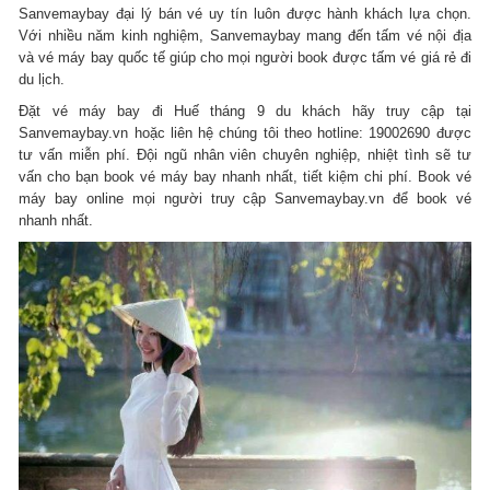
Sanvemaybay đại lý bán vé uy tín luôn được hành khách lựa chọn.
Với nhiều năm kinh nghiệm, Sanvemaybay mang đến tấm vé nội địa
và vé máy bay quốc tế giúp cho mọi người book được tấm vé giá rẻ đi
du lịch.
Đặt vé máy bay đi Huế tháng 9 du khách hãy truy cập tại
Sanvemaybay.vn hoặc liên hệ chúng tôi theo hotline: 19002690 được
tư vấn miễn phí. Đội ngũ nhân viên chuyên nghiệp, nhiệt tình sẽ tư
vấn cho bạn book vé máy bay nhanh nhất, tiết kiệm chi phí. Book vé
máy bay online mọi người truy cập Sanvemaybay.vn để book vé
nhanh nhất.