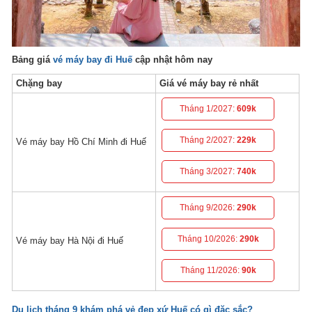
Bảng giá
vé máy bay đi Huế
cập nhật hôm nay
Chặng bay
Giá vé máy bay rẻ nhất
Tháng 1/2027:
609k
Tháng 2/2027:
229k
Vé máy bay Hồ Chí Minh đi Huế
Tháng 3/2027:
740k
Tháng 9/2026:
290k
Tháng 10/2026:
290k
Vé máy bay Hà Nội đi Huế
Tháng 11/2026:
90k
Du lịch tháng 9 khám phá vẻ đẹp xứ Huế có gì đặc sắc?