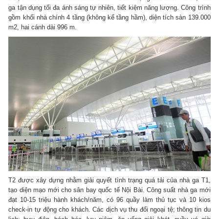
ga tận dụng tối đa ánh sáng tự nhiên, tiết kiệm năng lượng. Công trình
gồm khối nhà chính 4 tầng (không kể tầng hầm), diện tích sàn 139.000
m2, hai cánh dài 996 m.
T2 được xây dựng nhằm giải quyết tình trạng quá tải của nhà ga T1,
tạo diện mạo mới cho sân bay quốc tế Nội Bài. Công suất nhà ga mới
đạt 10-15 triệu hành khách/năm, có 96 quầy làm thủ tục và 10 kios
check-in tự động cho khách. Các dịch vụ thu đổi ngoại tệ; thông tin du