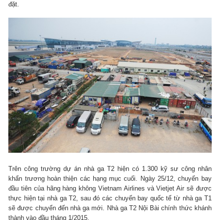
đặt.
Trên công trường dự án nhà ga T2 hiện có 1.300 kỹ sư công nhân
khẩn trương hoàn thiện các hạng mục cuối. Ngày 25/12, chuyến bay
đầu tiên của hãng hàng không Vietnam Airlines và Vietjet Air sẽ được
thực hiện tại nhà ga T2, sau đó các chuyến bay quốc tế từ nhà ga T1
sẽ được chuyển đến nhà ga mới. Nhà ga T2 Nội Bài chính thức khánh
thành vào đầu tháng 1/2015.