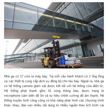
Nhà ga có 17 cửa ra máy bay. Tại mỗi cầu hành khách có 2 ống lồng
và các thiết bị cung cấp dịch vụ đồng bộ cho tàu bay. Ngoài ra, nhà ga
có hệ thống camera giám sát được kết nối với hệ thống cửa điện từ;
Hệ thống phát thanh gồm 41 vùng thông báo, được trang bị
microphone cảm biến độ ồn và tự hiệu chỉnh cường độ âm thanh; Hệ
thống truyền hình công cộng có khả năng phát hình các chương trình
khác nhau, đan xen nhiều nội dung từ nhiều nguồn theo lịch trình cài