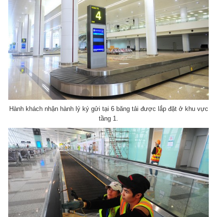
Hành khách nhận hành lý ký gửi tại 6 băng tải được lắp đặt ở khu vực
tầng 1.