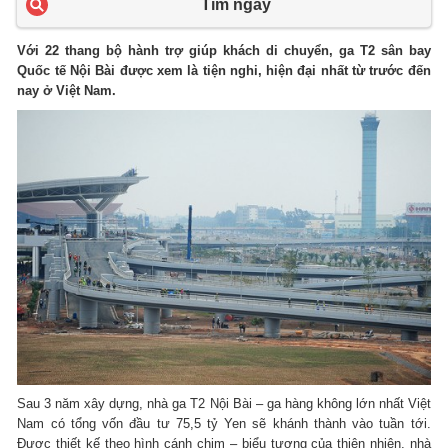
Tìm ngay
Với 22 thang bộ hành trợ giúp khách di chuyển, ga T2 sân bay
Quốc tế Nội Bài được xem là tiện nghi, hiện đại nhất từ trước đến
nay ở Việt Nam.
Sau 3 năm xây dựng, nhà ga T2 Nội Bài – ga hàng không lớn nhất Việt
Nam có tổng vốn đầu tư 75,5 tỷ Yen sẽ khánh thành vào tuần tới.
Được thiết kế theo hình cánh chim – biểu tượng của thiên nhiên, nhà