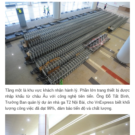
Tầng một là khu vực khách nhận hành lý. Phần lớn trang thiết bị được
nhập khẩu từ châu Âu với công nghệ tiên tiến. Ông Đỗ Tất Bình,
Trưởng Ban quản lý dự án nhà ga T2 Nội Bài, cho VnExpress biết khối
lượng công việc đã đạt 99%, đảm bảo tiến độ và chất lượng.