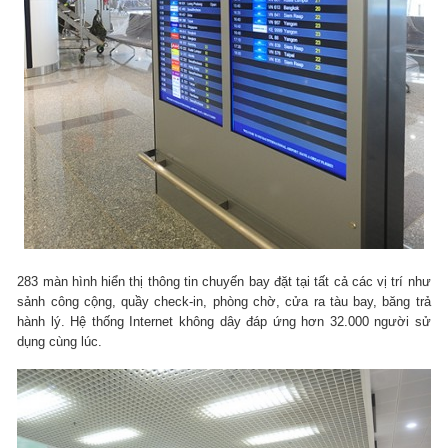
283 màn hình hiển thị thông tin chuyến bay đặt tại tất cả các vị trí như
sảnh công cộng, quầy check-in, phòng chờ, cửa ra tàu bay, băng trả
hành lý. Hệ thống Internet không dây đáp ứng hơn 32.000 người sử
dụng cùng lúc.