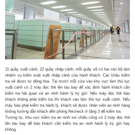
11 quầy xuất cảnh, 22 quầy nhập cảnh, mỗi quầy sẽ có hai cán bộ làm
nhiệm vụ kiểm soát xuất nhập cảnh của hành khách. Các khâu kiểm
tra sẽ được tự động hóa. Tại trước mỗi cửa vào khu vực làm thủ tục
xuất cảnh có 2 máy đọc thẻ lên tàu bay để xác định hành khách cần
kiểm tra hải quan và an ninh hành lý ký gửi: Nếu máy đọc thẻ báo
khách không phải kiểm tra thì khách vào làm thủ tục xuất cảnh. Nếu
máy báo phải kiểm tra hành lý, khách sẽ được nhân viên an ninh hàng
không hướng dẫn khách đến phòng Recheck ở tầng 3 để kiểm tra.
Tương tự, khu vực kiểm tra an ninh soi chiếu cũng có 2 máy đọc thẻ
lên tàu bay để báo khách cần kiểm tra an ninh hành lý ký gửi hay
không.