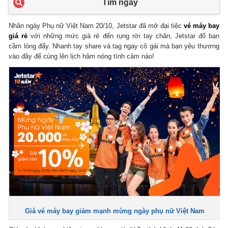
Tìm ngay
Nhân ngày Phụ nữ Việt Nam 20/10, Jetstar đã mở đại tiệc
vé máy bay
giá rẻ
với những mức giá rẻ đến rụng rời tay chân, Jetstar đố bạn
cầm lòng đấy. Nhanh tay share và tag ngay cô gái mà bạn yêu thương
vào đây để cùng lên lịch hâm nóng tình cảm nào!
Giá vé máy bay giảm mạnh mừng ngày phụ nữ Việt Nam