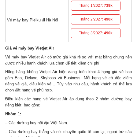
Tháng 1/2027:
739k
Tháng 2/2027:
490k
Vé máy bay Pleiku đi Hà Nội
Tháng 3/2027:
490k
Giá vé máy bay Vietjet Air
Vé máy bay Vietjet Air có mức giá khá rẻ so với mặt bằng chung nên
được nhiều hành khách lựa chọn để tiết kiệm chi phí.
Hãng hàng không Vietjet Air hiện đang triển khai 4 hạng giá vé bao
gồm Eco, Deluxe, Skyboss và Business. Mỗi hạng vé có đặc điểm
riêng về giá, điều kiện vé… Tùy vào nhu cầu, hành khách có thể lựa
chọn đặt hạng vé phù hợp.
Điều kiện các hạng vé Vietjet Air áp dụng theo 2 nhóm đường bay
riêng biệt, bao gồm:
Nhóm 1:
– Các đường bay nội địa Việt Nam.
– Các đường bay thẳng và nối chuyến quốc tế còn lại, ngoại trừ các