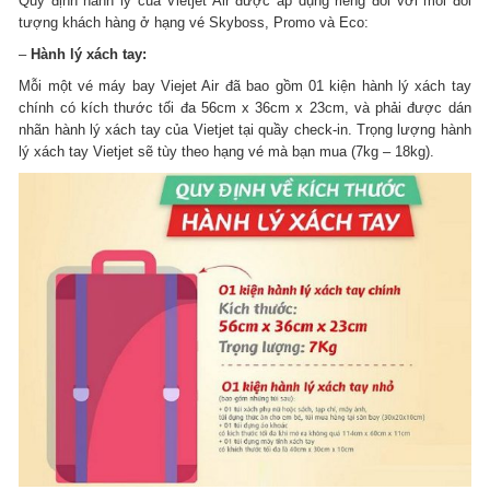
Quy định hành lý của Vietjet Air được áp dụng riêng đối với mỗi đối
tượng khách hàng ở hạng vé Skyboss, Promo và Eco:
–
Hành lý xách tay:
Mỗi một vé máy bay Viejet Air đã bao gồm 01 kiện hành lý xách tay
chính có kích thước tối đa 56cm x 36cm x 23cm, và phải được dán
nhãn hành lý xách tay của Vietjet tại quầy check-in. Trọng lượng hành
lý xách tay Vietjet sẽ tùy theo hạng vé mà bạn mua (7kg – 18kg).