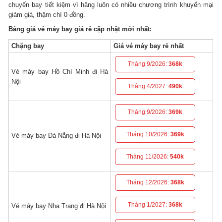
chuyến bay tiết kiệm vì hãng luôn có nhiều chương trình khuyến mại
giảm giá, thậm chí 0 đồng.
Bảng giá vé máy bay giá rẻ cập nhật mới nhất:
Chặng bay
Giá vé máy bay rẻ nhất
Tháng 9/2026:
368k
Vé máy bay Hồ Chí Minh đi Hà
Nội
Tháng 4/2027:
490k
Tháng 9/2026:
369k
Tháng 10/2026:
369k
Vé máy bay Đà Nẵng đi Hà Nội
Tháng 11/2026:
540k
Tháng 12/2026:
368k
Tháng 1/2027:
368k
Vé máy bay Nha Trang đi Hà Nội