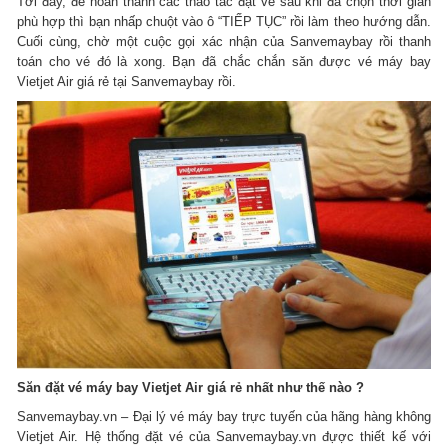
Tới đây, để hoàn thành các thao tác đặt vé sau khi đã chọn thời gian
phù hợp thì bạn nhấp chuột vào ô “TIẾP TỤC” rồi làm theo hướng dẫn.
Cuối cùng, chờ một cuộc gọi xác nhận của Sanvemaybay rồi thanh
toán cho vé đó là xong. Bạn đã chắc chắn săn được vé máy bay
Vietjet Air giá rẻ tại Sanvemaybay rồi.
Săn đặt vé máy bay Vietjet Air giá rẻ nhất như thế nào ?
Sanvemaybay.vn – Đại lý vé máy bay trực tuyến của hãng hàng không
Vietjet Air. Hệ thống đặt vé của Sanvemaybay.vn đựợc thiết kế với