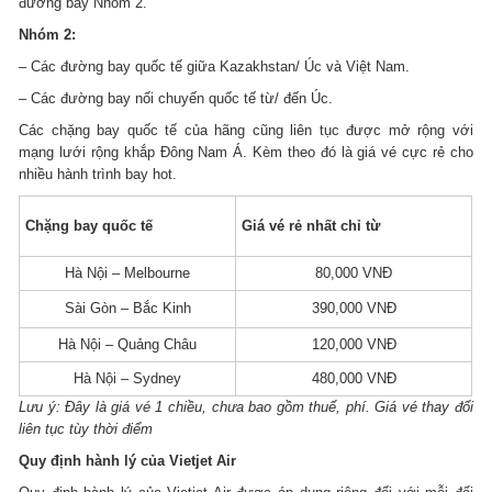
đường bay Nhóm 2.
Nhóm 2:
– Các đường bay quốc tế giữa Kazakhstan/ Úc và Việt Nam.
– Các đường bay nối chuyến quốc tế từ/ đến Úc.
Các chặng bay quốc tế của hãng cũng liên tục được mở rộng với
mạng lưới rộng khắp Đông Nam Á. Kèm theo đó là giá vé cực rẻ cho
nhiều hành trình bay hot.
Chặng bay quốc tế
Giá vé rẻ nhất chỉ từ
Hà Nội – Melbourne
80,000 VNĐ
Sài Gòn – Bắc Kinh
390,000 VNĐ
Hà Nội – Quảng Châu
120,000 VNĐ
Hà Nội – Sydney
480,000 VNĐ
Lưu ý: Đây là giá vé 1 chiều, chưa bao gồm thuế, phí. Giá vé thay đổi
liên tục tùy thời điểm
Quy định hành lý của Vietjet Air