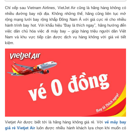
Chỉ xếp sau Vietnam Airlines, VietJet Air cũng là hãng hàng không có
nhiều đường bay nội địa. Không những thế, hãng cũng liên tục mở
rộng mạng lưới bay rộng khắp Đông Nam Á với giá cực rẻ cho nhiều
hành trình bay hot. Với khẩu hiệu “Bay là thích ngay”, hãng hướng đến
việc dân chủ hóa việc đi máy bay – giúp hàng triệu người dân Việt
Nam và khu vực tiếp cận được dịch vụ hàng không với giá vé tiết
kiệm.
Vietjet Air được biết tới là hãng hàng không giá rẻ. Với
vé máy bay
giá rẻ Vietjet Air
luôn được nhiều hành khách lựa chọn khi muốn có