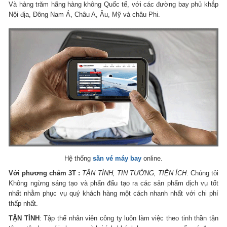
Và hàng trăm hãng hàng không Quốc tế, với các đường bay phủ khắp
Nội địa, Đông Nam Á, Châu A, Âu, Mỹ và châu Phi.
Hệ thống
săn vé máy bay
online.
Với phương châm 3T :
TẬN TÌNH, TIN TƯỞNG, TIỆN ÍCH
. Chúng tôi
Không ngừng sáng tạo và phấn đấu tạo ra các sản phẩm dịch vụ tốt
nhất nhằm phục vụ quý khách hàng một cách nhanh nhất với chi phí
thấp nhất.
TẬN TÌNH
: Tập thể nhân viên công ty luôn làm việc theo tinh thần tận