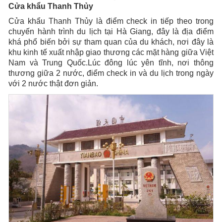
Cửa khẩu Thanh Thủy
Cửa khẩu Thanh Thủy là điểm check in tiếp theo trong
chuyến hành trình du lịch tại Hà Giang, đây là địa điểm
khá phổ biến bởi sự tham quan của du khách, nơi đây là
khu kinh tế xuất nhập giao thương các mặt hàng giữa Việt
Nam và Trung Quốc.Lúc đông lúc yên tĩnh, nơi thông
thương giữa 2 nước, điểm check in và du lịch trong ngày
với 2 nước thật đơn giản.