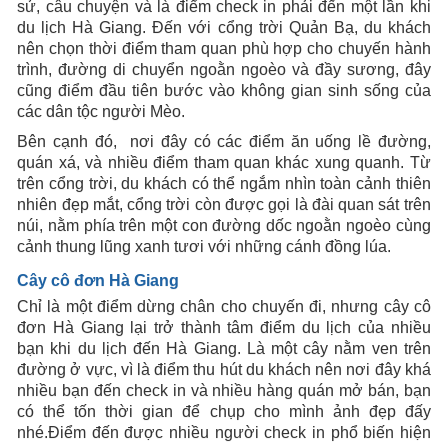
sử, câu chuyện và là điểm check in phải đến một lần khi
du lịch Hà Giang. Đến với cổng trời Quản Bạ, du khách
nên chọn thời điểm tham quan phù hợp cho chuyến hành
trình, đường di chuyển ngoằn ngoèo và đầy sương, đây
cũng điểm đầu tiên bước vào không gian sinh sống của
các dân tộc người Mèo.
Bên cạnh đó, nơi đây có các điểm ăn uống lề đường,
quán xá, và nhiều điểm tham quan khác xung quanh. Từ
trên cổng trời, du khách có thể ngắm nhìn toàn cảnh thiên
nhiên đẹp mắt, cổng trời còn được gọi là đài quan sát trên
núi, nằm phía trên một con đường dốc ngoằn ngoèo cùng
cảnh thung lũng xanh tươi với những cánh đồng lúa.
Cây cô đơn Hà Giang
Chỉ là một điểm dừng chân cho chuyến đi, nhưng cây cô
đơn Hà Giang lại trở thành tâm điểm du lịch của nhiều
bạn khi du lịch đến Hà Giang. Là một cây nằm ven trên
đường ở vực, vì là điểm thu hút du khách nên nơi đây khá
nhiều bạn đến check in và nhiều hàng quán mở bán, bạn
có thể tốn thời gian để chụp cho mình ảnh đẹp đấy
nhé.Điểm đến được nhiều người check in phổ biến hiện