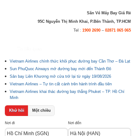
Săn Vé Máy Bay Giá Rẻ
95C Nguyễn Thị Minh Khai, P.Bến Thành, TP.HCM
Tel :
1900 2690
–
02871 065 065
Tin liên quan
Vietnam Airlines chính thức khôi phục đường bay Cần Thơ – Đà Lạt
Sun PhuQuoc Airways mở đường bay mới đến Thành Đô
Sân bay Liên Khương mở cửa trở lại từ ngày 19/08/2026
Vietnam Airlines – Tự tin cất cánh trên hành trình đầu tiên
Vietnam Airlines khai thác đường bay thẳng Phuket – TP. Hồ Chí
Minh
Khứ hồi
Một chiều
Nơi đi
Nơi đến