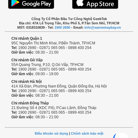
Công Ty Cổ Phần Đầu Tư Công Nghệ GeekTek
Địa chỉ: 47A Lê Trọng Tấn, Khu Phố 5, P.Tân Sơn Nhì, TP.HCM
MST: 0318310839 - Tel:
1900 2690
- Email:
info@sanvemaybay.vn
Chi nhánh Quận 1
95C Nguyễn Thị Minh Khai, P.Bến Thành, TP.HCM
Tel
: 1900 2690 - 02871 065 065 - 0898 400 254
Giờ làm việc
: 08:30 – 21:00
Chi nhánh Gò Vấp
55A Quang Trung, P.10, Q.Gò Vấp, TP.HCM
Tel
: 1900 2690 - 02871 065 065 - 0899 400 254
Giờ làm việc
: 09:00 – 19:00
Chi nhánh Hà Nội
414 Xã Đàn, Phường Nam Đồng, Quận Đống Đa, Hà Nội
Tel
: 1900 2690 - 02871 065 065 - 0899 400 254
Giờ làm việc
: 08:30 – 21:00
Chi nhánh Đồng Tháp
21 Đường Số 4 (KDC P.6), P.Cao Lãnh, Đồng Tháp
Tel
: 1900 2690 - 02871 065 065 - 0899 400 254
Giờ làm việc
: 08:30 – 21:00
Điều khoản sử dụng
|
Chính sách bảo mật