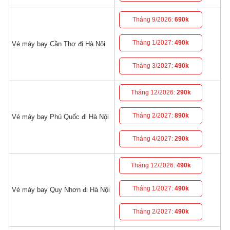
Tháng 9/2026:
690k
Tháng 1/2027:
490k
Vé máy bay Cần Thơ đi Hà Nội
Tháng 3/2027:
490k
Tháng 12/2026:
290k
Tháng 2/2027:
890k
Vé máy bay Phú Quốc đi Hà Nội
Tháng 4/2027:
290k
Tháng 12/2026:
490k
Tháng 1/2027:
490k
Vé máy bay Quy Nhơn đi Hà Nội
Tháng 2/2027:
490k