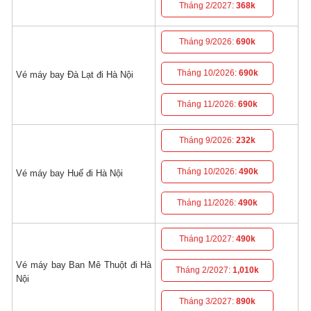
Tháng 2/2027:
368k
Tháng 9/2026:
690k
Tháng 10/2026:
690k
Vé máy bay Đà Lạt đi Hà Nội
Tháng 11/2026:
690k
Tháng 9/2026:
232k
Tháng 10/2026:
490k
Vé máy bay Huế đi Hà Nội
Tháng 11/2026:
490k
Tháng 1/2027:
490k
Vé máy bay Ban Mê Thuột đi Hà
Tháng 2/2027:
1,010k
Nội
Tháng 3/2027:
890k