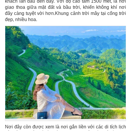
khách lần đầu đến đây. Với độ cao tầm 1500 mét, là nơi
giao thoa giữa mặt đất và bầu trời, khiến không khí nơi
đây càng tuyệt vời hơn.Khung cảnh trời mây tại cổng trời
đẹp, nhiều hoa.
Nơi đây còn được xem là nơi gắn liền với các di tích lịch