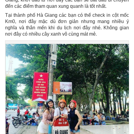
đến các điểm tham quan xung quanh là tốt nhất.
Tại thành phố Hà Giang các bạn có thể check in cột mốc
Km0, nơi đây mặc dù đơn giản nhưng mang nhiều ý
nghĩa và thân mến khi du lịch nơi đây nhé. Không gian
nơi đây có nhiều cây xanh vô cùng mát mẻ.