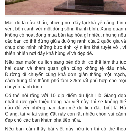
Mặc dù là cửa khẩu, nhưng nơi đây lại khá yên ắng, bình
yên, bên cạnh với một dòng sông thanh bình. Xung quanh
không có hoạt động mua bán tạp hóa gì nhiều, nhưng nếu
các bạn có thể đứng giữa đường ranh của 2 quốc gia và
chụp cho mình những bức ảnh kỷ niệm khá tuyệt vời, vì
thiên nhiên nơi đây khá hùng vĩ và đẹp đẽ.
Nếu bạn muốn du lịch sang bên đó thì có thể làm thủ tục
hải quan và tham quan gần cũng không tệ đâu nhé.
Đường di chuyển cũng khá đơn giản thẳng một mạch,
cách trung tâm thành phố tầm 22km rất phù hợp cho mọi
chuyến hành trình.
Có thể nói rằng với 10 địa điểm du lịch Hà Giang đẹp
nhất được giới thiệu trong bài viết này, thì sẽ không thể
nào đủ với những bạn đam mê du lịch đặc biệt là Hà
Giang, tại vì tại vùng đất này còn rất nhiều chốn vui cảnh
đẹp chờ các bạn khám phá tiếp nữa.
Nếu bạn cảm thấy bài viết này hữu ích thì có thể theo