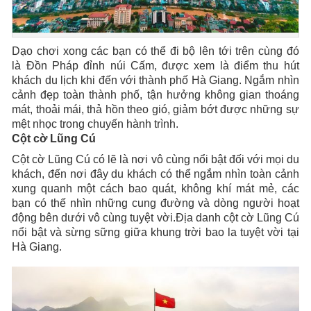
Dạo chơi xong các bạn có thể đi bộ lên tới trên cùng đó
là Đồn Pháp đỉnh núi Cấm, được xem là điểm thu hút
khách du lịch khi đến với thành phố Hà Giang. Ngắm nhìn
cảnh đẹp toàn thành phố, tận hưởng không gian thoáng
mát, thoải mái, thả hồn theo gió, giảm bớt được những sự
mệt nhọc trong chuyến hành trình.
Cột cờ Lũng Cú
Cột cờ Lũng Cú có lẽ là nơi vô cùng nổi bật đối với mọi du
khách, đến nơi đây du khách có thể ngắm nhìn toàn cảnh
xung quanh một cách bao quát, không khí mát mẻ, các
bạn có thế nhìn những cung đường và dòng người hoạt
động bên dưới vô cùng tuyệt vời.Địa danh cột cờ Lũng Cú
nổi bật và sừng sững giữa khung trời bao la tuyệt vời tại
Hà Giang.