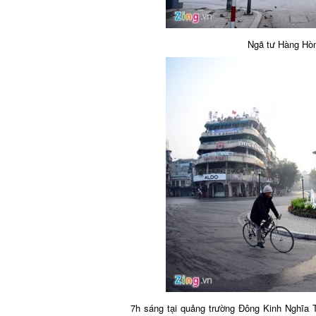
Ngã tư Hàng Hò
7h sáng tại quảng trường Đông Kinh Nghĩa T