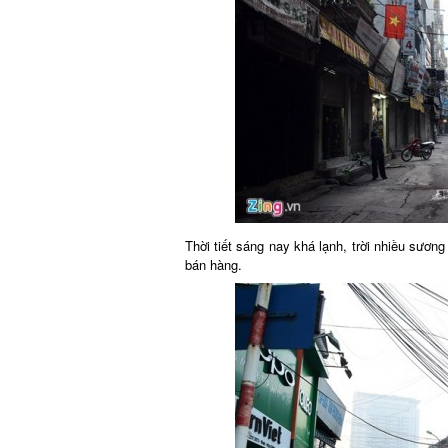
Thời tiết sáng nay khá lạnh, trời nhiều sươ
bán hàng.