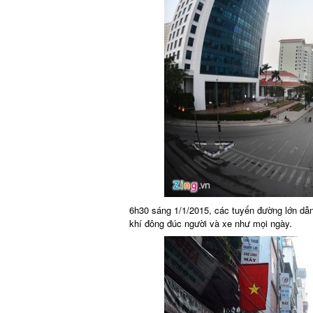
6h30 sáng 1/1/2015, các tuyến đường lớn dẫn
khí đông đúc người và xe như mọi ngày.