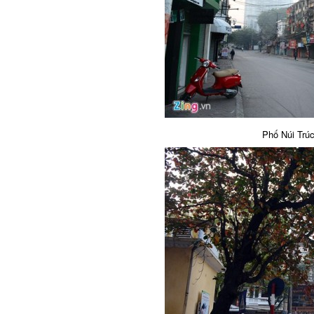
Phố Núi Trúc