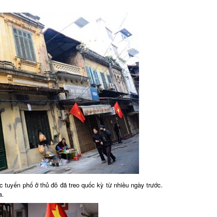
c tuyến phố ở thủ đô đã treo quốc kỳ từ nhiều ngày trước.
a.