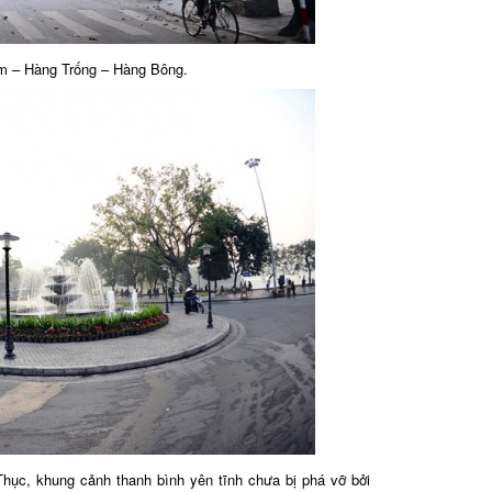
m – Hàng Trống – Hàng Bông.
hục, khung cảnh thanh bình yên tĩnh chưa bị phá vỡ bởi