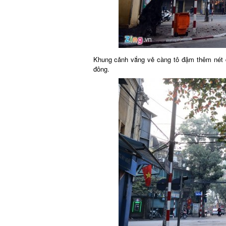
Khung cảnh vắng vẻ càng tô đậm thêm nét 
đông.