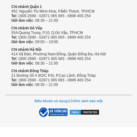
Chi nhánh Quận 1
95C Nguyễn Thị Minh Khai, P.Bến Thành, TP.HCM
Tel
: 1900 2690 - 02871 065 065 - 0898 400 254
Giờ làm việc
: 08:30 – 21:00
Chi nhánh Gò Vấp
55A Quang Trung, P.10, Q.Gò Vấp, TP.HCM
Tel
: 1900 2690 - 02871 065 065 - 0899 400 254
Giờ làm việc
: 09:00 – 19:00
Chi nhánh Hà Nội
414 Xã Đàn, Phường Nam Đồng, Quận Đống Đa, Hà Nội
Tel
: 1900 2690 - 02871 065 065 - 0899 400 254
Giờ làm việc
: 08:30 – 21:00
Chi nhánh Đồng Tháp
21 Đường Số 4 (KDC P.6), P.Cao Lãnh, Đồng Tháp
Tel
: 1900 2690 - 02871 065 065 - 0899 400 254
Giờ làm việc
: 08:30 – 21:00
Điều khoản sử dụng
|
Chính sách bảo mật