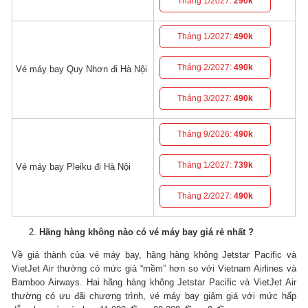
Tháng 1/2027:
290k
Tháng 1/2027:
490k
Tháng 2/2027:
490k
Vé máy bay Quy Nhơn đi Hà Nội
Tháng 3/2027:
490k
Tháng 9/2026:
490k
Tháng 1/2027:
739k
Vé máy bay Pleiku đi Hà Nội
Tháng 2/2027:
490k
Hãng hàng không nào
có vé máy bay giá rẻ nhất
?
Về giá thành của vé máy bay, hãng hàng không Jetstar Pacific và
VietJet Air thường có mức giá “mềm” hơn so với Vietnam Airlines và
Bamboo Airways.
Hai hãng hàng không Jetstar Pacific và VietJet Air
thường có ưu đãi chương trình, vé máy bay giảm giá với mức hấp