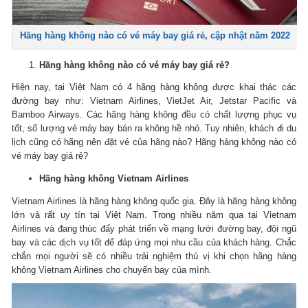
Hãng hàng không nào có vé máy bay giá rẻ, cập nhật năm 2022
Hãng hàng không nào có vé máy bay giá rẻ?
Hiện nay, tại Việt Nam có 4 hãng hàng không được khai thác các
đường bay như: Vietnam Airlines, VietJet Air, Jetstar Pacific và
Bamboo Airways.
Các hãng hàng không đều có chất lượng phục vụ
tốt, số lượng vé máy bay bán ra không hề nhỏ.
Tuy nhiên, khách đi du
lịch cũng có hãng nên đặt vé của hãng nào?
Hãng hàng không nào có
vé máy bay giá rẻ?
Hãng hàng không Vietnam Airlines
Vietnam Airlines là hãng hàng không quốc gia.
Đây là hãng hàng không
lớn và rất uy tín tại Việt Nam.
Trong nhiều năm qua tại Vietnam
Airlines và đang thúc đẩy phát triển về mạng lưới đường bay, đội ngũ
bay và các dịch vụ tốt để đáp ứng mọi nhu cầu của khách hàng.
Chắc
chắn mọi người sẽ có nhiều trải nghiệm thú vị khi chọn hãng hàng
không Vietnam Airlines cho chuyến bay của mình.