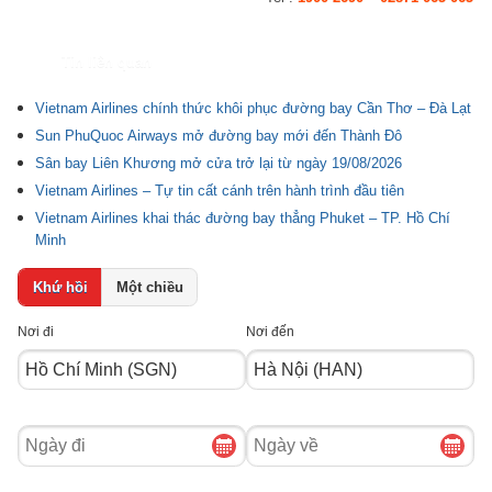
Tin liên quan
Vietnam Airlines chính thức khôi phục đường bay Cần Thơ – Đà Lạt
Sun PhuQuoc Airways mở đường bay mới đến Thành Đô
Sân bay Liên Khương mở cửa trở lại từ ngày 19/08/2026
Vietnam Airlines – Tự tin cất cánh trên hành trình đầu tiên
Vietnam Airlines khai thác đường bay thẳng Phuket – TP. Hồ Chí
Minh
Khứ hồi
Một chiều
Nơi đi
Nơi đến
Ngày
Ngày
đi
về