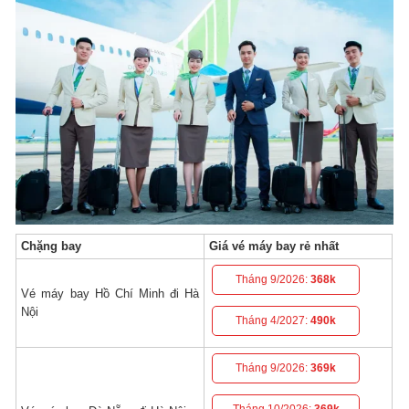
Chặng bay
Giá vé máy bay rẻ nhất
Tháng 9/2026:
368k
Vé máy bay Hồ Chí Minh đi Hà
Nội
Tháng 4/2027:
490k
Tháng 9/2026:
369k