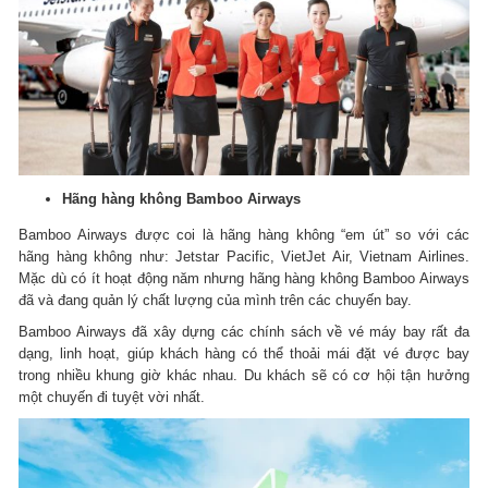
Hãng hàng không Bamboo Airways
Bamboo Airways được coi là hãng hàng không “em út” so với các
hãng hàng không như: Jetstar Pacific, VietJet Air, Vietnam Airlines.
Mặc dù có ít hoạt động năm nhưng hãng hàng không Bamboo Airways
đã và đang quản lý chất lượng của mình trên các chuyến bay.
Bamboo Airways đã xây dựng các chính sách về vé máy bay rất đa
dạng, linh hoạt, giúp khách hàng có thể thoải mái đặt vé được bay
trong nhiều khung giờ khác nhau.
Du khách sẽ có cơ hội tận hưởng
một chuyến đi tuyệt vời nhất.