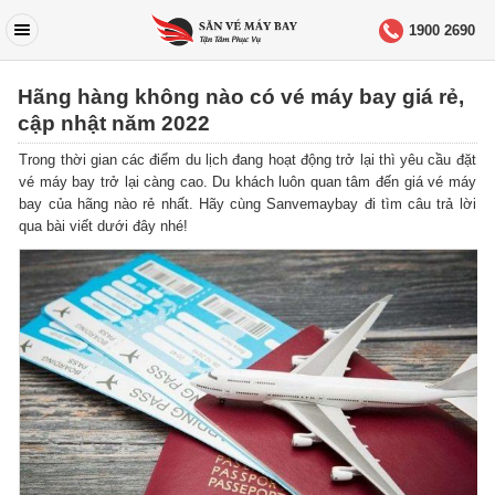
1900 2690
Hãng hàng không nào có vé máy bay giá rẻ,
cập nhật năm 2022
Trong thời gian các điểm du lịch đang hoạt động trở lại thì yêu cầu đặt
vé máy bay trở lại càng cao.
Du khách luôn quan tâm đến giá vé máy
bay của hãng nào rẻ nhất.
Hãy cùng Sanvemaybay đi tìm câu trả lời
qua bài viết dưới đây nhé!