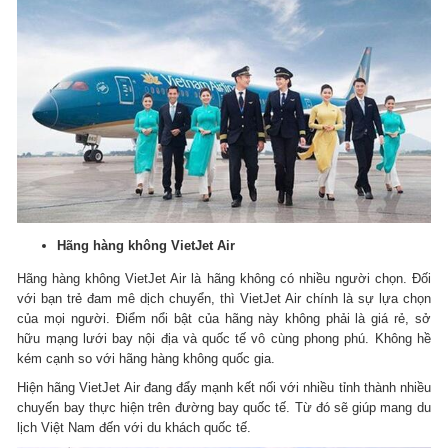
Hãng hàng không VietJet Air
Hãng hàng không VietJet Air là hãng không có nhiều người chọn.
Đối
với bạn trẻ đam mê dịch chuyển, thì VietJet Air chính là sự lựa chọn
của mọi người.
Điểm nổi bật của hãng này không phải là giá rẻ, sở
hữu mạng lưới bay nội địa và quốc tế vô cùng phong phú.
Không hề
kém cạnh so với hãng hàng không quốc gia.
Hiện hãng VietJet Air đang đẩy mạnh kết nối với nhiều tỉnh thành nhiều
chuyến bay thực hiện trên đường bay quốc tế.
Từ đó sẽ giúp mang du
lịch Việt Nam đến với du khách quốc tế.