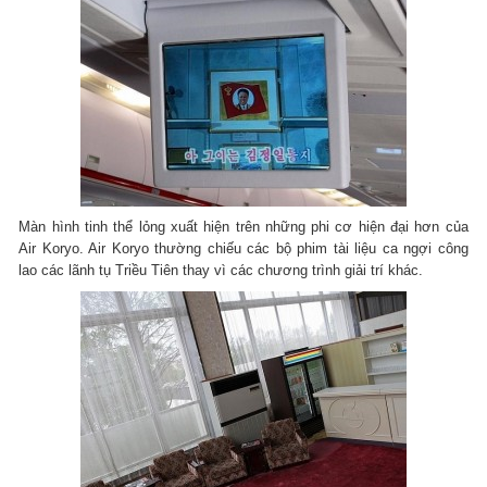
Màn hình tinh thể lỏng xuất hiện trên những phi cơ hiện đại hơn của
Air Koryo. Air Koryo thường chiếu các bộ phim tài liệu ca ngợi công
lao các lãnh tụ Triều Tiên thay vì các chương trình giải trí khác.