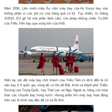
Năm 2006, Liên minh châu Âu cấm máy bay của Air Koryo bay vào
không phận vì các phi cơ của hãng quá cũ kỹ. Tuy nhiên, từ tháng
3/2010, EU gỡ bỏ một phần lệnh cấm, cho phép những chiếc Tu-204
của Triều Tiên bay qua vùng trời của khối.
Hiện tại, phi đội máy bay chở khách của Triều Tiên có đích đến là 14
sân bay ở 6 quốc gia, trong đó có thủ đô Bắc Kinh và thành phố Thẩm
Dương của Trung Quốc, hay Thái Lan và Nga. Ngoài ra, hãng còn khai
thác các chuyến bay trong nước nhưng phần lớn máy bay hoạt động
trên các lộ trình này đều đã cũ và lỗi thời.