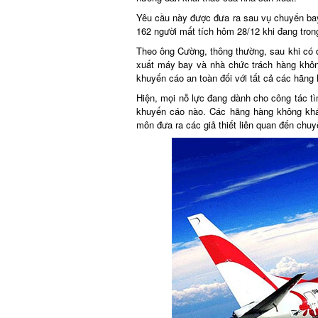
Yêu cầu này được đưa ra sau vụ chuyến bay
162 người mất tích hôm 28/12 khi đang trong 
Theo ông Cường, thông thường, sau khi có đi
xuất máy bay và nhà chức trách hàng không 
khuyến cáo an toàn đối với tất cả các hãng hà
Hiện, mọi nỗ lực đang dành cho công tác tì
khuyến cáo nào. Các hãng hàng không khác 
môn đưa ra các giả thiết liên quan đến chuyế