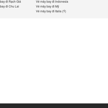
ay đi Rạch Giá
Vé máy bay đi Indonesia
ay đi Chu Lai
Vé máy bay đi Mỹ
Vé máy bay đi Italia (Ý)