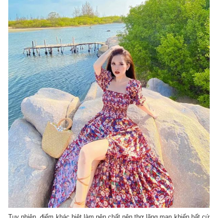
Tuy nhiên, điểm khác biệt làm nên chất nên thơ lãng mạn khiến bất cứ