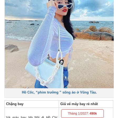
Hồ Cốc, “phim trường ” sống ảo ở Vũng Tàu.
Chặng bay
Giá vé máy bay rẻ nhất
Tháng 1/2027:
490k
Vé máy bay Hà Nội đi Hồ Chí