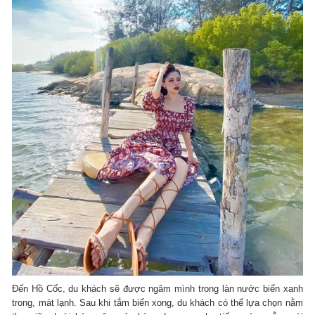
Đến Hồ Cốc, du khách sẽ được ngâm mình trong làn nước biển xanh
trong, mát lạnh. Sau khi tắm biển xong, du khách có thể lựa chọn nằm