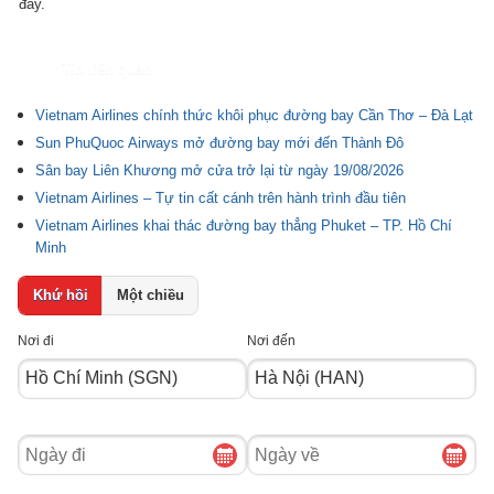
đấy.
Tin liên quan
Vietnam Airlines chính thức khôi phục đường bay Cần Thơ – Đà Lạt
Sun PhuQuoc Airways mở đường bay mới đến Thành Đô
Sân bay Liên Khương mở cửa trở lại từ ngày 19/08/2026
Vietnam Airlines – Tự tin cất cánh trên hành trình đầu tiên
Vietnam Airlines khai thác đường bay thẳng Phuket – TP. Hồ Chí
Minh
Khứ hồi
Một chiều
Nơi đi
Nơi đến
Ngày
Ngày
đi
về