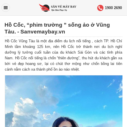
1900 2690
Hồ Cốc, “phim trường ” sống ảo ở Vũng
Tàu. - Sanvemaybay.vn
Hồ Cốc Vũng Tàu là một địa điểm du lịch nổi tiếng , cách TP. Hồ Chí
Minh tầm khoảng 125 km, nên Hồ Cốc trở thành nơi du lịch nghỉ
dưỡng lý tưởng cuối tuần của du khách Sài Gòn và các tỉnh phía
Nam. Hồ Cốc nổi tiếng là chốn “thiên đường”, thu hút du khách gần xa
bởi vẻ đẹp hoang sơ, lại có chút thơ mộng như chốn bồng lai tiên
cảnh nằm cách xa thành phố ồn ào náo nhiệt.