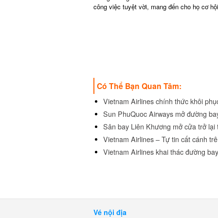
công việc tuyệt vời, mang đến cho họ cơ hội 
Có Thể Bạn Quan Tâm:
Vietnam Airlines chính thức khôi phụ
Sun PhuQuoc Airways mở đường bay
Sân bay Liên Khương mở cửa trở lại t
Vietnam Airlines – Tự tin cất cánh trên
Vietnam Airlines khai thác đường bay
Bình Luận
Vé nội địa