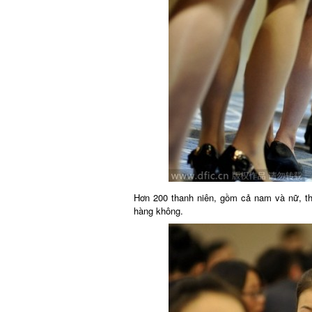
Hơn 200 thanh niên, gồm cả nam và nữ, tham
hàng không.