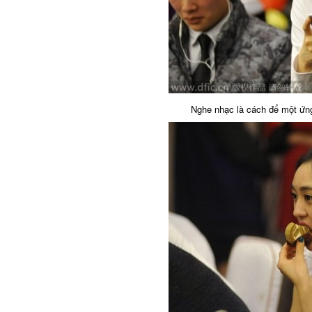
Nghe nhạc là cách để một ứng c