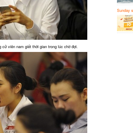
Sunday să
Sanvemay
ử viên nam giết thời gian trong lúc chờ đợi.