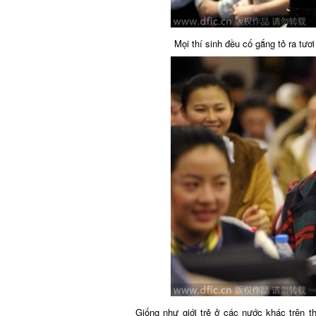
Mọi thí sinh đều cố gắng tỏ ra tươi 
Giống như giới trẻ ở các nước khác trên thế