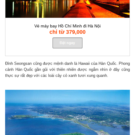
Vé máy bay Hồ Chí Minh đi Hà Nội
chỉ từ 379,000
Đỉnh Seongsan cũng được mệnh danh là Hawaii của Hàn Quốc. Phong
cảnh Hàn Quốc gần gũi với thiên nhiên được ngắm nhìn ở đây cũng
thực sự rất đẹp với các loài cây cỏ xanh tươi xung quanh.