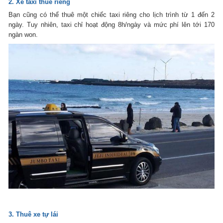
2. Xe taxi thuê riêng
Bạn cũng có thể thuê một chiếc taxi riêng cho lịch trình từ 1 đến 2
ngày. Tuy nhiên, taxi chỉ hoạt động 8h/ngày và mức phí lên tới 170
ngàn won.
3. Thuê xe tự lái