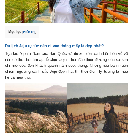
Mục lục
[
Hiển thị
]
Du lịch Jeju tự túc nên đi vào tháng mấy là đẹp nhất?
Tọa lạc ở phía Nam của Hàn Quốc và được biển xanh bốn bên vỗ về
nên có thời tiết ấm áp dễ chịu. Jeju – hòn đảo thiên đường của xứ kim
chi mở cửa đón khách quanh năm suốt tháng. Nhưng nếu bạn muốn
chiêm ngưỡng cảnh sắc Jeju đẹp nhất thì thời điểm lý tưởng là mùa
hè và mùa thu.