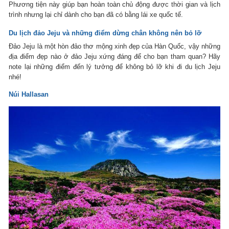
Phương tiện này giúp bạn hoàn toàn chủ động được thời gian và lịch
trình nhưng lại chỉ dành cho bạn đã có bằng lái xe quốc tế.
Du lịch đảo Jeju và những điểm dừng chân không nên bỏ lỡ
Đảo Jeju là một hòn đảo thơ mộng xinh đẹp của Hàn Quốc, vậy những
địa điểm đẹp nào ở đảo Jeju xứng đáng để cho bạn tham quan? Hãy
note lại những điểm đến lý tưởng để không bỏ lỡ khi đi du lịch Jeju
nhé!
Núi Hallasan