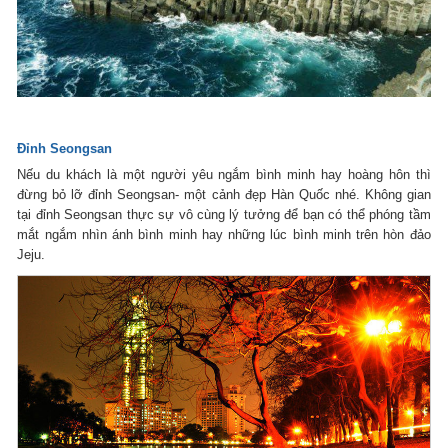
Đỉnh Seongsan
Nếu du khách là một người yêu ngắm bình minh hay hoàng hôn thì
đừng bỏ lỡ đỉnh Seongsan- một cảnh đẹp Hàn Quốc nhé. Không gian
tại đỉnh Seongsan thực sự vô cùng lý tưởng để bạn có thể phóng tầm
mắt ngắm nhìn ánh bình minh hay những lúc bình minh trên hòn đảo
Jeju.