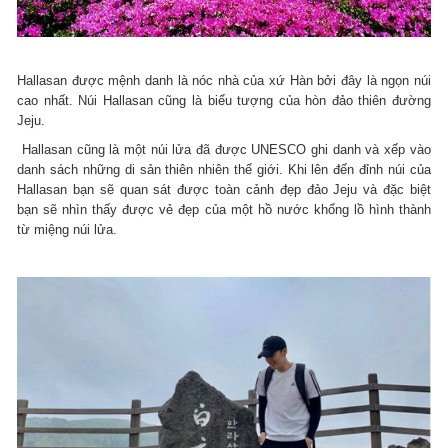
Hallasan được mệnh danh là nóc nhà của xứ Hàn bởi đây là ngọn núi
cao nhất. Núi Hallasan cũng là biểu tượng của hòn đảo thiên đường
Jeju.
Hallasan cũng là một núi lửa đã được UNESCO ghi danh và xếp vào
danh sách những di sản thiên nhiên thế giới. Khi lên đến đỉnh núi của
Hallasan bạn sẽ quan sát được toàn cảnh đẹp đảo Jeju và đặc biệt
bạn sẽ nhìn thấy được vẻ đẹp của một hồ nước khổng lồ hình thành
từ miệng núi lửa.