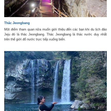
Thác Jeongbang
Một điểm tham quan nữa muốn giới thiệu đến các bạn khi du lịch đảo
Jeju đó là thác Jeongbang. Thác Jeongbang là thác nước duy nhất
trên thế giới đổ nước trực tiếp xuống biển.