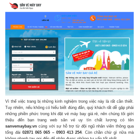
Vì thế việc trang bị những kinh nghiệm trong việc này là rất cần thiết.
Tuy nhiên, nếu không có hiểu biết đúng đắn, quý khách rất dễ gặp phải
những phiền phức trong khi đặt vé máy bay giá rẻ, nên chúng tôi giới
thiệu đến bạn trang web săn vé uy tín chất lượng có tên
sanvemaybay.vn
cùng với sự hỗ trợ từ đội ngũ nhân viên thông qua
tổng đài
02871 065 065 – 0903 413 254
. Còn chần chừ gì nữa mà
không nhanh tay gọi đến để nhận được những tư vấn tốt nhất.