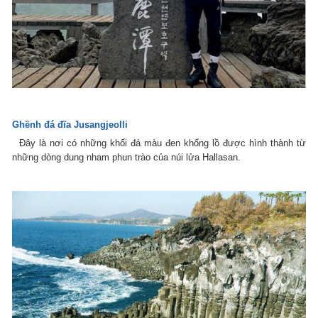
Ghềnh đá đĩa Jusangjeolli
Đây là nơi có những khối đá màu đen khổng lồ được hình thành từ
những dòng dung nham phun trào của núi lửa Hallasan.