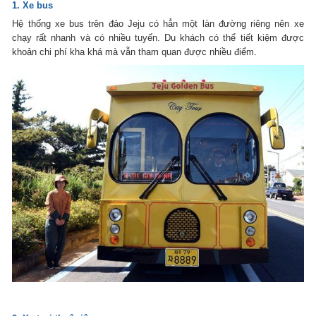
1. Xe bus
Hệ thống xe bus trên đảo Jeju có hẳn một làn đường riêng nên xe
chạy rất nhanh và có nhiều tuyến. Du khách có thể tiết kiệm được
khoản chi phí kha khá mà vẫn tham quan được nhiều điểm.