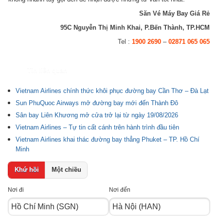
Săn Vé Máy Bay Giá Rẻ
95C Nguyễn Thị Minh Khai, P.Bến Thành, TP.HCM
Tel :
1900 2690
–
02871 065 065
Tin liên quan
Vietnam Airlines chính thức khôi phục đường bay Cần Thơ – Đà Lạt
Sun PhuQuoc Airways mở đường bay mới đến Thành Đô
Sân bay Liên Khương mở cửa trở lại từ ngày 19/08/2026
Vietnam Airlines – Tự tin cất cánh trên hành trình đầu tiên
Vietnam Airlines khai thác đường bay thẳng Phuket – TP. Hồ Chí
Minh
Khứ hồi
Một chiều
Nơi đi
Nơi đến