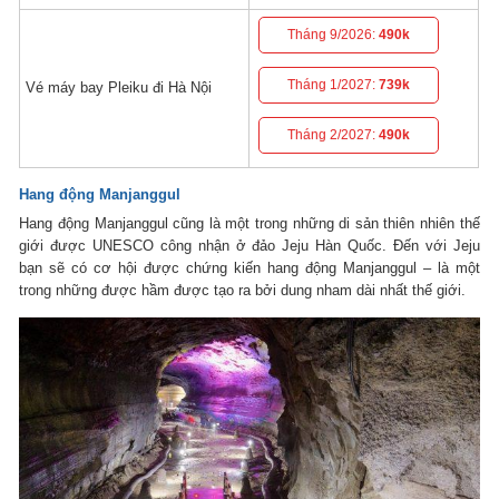
Tháng 9/2026:
490k
Tháng 1/2027:
739k
Vé máy bay Pleiku đi Hà Nội
Tháng 2/2027:
490k
Hang động Manjanggul
Hang động Manjanggul cũng là một trong những di sản thiên nhiên thế
giới được UNESCO công nhận ở đảo Jeju Hàn Quốc. Đến với Jeju
bạn sẽ có cơ hội được chứng kiến hang động Manjanggul – là một
trong những được hầm được tạo ra bởi dung nham dài nhất thế giới.