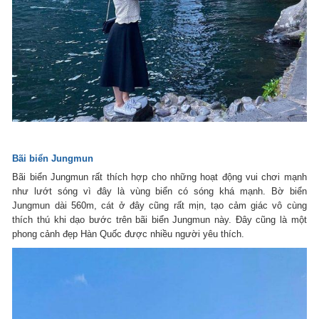
Bãi biển Jungmun
Bãi biển Jungmun rất thích hợp cho những hoạt động vui chơi mạnh
như lướt sóng vì đây là vùng biển có sóng khá mạnh. Bờ biển
Jungmun dài 560m, cát ở đây cũng rất mịn, tạo cảm giác vô cùng
thích thú khi dạo bước trên bãi biển Jungmun này. Đây cũng là một
phong cảnh đẹp Hàn Quốc được nhiều người yêu thích.