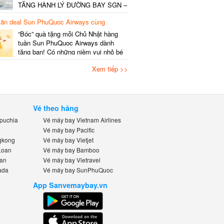
SHCB Giờ bay Tần suất Thời gian
TẶNG HÀNH LÝ ĐƯỜNG BAY SGN –
khai…
HAN v.v”, thông tin cụ thể như sau
n deal Sun PhuQuoc Airways cùng
Nội dung Ưu đãi miễn phí gói 20kg
bay.vn
hành lý ký gửi đối với mỗi
“Bóc” quà tặng mỗi Chủ Nhật hàng
khách/chặng. Đối với vé lẻ – Áp
tuần Sun PhuQuoc Airways dành
dụng: Vé xuất/đổi từ 09/6 –
tặng bạn! Có những niềm vui nhỏ bé
30/6/2026….
nhưng đầy háo hức: sáng Chủ Nhật,
Xem tiếp >>
bên ly cà phê, bạn lên kế hoạch cho
chuyến du ngoạn bên gia đình, bè
bạn hay những người thân yêu. Tin
vui cho “khách iu” mê đi Hàn,…
Vé theo hãng
uchia
Vé máy bay Vietnam Airlines
Vé máy bay Pacific
kong
Vé máy bay Vietjet
oan
Vé máy bay Bamboo
n
Vé máy bay Vietravel
da
Vé máy bay SunPhuQuoc
App Sanvemaybay.vn