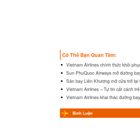
Có Thể Bạn Quan Tâm:
Vietnam Airlines chính thức khôi phụ
Sun PhuQuoc Airways mở đường bay
Sân bay Liên Khương mở cửa trở lại t
Vietnam Airlines – Tự tin cất cánh trên
Vietnam Airlines khai thác đường bay
Bình Luận