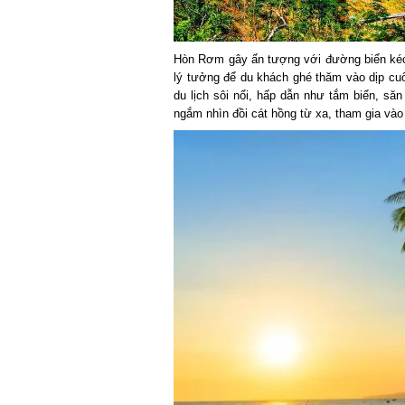
Hòn Rơm gây ấn tượng với đường biển kéo 
lý tưởng để du khách ghé thăm vào dịp cuối 
du lịch sôi nổi, hấp dẫn như tắm biển, săn
ngắm nhìn đồi cát hồng từ xa, tham gia vào 