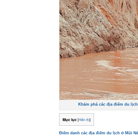
Khám phá các địa điểm du lịch 
Mục lục
[
Hiển thị
]
Điểm danh các địa điểm du lịch ở Mũi Né ‘