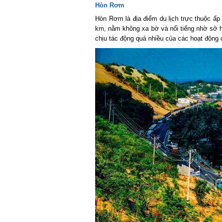
Hòn Rơm
Hòn Rơm là địa điểm du lịch trực thuộc ấp
km, nằm không xa bờ và nổi tiếng nhờ sở h
chịu tác động quá nhiều của các hoạt động dị