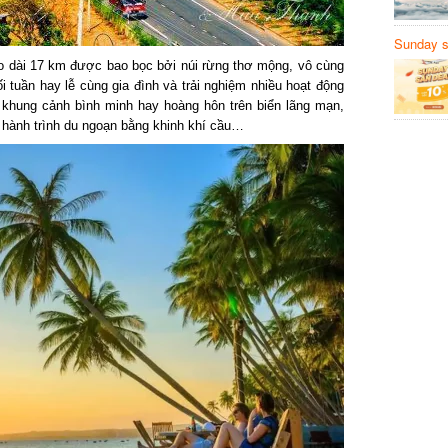
Sunday să
Sanvemay
dài 17 km được bao bọc bởi núi rừng thơ mộng, vô cùng
tuần hay lễ cùng gia đình và trải nghiệm nhiều hoạt động
 khung cảnh bình minh hay hoàng hôn trên biển lãng mạn,
hành trình du ngoạn bằng khinh khí cầu…