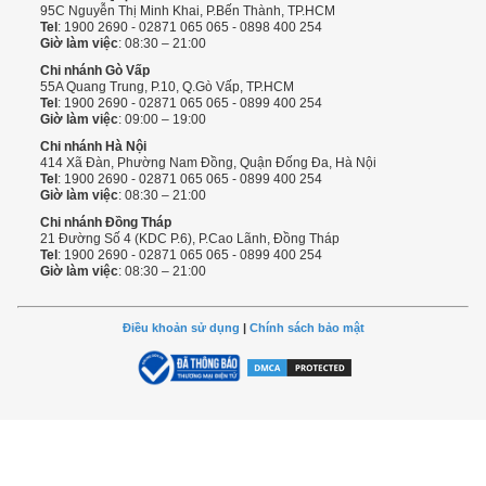
95C Nguyễn Thị Minh Khai, P.Bến Thành, TP.HCM
Tel
: 1900 2690 - 02871 065 065 - 0898 400 254
Giờ làm việc
: 08:30 – 21:00
Chi nhánh Gò Vấp
55A Quang Trung, P.10, Q.Gò Vấp, TP.HCM
Tel
: 1900 2690 - 02871 065 065 - 0899 400 254
Giờ làm việc
: 09:00 – 19:00
Chi nhánh Hà Nội
414 Xã Đàn, Phường Nam Đồng, Quận Đống Đa, Hà Nội
Tel
: 1900 2690 - 02871 065 065 - 0899 400 254
Giờ làm việc
: 08:30 – 21:00
Chi nhánh Đồng Tháp
21 Đường Số 4 (KDC P.6), P.Cao Lãnh, Đồng Tháp
Tel
: 1900 2690 - 02871 065 065 - 0899 400 254
Giờ làm việc
: 08:30 – 21:00
Điều khoản sử dụng
|
Chính sách bảo mật