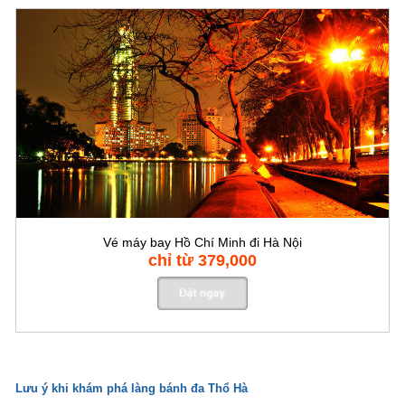
Vé máy bay Hồ Chí Minh đi Hà Nội
chỉ từ 379,000
Lưu ý khi khám phá làng bánh đa Thổ Hà