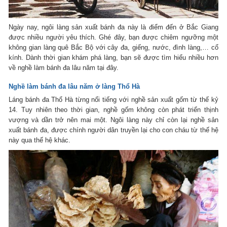
Ngày nay, ngôi làng sản xuất bánh đa này là điểm đến ở Bắc Giang
được nhiều người yêu thích. Ghé đây, bạn được chiêm ngưỡng một
không gian làng quê Bắc Bộ với cây đa, giếng, nước, đình làng,… cổ
kính. Dành thời gian khám phá làng, bạn sẽ được tìm hiểu nhiều hơn
về nghề làm bánh đa lâu năm tại đây.
Nghề làm bánh đa lâu năm ở làng Thổ Hà
Láng bánh đa Thổ Hà từng nổi tiếng với nghề sản xuất gốm từ thế kỷ
14. Tuy nhiên theo thời gian, nghề gốm không còn phát triển thịnh
vượng và dần trở nên mai một. Ngôi làng này chỉ còn lại nghề sản
xuất bánh đa, được chính người dân truyền lại cho con cháu từ thế hệ
này qua thế hệ khác.