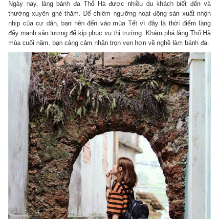
Ngày nay, làng bánh đa Thổ Hà được nhiều du khách biết đến và
thường xuyên ghé thăm. Để chiêm ngưỡng hoạt động sản xuất nhộn
nhịp của cư dân, bạn nên đến vào mùa Tết vì đây là thời điểm làng
đẩy mạnh sản lượng để kịp phục vụ thị trường. Khám phá làng Thổ Hà
mùa cuối năm, bạn càng cảm nhận trọn vẹn hơn về nghề làm bánh đa.