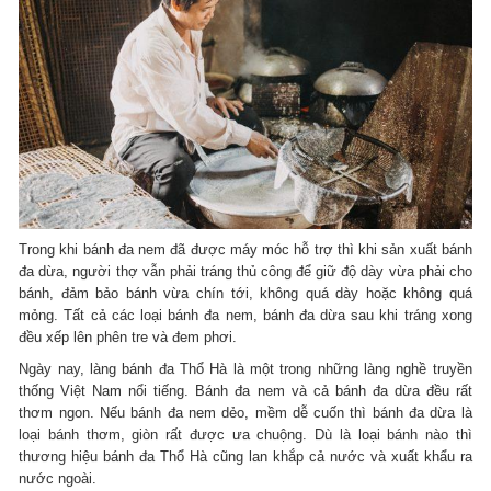
Trong khi bánh đa nem đã được máy móc hỗ trợ thì khi sản xuất bánh
đa dừa, người thợ vẫn phải tráng thủ công để giữ độ dày vừa phải cho
bánh, đảm bảo bánh vừa chín tới, không quá dày hoặc không quá
mỏng. Tất cả các loại bánh đa nem, bánh đa dừa sau khi tráng xong
đều xếp lên phên tre và đem phơi.
Ngày nay, làng bánh đa Thổ Hà là một trong những làng nghề truyền
thống Việt Nam nổi tiếng. Bánh đa nem và cả bánh đa dừa đều rất
thơm ngon. Nếu bánh đa nem dẻo, mềm dễ cuốn thì bánh đa dừa là
loại bánh thơm, giòn rất được ưa chuộng. Dù là loại bánh nào thì
thương hiệu bánh đa Thổ Hà cũng lan khắp cả nước và xuất khẩu ra
nước ngoài.