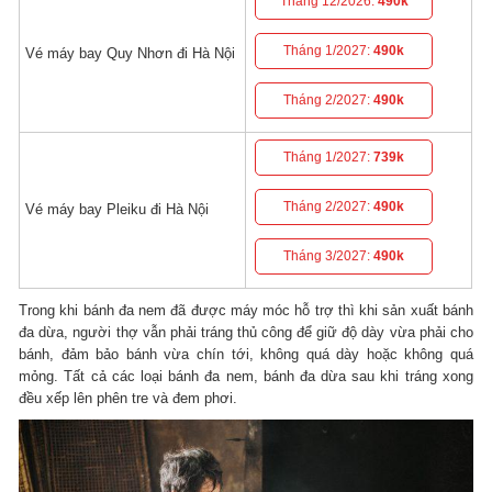
Tháng 12/2026:
490k
Tháng 1/2027:
490k
Vé máy bay Quy Nhơn đi Hà Nội
Tháng 2/2027:
490k
Tháng 1/2027:
739k
Tháng 2/2027:
490k
Vé máy bay Pleiku đi Hà Nội
Tháng 3/2027:
490k
Trong khi bánh đa nem đã được máy móc hỗ trợ thì khi sản xuất bánh
đa dừa, người thợ vẫn phải tráng thủ công để giữ độ dày vừa phải cho
bánh, đảm bảo bánh vừa chín tới, không quá dày hoặc không quá
mỏng. Tất cả các loại bánh đa nem, bánh đa dừa sau khi tráng xong
đều xếp lên phên tre và đem phơi.