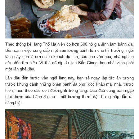
Theo thống kê, làng Thổ Hà hiện có hơn 600 hộ gia đình làm bánh đa.
Bên cạnh việc cung cấp một sản lượng bánh lớn cho thị trường, ngôi
làng này còn là nơi nhiều khách du lịch, các nhà văn hóa, nhà nghiên
cứu đến tìm hiểu. Vì thế có dịp du lịch Bắc Giang, bạn nhất định phải
một lần ghé đây.
Lần đầu tiên bước vào ngôi làng này, bạn sẽ ngay lập tức ấn tượng
trước khung cảnh những phên bánh đa phơi dọc khắp mái nhà, trước
hiên, men theo các con đường đi trong làng. Đâu đâu cũng tràn ngập
mùi thơm của bánh đa mới, một hương thơm đặc trưng hấp dẫn rất
riêng biệt.