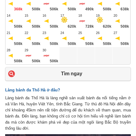
368k
508k
506k
508k
490k
508k
638k
14
15
16
17
18
19
20
508k
508k
508k
620k
728k
620k
508k
21
22
23
24
25
26
27
508k
508k
508k
508k
508k
508k
508k
28
29
30
508k
506k
506k
Tìm ngay
Làng bánh đa Thổ Hà ở đâu?
Làng bánh đa Thổ Hà là làng nghề sản xuất bánh đa nổi tiếng nằm ở
xã Vân Hà, huyện Việt Yên, tỉnh Bắc Giang. Từ thủ đô Hà Nội đến đây
chỉ khoảng 45km nên rất tiện đường để du khách về tham quan, mua
bánh đa. Đến làng, bạn không chỉ có cơ hội tìm hiểu về nghề làm bánh
đa mà còn được khám phá vẻ đẹp của một ngôi làng Bắc Bộ truyền
thống lâu đời.