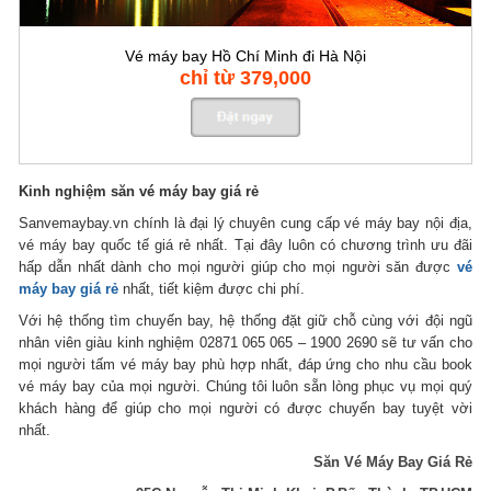
Vé máy bay Hồ Chí Minh đi Hà Nội
chỉ từ 379,000
Kinh nghiệm săn vé máy bay giá rẻ
Sanvemaybay.vn chính là đại lý chuyên cung cấp vé máy bay nội địa,
vé máy bay quốc tế giá rẻ nhất. Tại đây luôn có chương trình ưu đãi
hấp dẫn nhất dành cho mọi người giúp cho mọi người săn được
vé
máy bay giá rẻ
nhất, tiết kiệm được chi phí.
Với hệ thống tìm chuyến bay, hệ thống đặt giữ chỗ cùng với đội ngũ
nhân viên giàu kinh nghiệm 02871 065 065 – 1900 2690 sẽ tư vấn cho
mọi người tấm vé máy bay phù hợp nhất, đáp ứng cho nhu cầu book
vé máy bay của mọi người. Chúng tôi luôn sẵn lòng phục vụ mọi quý
khách hàng để giúp cho mọi người có được chuyến bay tuyệt vời
nhất.
Săn Vé Máy Bay Giá Rẻ