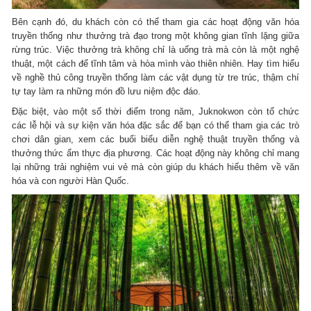
Bên cạnh đó, du khách còn có thể tham gia các hoạt động văn hóa
truyền thống như thưởng trà đạo trong một không gian tĩnh lặng giữa
rừng trúc. Việc thưởng trà không chỉ là uống trà mà còn là một nghệ
thuật, một cách để tĩnh tâm và hòa mình vào thiên nhiên. Hay tìm hiểu
về nghề thủ công truyền thống làm các vật dụng từ tre trúc, thậm chí
tự tay làm ra những món đồ lưu niệm độc đáo.
Đặc biệt, vào một số thời điểm trong năm, Juknokwon còn tổ chức
các lễ hội và sự kiện văn hóa đặc sắc để bạn có thể tham gia các trò
chơi dân gian, xem các buổi biểu diễn nghệ thuật truyền thống và
thưởng thức ẩm thực địa phương. Các hoạt động này không chỉ mang
lại những trải nghiệm vui vẻ mà còn giúp du khách hiểu thêm về văn
hóa và con người Hàn Quốc.