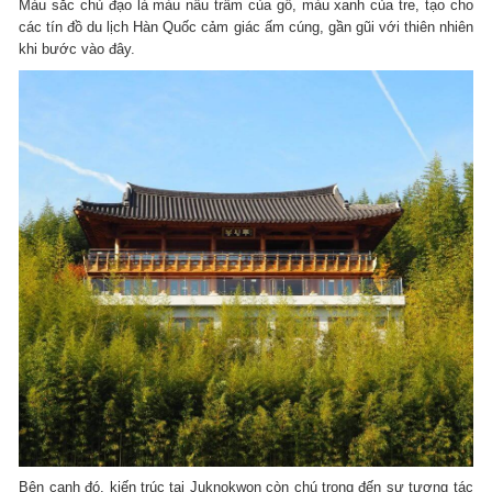
Màu sắc chủ đạo là màu nâu trầm của gỗ, màu xanh của tre, tạo cho
các tín đồ du lịch Hàn Quốc cảm giác ấm cúng, gần gũi với thiên nhiên
khi bước vào đây.
Bên cạnh đó, kiến trúc tại Juknokwon còn chú trọng đến sự tương tác