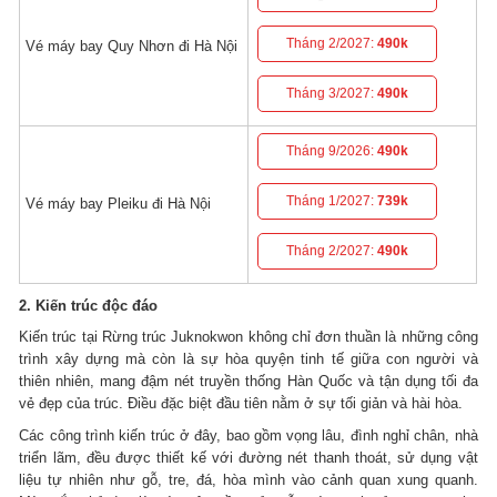
Tháng 2/2027:
490k
Vé máy bay Quy Nhơn đi Hà Nội
Tháng 3/2027:
490k
Tháng 9/2026:
490k
Tháng 1/2027:
739k
Vé máy bay Pleiku đi Hà Nội
Tháng 2/2027:
490k
2. Kiến trúc độc đáo
Kiến trúc tại Rừng trúc Juknokwon không chỉ đơn thuần là những công
trình xây dựng mà còn là sự hòa quyện tinh tế giữa con người và
thiên nhiên, mang đậm nét truyền thống Hàn Quốc và tận dụng tối đa
vẻ đẹp của trúc. Điều đặc biệt đầu tiên nằm ở sự tối giản và hài hòa.
Các công trình kiến trúc ở đây, bao gồm vọng lâu, đình nghỉ chân, nhà
triển lãm, đều được thiết kế với đường nét thanh thoát, sử dụng vật
liệu tự nhiên như gỗ, tre, đá, hòa mình vào cảnh quan xung quanh.