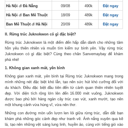
Hà Nội
đi
Đà Nẵng
09/08
490k
Đặt ngay
Hà Nội
đi
Ban Mê Thuột
18/09
489k
Đặt ngay
Ban Mê Thuột
đi
Hà Nội
20/09
489k
Đặt ngay
II. Rừng trúc Juknokwon có gì đặc biệt?
Rừng trúc Juknokwon là một điểm đến hấp dẫn dành cho những tâm
hồn yêu thiên nhiên và muốn tìm kiếm sự bình yên. Vậy rừng trúc
Juknokwon có gì đặc biệt? Cùng theo chân Sanvemaybay để khám
phá nhé!
1. Không gian xanh mát, yên bình
Không gian xanh mát, yên bình tại Rừng trúc Juknokwon mang trong
mình những nét đặc biệt khó lẫn, tạo nên sức hút khó cưỡng đối với
du khách. Điều đặc biệt đầu tiên đến từ cảnh quan thiên nhiên tuyệt
đẹp. Với diện tích rộng lớn lên đến 16.000 mét vuông, Juknokwon
được bao phủ bởi hàng ngàn cây trúc cao vút, xanh mướt, tạo nên
một khung cảnh vừa hùng vĩ, vừa nên thơ.
Những con đường mòn uốn lượn len lỏi giữa rừng trúc, dẫn dắt bạn
khám phá những góc cảnh đẹp như tranh vẽ. Ánh nắng xuyên qua kẽ
lá, tạo nên những vệt sáng lung linh, huyền ảo, cùng với tiếng gió xào