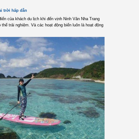
i trời hấp dẫn
điển của khách du lịch khi đến vịnh Ninh Vân Nha Trang
 thể trải nghiệm. Và các hoạt động biển luôn là hoạt động