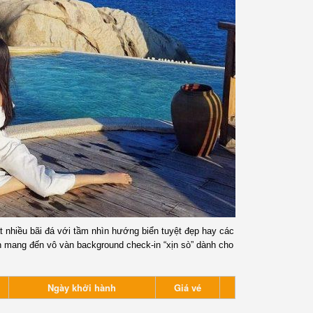
t nhiều bãi đá với tầm nhìn hướng biển tuyệt đẹp hay các
 mang đến vô vàn background check-in “xịn sò” dành cho
Ngày khởi hành
Giá vé