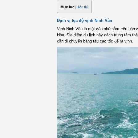
Mục lục
[
Hiển thị
]
Định vị tọa độ vịnh Ninh Vân
Vịnh Ninh Vân là một đảo nhỏ nằm trên bán đ
Hòa. Địa điểm du lịch này cách trung tâm 
cần di chuyển bằng tàu cao tốc để ra vịnh.