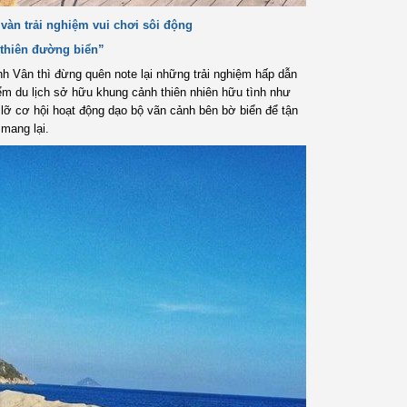
vàn trải nghiệm vui chơi sôi động
thiên đường biển”
inh Vân thì đừng quên note lại những trải nghiệm hấp dẫn
ểm du lịch sở hữu khung cảnh thiên nhiên hữu tình như
lỡ cơ hội hoạt động dạo bộ vãn cảnh bên bờ biển để tận
mang lại.