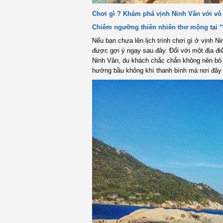
Chơi gì ? Khám phá vịnh Ninh Vân với vô 
Chiêm ngưỡng thiên nhiên thơ mộng tại “
Nếu bạn chưa lên lịch trình chơi gì ở vịnh N
được gợi ý ngay sau đây. Đối với một địa đi
Ninh Vân, du khách chắc chắn không nên bỏ 
hưởng bầu không khí thanh bình mà nơi đây 