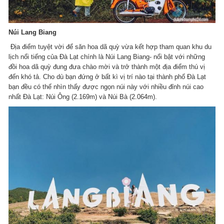
Núi Lang Biang
Địa điểm tuyệt vời để săn hoa dã quỳ vừa kết hợp tham quan khu du
lịch nổi tiếng của Đà Lạt chính là Núi Lang Biang- nổi bật với những
đồi hoa dã quỳ đung đưa chào mời và trở thành một địa điểm thú vị
đến khó tả. Cho dù bạn đứng ở bất kì vị trí nào tại thành phố Đà Lạt
bạn đều có thế nhìn thấy được ngọn núi này với nhiều đỉnh núi cao
nhất Đà Lạt: Núi Ông (2.169m) và Núi Bà (2.064m).