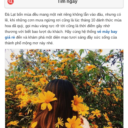
Tìm ngay
Đà Lạt bốn mùa đều mang một nét riêng không lẫn vào đâu, nhưng có
lẽ, khi những cơn mưa ngừng rơi cũng là lúc tháng 10 đánh thức mùa
hoa dã quỳ, gọi màu vàng rực rỡ tới cũng là thời điểm gây nhớ
thương với biết bao lượt du khách. Hãy cùng hệ thống
vé máy bay
giá rẻ
đến và khám phá một diện mạo tươi sáng đầy sức sống của
thành phố mộng mơ này nhé.