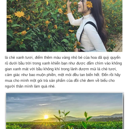
lá chè xanh tươi, điểm thêm màu vàng nhỏ bé của hoa dã quỳ quyến
rũ dưới bầu trời trong xanh khiến bạn như được đắm chìm vào không
gian xanh mát với bầu không khí trong lành đượm mùi lá chè tươi,
cảm giác như bao muộn phiền, mệt mỏi đều tan biến hết. Đến rồi hãy
mua cho mình một gói trà sản phẩm của đồi chè đem về biếu cho
người thân mình làm quà nhé.