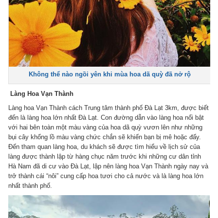
Không thể nào ngồi yên khi mùa hoa dã quỳ đã nở rộ
Làng Hoa Vạn Thành
Làng hoa Vạn Thành cách Trung tâm thành phố Đà Lạt 3km, được biết
đến là làng hoa lớn nhất Đà Lạt. Con đường dẫn vào làng hoa nổi bật
với hai bên toàn một màu vàng của hoa dã quỳ vươn lên như những
bụi cây khổng lồ màu vàng chức chắn sẽ khiến bạn bị mê hoặc đấy.
Đến tham quan làng hoa, du khách sẽ được tìm hiểu về lịch sử của
làng được thành lập từ hàng chục năm trước khi những cư dân tỉnh
Hà Nam đã di cư vào Đà Lạt, lập nên làng hoa Vạn Thành ngày nay và
trở thành cái “nôi” cung cấp hoa tươi cho cả nước và là làng hoa lớn
nhất thành phố.