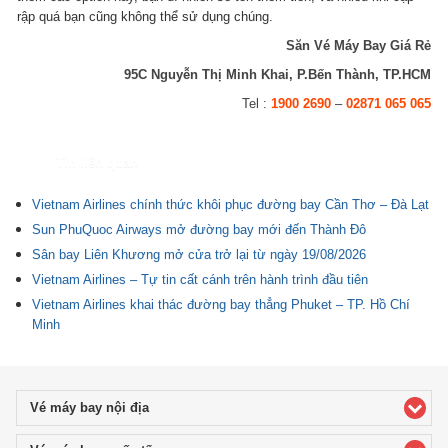
rập quá bạn cũng không thể sử dụng chúng.
Săn Vé Máy Bay Giá Rẻ
95C Nguyễn Thị Minh Khai, P.Bến Thành, TP.HCM
Tel :
1900 2690
–
02871 065 065
Tin liên quan
Vietnam Airlines chính thức khôi phục đường bay Cần Thơ – Đà Lạt
Sun PhuQuoc Airways mở đường bay mới đến Thành Đô
Sân bay Liên Khương mở cửa trở lại từ ngày 19/08/2026
Vietnam Airlines – Tự tin cất cánh trên hành trình đầu tiên
Vietnam Airlines khai thác đường bay thẳng Phuket – TP. Hồ Chí
Minh
Vé máy bay nội địa
click to expand contents