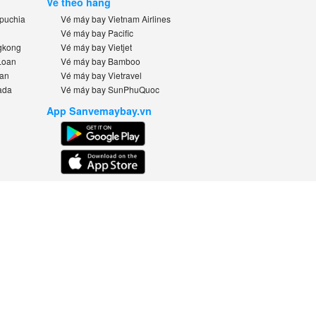
Vé theo hãng
uchia
Vé máy bay Vietnam Airlines
Vé máy bay Pacific
kong
Vé máy bay Vietjet
oan
Vé máy bay Bamboo
n
Vé máy bay Vietravel
da
Vé máy bay SunPhuQuoc
App Sanvemaybay.vn