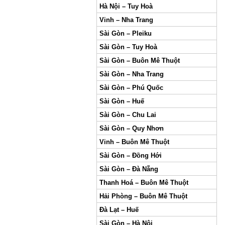
Hà Nội – Tuy Hoà
Vinh – Nha Trang
Sài Gòn – Pleiku
Sài Gòn – Tuy Hoà
Sài Gòn – Buôn Mê Thuột
Sài Gòn – Nha Trang
Sài Gòn – Phú Quốc
Sài Gòn – Huế
Sài Gòn – Chu Lai
Sài Gòn – Quy Nhơn
Vinh – Buôn Mê Thuột
Sài Gòn – Đồng Hới
Sài Gòn – Đà Nẵng
Thanh Hoá – Buôn Mê Thuột
Hải Phòng – Buôn Mê Thuột
Đà Lạt – Huế
Sài Gòn – Hà Nội