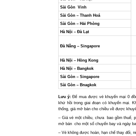
Sài Gòn Vinh
Sài Gòn – Thanh Hoá
Sài Gòn – Hải Phòng
Hà Nội – Đà Lạt
Đà Nẵng – Singapore
Hà Nội – Hồng Kong
Hà Nội – Bangkok
Sài Gòn – Singapore
Sài Gòn – Bnagkok
Lưu ý:
Để mua được vé khuyến mại 0 đồng 
khứ hồi trong giai đoạn có khuyến mại. Khi
thống, giá mở bán cho chiều về được khuyến
– Giá vé một chiều, chưa bao gồm thuế, phí
mở bán cho một số chuyến bay và ngày bay
– Vé không được hoàn, hạn chế thay đổi, nếu