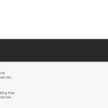
.HCM
 400 254
, Đồng Tháp
 400 254