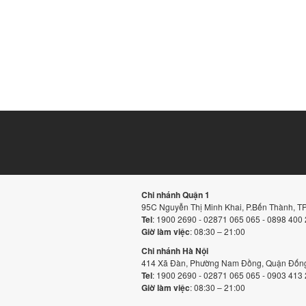
Chi nhánh Quận 1
95C Nguyễn Thị Minh Khai, P.Bến Thành, 
Tel
: 1900 2690 - 02871 065 065 - 0898 400
Giờ làm việc
: 08:30 – 21:00
Chi nhánh Hà Nội
414 Xã Đàn, Phường Nam Đồng, Quận Đống
Tel
: 1900 2690 - 02871 065 065 - 0903 413
Giờ làm việc
: 08:30 – 21:00