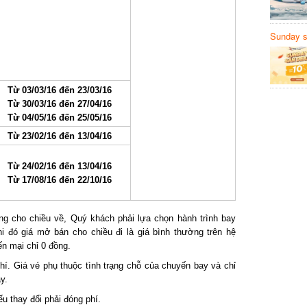
Sunday să
Sanvemay
Từ 03/03/16 đến 23/03/16
Từ 30/03/16 đến 27/04/16
Từ 04/05/16 đến 25/05/16
Từ 23/02/16 đến 13/04/16
Từ 24/02/16 đến 13/04/16
Từ 17/08/16 đến 22/10/16
cho chiều về, Quý khách phải lựa chọn hành trình bay
 đó giá mở bán cho chiều đi là giá bình thường trên hệ
 mại chỉ 0 đồng.
. Giá vé phụ thuộc tình trạng chỗ của chuyến bay và chỉ
.
 thay đổi phải đóng phí.