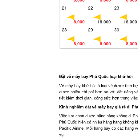
21
22
23
8,000
18,000
18,000
28
29
30
8,000
8,000
8,000
Đặt vé máy bay Phú Quốc loại khứ hồi
Vé máy bay khứ hồi là loại vé được tích hợp 
được nhiều chi phí hơn so với đặt riêng v
tiết kiệm thời gian, công sức hơn trong việc 
Kinh nghiệm đặt vé máy bay giá rẻ đi Ph
Việc lựa chọn được hãng hàng không đi Phú
Phú Quốc hiện có nhiều hãng hàng không khai
Pacific Airline. Mỗi hãng bay có các hạng v
vụ.