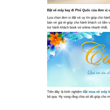
Đặt vé máy bay đi Phú Quốc của đơn vị uy
Lựa chọn đơn vị đặt vé uy tín giúp cho hành
bán vé giá rẻ giúp cho hành khách có tấm vé
trợ hành khách book vé online nhanh nhất.
Trên đây là kinh nghiệm
đặt mua vé máy b
bỏ qua. Hy vọng rằng chia sẻ đó giúp cho mọ