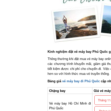
Kinh nghiệm đặt vé máy bay Phú Quốc giá 
Thông thường khi đặt mua vé máy bay online 
các chương trình khuyến mãi, giảm giá thư
tiết kiệm được chi phí cho chuyến đi. Việc 
hơn so với hình thức mua vé truyền thống.
Bảng giá
vé máy bay đi Phú Quốc
cập nhậ
Chặng bay
Giá vé máy b
Tháng 11/
Vé máy bay Hồ Chí Minh đi
Phú Quốc
Tháng 1/2