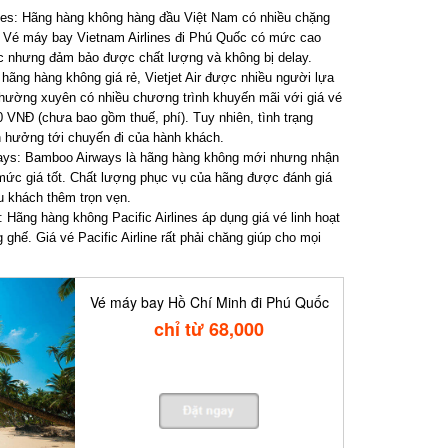
s: Hãng hàng không hàng đầu Việt Nam có nhiều chặng
 Vé máy bay Vietnam Airlines đi Phú Quốc có mức cao
c nhưng đảm bảo được chất lượng và không bị delay.
ãng hàng không giá rẻ, Vietjet Air được nhiều người lựa
thường xuyên có nhiều chương trình khuyến mãi với giá vé
VNĐ (chưa bao gồm thuế, phí). Tuy nhiên, tình trạng
h hưởng tới chuyến đi của hành khách.
s: Bamboo Airways là hãng hàng không mới nhưng nhận
ức giá tốt. Chất lượng phục vụ của hãng được đánh giá
u khách thêm trọn vẹn.
Hãng hàng không Pacific Airlines áp dụng giá vé linh hoạt
ghế. Giá vé Pacific Airline rất phải chăng giúp cho mọi
Vé máy bay Hồ Chí Minh đi Phú Quốc
chỉ từ 68,000