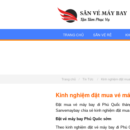
TRANG CHỦ
SĂN VÉ RẺ
KH
Trang chủ
/
Tin Tức
/
Kinh nghiệm đặt mu
Kinh nghiệm đặt mua vé máy
Đặt mua vé máy bay đi Phú Quốc tháng 1
Sanvemaybay chia sẻ kinh nghiệm đặt mua 
Đặt vé máy bay Phú Quốc sớm
Theo kinh nghiệm đặt vé máy bay đi Phú Q