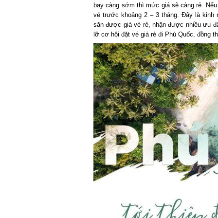
bay càng sớm thì mức giá sẽ càng rẻ. Nếu b
vé trước khoảng 2 – 3 tháng. Đây là kinh
săn được giá vé rẻ, nhận được nhiều ưu đã
lỡ cơ hội đặt vé giá rẻ đi Phú Quốc,
đồng thờ