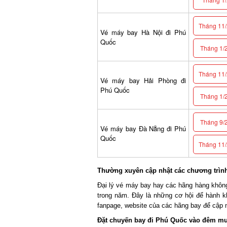
Tháng 11/2
Vé máy bay Hà Nội đi Phú
Quốc
Tháng 1/2
Tháng 11/2
Vé máy bay Hải Phòng đi
Phú Quốc
Tháng 1/2
Tháng 9/2
Vé máy bay Đà Nẵng đi Phú
Quốc
Tháng 11/2
Thường xuyên cập nhật các chương trình 
Đại lý vé máy bay hay các hãng hàng không 
trong năm. Đây là những cơ hội để hành kh
fanpage, website của các hãng bay để cập nh
Đặt chuyến bay đi Phú Quốc vào đêm mu