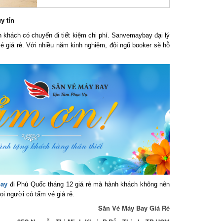
 tín
 khách có chuyến đi tiết kiệm chi phí. Sanvemaybay đại lý
 giá rẻ. Với nhiều năm kinh nghiệm, đội ngũ booker sẽ hỗ
ay
đi Phú Quốc tháng 12 giá rẻ mà hành khách không nên
i người có tấm vé giá rẻ.
Săn Vé Máy Bay Giá Rẻ