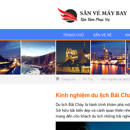
TRANG CHỦ
SĂN VÉ RẺ
KH
Trang chủ
/
Tin Tức
/
Kinh nghiệm du lịch 
Kinh nghiệm du lịch Bãi Chá
Du lịch Bãi Cháy là hành trình khám phá một
Sở hữu bãi biển đẹp và cảnh quan thiên nhiên
mang đến cho khách du lịch những trải nghiệ