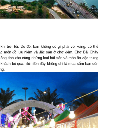
trời tối. Do đó, bạn không có gì phải vội vàng, có thể
ác món đồ lưu niệm và đặc sản ở chợ đêm. Chợ Bãi Cháy
g tinh xảo cùng những loại hải sản và món ăn đặc trưng
khách bỏ qua. Bởi đến đây không chỉ là mua sắm bạn còn
g.