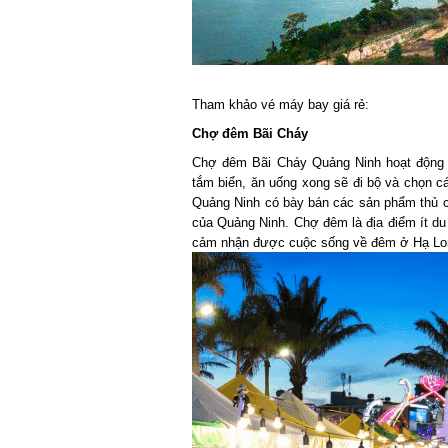
Tham khảo vé máy bay giá rẻ:
Chợ đêm Bãi Cháy
Chợ đêm Bãi Cháy Quảng Ninh hoạt động khi 
tắm biển, ăn uống xong sẽ đi bộ và chọn c
Quảng Ninh có bày bán các sản phẩm thủ côn
của Quảng Ninh. Chợ đêm là địa điểm ít du 
cảm nhận được cuộc sống về đêm ở Hạ Lon