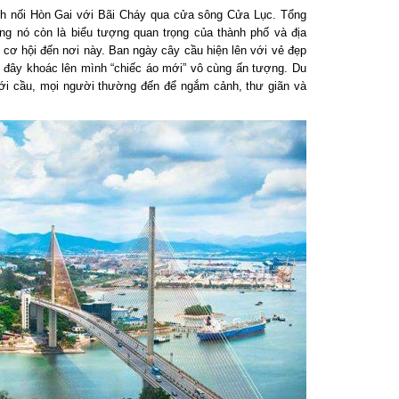
 nối Hòn Gai với Bãi Cháy qua cửa sông Cửa Lục. Tổng
ng nó còn là biểu tượng quan trọng của thành phố và địa
ơ hội đến nơi này. Ban ngày cây cầu hiện lên với vẻ đẹp
 đây khoác lên mình “chiếc áo mới” vô cùng ấn tượng. Du
i cầu, mọi người thường đến để ngắm cảnh, thư giãn và