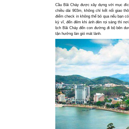
Cầu Bãi Cháy được xây dựng với mục đích
chiều dài 903m, không chỉ kết nối giao thô
điểm check in không thể bỏ qua nếu bạn có c
kỳ vĩ, đến đêm khi ánh đèn rọi sáng thì nơi
lịch Bãi Cháy đến con đường đi bộ bên dướ
tận hưởng làn gió mát lành.