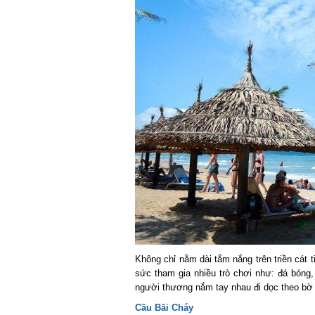
Không chỉ nằm dài tắm nắng trên triền cát ti
sức tham gia nhiều trò chơi như: đá bóng, 
người thương nắm tay nhau đi dọc theo bờ 
Cầu Bãi Cháy