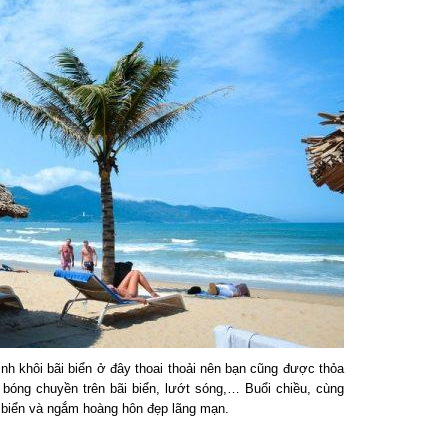
nh khôi bãi biển ở đây thoai thoải nên bạn cũng được thỏa
bóng chuyền trên bãi biển, lướt sóng,… Buổi chiều, cùng
biển và ngắm hoàng hôn đẹp lãng mạn.