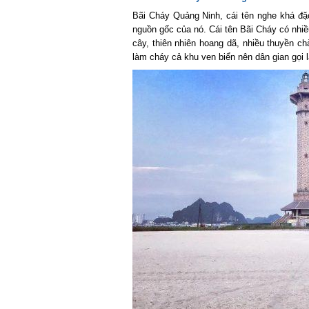
Bãi Cháy Quảng Ninh, cái tên nghe khá đặc 
nguồn gốc của nó. Cái tên Bãi Cháy có nhiều
cây, thiên nhiên hoang dã, nhiều thuyền chà
làm cháy cả khu ven biển nên dân gian gọi l