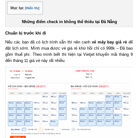
Mục lục
[
Hiển thị
]
Những điểm check in không thể thiếu tại Đà Nẵng
Chuẩn bị trước khi đi
Nếu các bạn đã có lịch trình sẵn thì nên canh
vé máy bay giá rẻ
để
đặt lịch sớm. Mình mua được vé giá rẻ khứ hồi chỉ có 998k – Đã bao
gồm thuế phí. Theo mình biết thì hiện tại Vietjet khuyến mãi tháng 9
đến tháng 11 giá vé này rất nhiều.