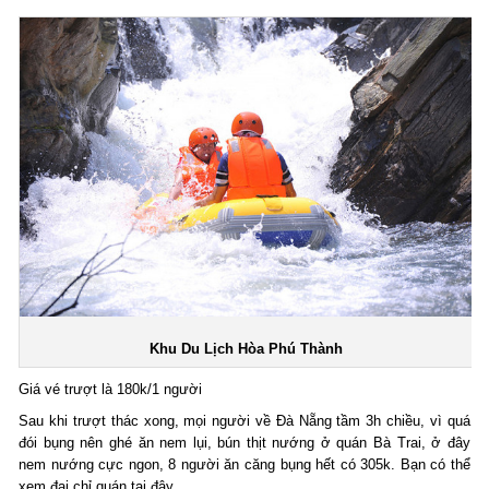
Khu Du Lịch Hòa Phú Thành
Giá vé trượt là 180k/1 người
Sau khi trượt thác xong, mọi người về Đà Nẵng tầm 3h chiều, vì quá
đói bụng nên ghé ăn nem lụi, bún thịt nướng ở quán Bà Trai, ở đây
nem nướng cực ngon, 8 người ăn căng bụng hết có 305k. Bạn có thể
xem đại chỉ quán tại đây.