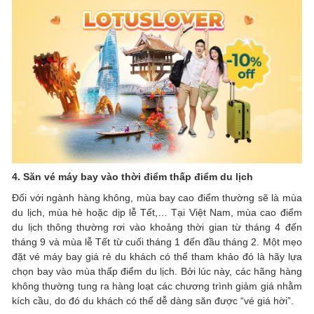
4. Săn vé máy bay vào thời điểm thấp điểm du lịch
Đối với ngành hàng không, mùa bay cao điểm thường sẽ là mùa
du lịch, mùa hè hoặc dịp lễ Tết,… Tại Việt Nam, mùa cao điểm
du lịch thông thường rơi vào khoảng thời gian từ tháng 4 đến
tháng 9 và mùa lễ Tết từ cuối tháng 1 đến đầu tháng 2. Một mẹo
đặt vé máy bay giá rẻ du khách có thể tham khảo đó là hãy lựa
chọn bay vào mùa thấp điểm du lịch. Bởi lúc này, các hãng hàng
không thường tung ra hàng loạt các chương trình giảm giá nhằm
kích cầu, do đó du khách có thể dễ dàng săn được “vé giá hời”.