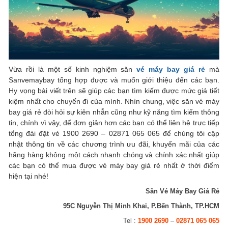
Vừa rồi là một số kinh nghiệm săn
vé máy bay giá rẻ
mà
Sanvemaybay tổng hợp được và muốn giới thiệu đến các bạn.
Hy vọng bài viết trên sẽ giúp các bạn tìm kiếm được mức giá tiết
kiệm nhất cho chuyến đi của mình. Nhìn chung, việc săn vé máy
bay giá rẻ đòi hỏi sự kiên nhẫn cũng như kỹ năng tìm kiếm thông
tin, chính vì vậy, để đơn giản hơn các bạn có thể liên hệ trực tiếp
tổng đài đặt vé 1900 2690 – 02871 065 065 để chúng tôi cập
nhật thông tin về các chương trình ưu đãi, khuyến mãi của các
hãng hàng không một cách nhanh chóng và chính xác nhất giúp
các bạn có thể mua được vé máy bay giá rẻ nhất ở thời điểm
hiện tại nhé!
Săn Vé Máy Bay Giá Rẻ
95C Nguyễn Thị Minh Khai, P.Bến Thành, TP.HCM
Tel :
1900 2690
–
02871 065 065