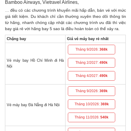
Bamboo Airways, Vietravel Airlines,
… đều có các chương trình khuyến mãi hấp dẫn, bán vé với mức
giá tiết kiệm. Du khách chỉ cần thường xuyên theo dõi thông tin
từ hãng, nhanh chóng cập nhật các chương trình ưu đãi thì việc
bay giá rẻ với hãng bay 5 sao là điều hoàn toàn có thể xảy ra.
Chặng bay
Giá vé máy bay rẻ nhất
Tháng 9/2026:
368k
Vé máy bay Hồ Chí Minh đi Hà
Tháng 2/2027:
490k
Nội
Tháng 4/2027:
490k
Tháng 9/2026:
369k
Tháng 10/2026:
369k
Vé máy bay Đà Nẵng đi Hà Nội
Tháng 11/2026:
540k