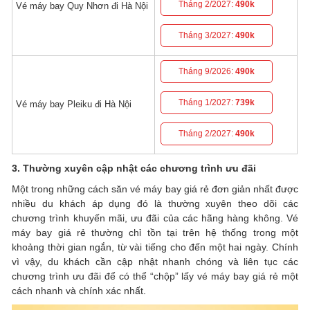
Tháng 2/2027:
490k
Vé máy bay Quy Nhơn đi Hà Nội
Tháng 3/2027:
490k
Tháng 9/2026:
490k
Tháng 1/2027:
739k
Vé máy bay Pleiku đi Hà Nội
Tháng 2/2027:
490k
3. Thường xuyên cập nhật các chương trình ưu đãi
Một trong những cách săn vé máy bay giá rẻ đơn giản nhất được
nhiều du khách áp dụng đó là thường xuyên theo dõi các
chương trình khuyến mãi, ưu đãi của các hãng hàng không. Vé
máy bay giá rẻ thường chỉ tồn tại trên hệ thống trong một
khoảng thời gian ngắn, từ vài tiếng cho đến một hai ngày. Chính
vì vậy, du khách cần cập nhật nhanh chóng và liên tục các
chương trình ưu đãi để có thể “chộp” lấy vé máy bay giá rẻ một
cách nhanh và chính xác nhất.