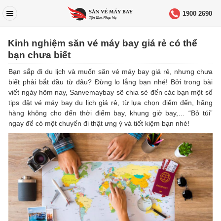
1900 2690
Kinh nghiệm săn vé máy bay giá rẻ có thể
bạn chưa biết
Bạn sắp đi du lịch và muốn săn vé máy bay giá rẻ, nhưng chưa
biết phải bắt đầu từ đâu? Đừng lo lắng bạn nhé! Bởi trong bài
viết ngày hôm nay, Sanvemaybay sẽ chia sẻ đến các bạn một số
tips đặt vé máy bay du lịch giá rẻ, từ lựa chọn điểm đến, hãng
hàng không cho đến thời điểm bay, khung giờ bay,… “Bỏ túi”
ngay để có một chuyến đi thật ưng ý và tiết kiệm bạn nhé!