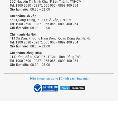
95C Nguyễn Thị Minh Khai, P.Bến Thành, TP.HCM
Tel
: 1900 2690 - 02871 065 065 - 0898 400 254
Giờ làm việc
: 08:30 – 21:00
Chi nhánh Gò Vấp
55A Quang Trung, P.10, Q.Gò Vấp, TP.HCM
Tel
: 1900 2690 - 02871 065 065 - 0899 400 254
Giờ làm việc
: 09:00 – 19:00
Chi nhánh Hà Nội
414 Xã Đàn, Phường Nam Đồng, Quận Đống Đa, Hà Nội
Tel
: 1900 2690 - 02871 065 065 - 0899 400 254
Giờ làm việc
: 08:30 – 21:00
Chi nhánh Đồng Tháp
21 Đường Số 4 (KDC P.6), P.Cao Lãnh, Đồng Tháp
Tel
: 1900 2690 - 02871 065 065 - 0899 400 254
Giờ làm việc
: 08:30 – 21:00
Điều khoản sử dụng
|
Chính sách bảo mật