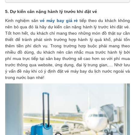
5. Dự kiến cân nặng hành lý trước khi đặt vé
Kinh nghiệm săn
vé máy bay giá rẻ
tiếp theo du khách không
nên bỏ qua đó là hãy dự kiến cân nặng hành lý trước khi đặt vé.
Tốt hơn hết, du khách chỉ mang theo những món đồ thật sự cần
thiết để tránh phát sinh trường hợp hành lý quá khổ, phải tốn
thêm tiền phí dịch vụ. Trong trường hợp buộc phải mang theo
nhiều đồ dùng, du khách nên cân nhắc mua trước hành lý bởi
phí mua trực tiếp tại sân bay thường sẽ cao hơn so với phí mua
trước thông qua website, ứng dụng, đại lý trung gian,… Nhớ lưu
ý vấn đề này khi có ý định đặt vé máy bay du lịch nước ngoài và
trong nước bạn nhé!