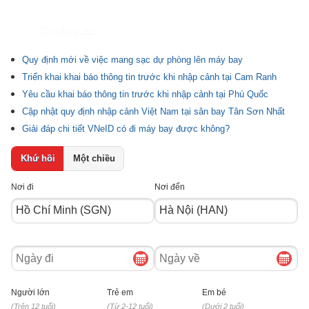
Tin liên quan
Quy định mới về việc mang sạc dự phòng lên máy bay
Triển khai khai báo thông tin trước khi nhập cảnh tại Cam Ranh
Yêu cầu khai báo thông tin trước khi nhập cảnh tại Phú Quốc
Cập nhật quy định nhập cảnh Việt Nam tại sân bay Tân Sơn Nhất
Giải đáp chi tiết VNeID có đi máy bay được không?
Khứ hồi
Một chiều
Nơi đi
Nơi đến
Ngày
Ngày
đi
về
Người lớn
Trẻ em
Em bé
(Trên 12 tuổi)
(Từ 2-12 tuổi)
(Dưới 2 tuổi)