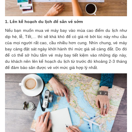
1. Lên kế hoạch du lịch để săn vé sớm
Nếu bạn muốn mua vé máy bay vào mùa cao điểm du lịch như
dịp hè, lễ, Tết,… thì sẽ khá khó để có giá rẻ bởi lúc này nhu cầu
của mọi người rất cao, cầu nhiều hơn cung. Nhìn chung, vé máy
bay càng đặt sát ngày khởi hành thì mức giá sẽ càng đắt. Do đó
để có thể sở hữu tấm vé máy bay tiết kiệm vào những dịp này,
du khách nên lên kế hoạch du lịch từ trước đó khoảng 2-3 tháng
để đảm bảo săn được vé với mức giá hợp lý nhất.