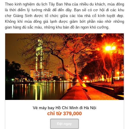
Theo kinh nghiệm du lịch Tây Ban Nha của nhiều du khách, mùa đông
là thời điểm lý tưởng nhất để đến đây. Bạn sẽ có cơ hội đi các khu
chợ Giáng Sinh được tổ chức giữa các tòa nhà cổ kính tuyệt đẹp.
Không khí mùa đông giá lạnh được giảm bớt phần nào nhờ những
gian hàng đủ sắc màu, những khu bán đồ ăn ngon khó cưỡng.
Vé máy bay Hồ Chí Minh đi Hà Nội
chỉ từ 379,000