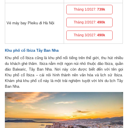
Tháng 1/2027:
739k
Tháng 2/2027:
490k
Vé máy bay Pleiku đi Hà Nội
Tháng 3/2027:
490k
Khu phố cổ Ibiza Tây Ban Nha
Khu phố cổ Ibiza cũng là khu phố nổi tiếng trên thế giới, thu hút nhiều
du khách ghé thăm. Ibiza nằm một ngọn núi nhỏ thuộc đảo Ibiza, quần
đảo Balearic, Tây Ban Nha. Nơi này còn được biết đến với tên gọi
Khu phố cổ Ibiza – cái nôi hình thành nên văn hóa và lịch sử Ibiza.
Khám phá khu phố cổ này là một trải nghiệm tuyệt vời khi du lịch Tây
Ban Nha.