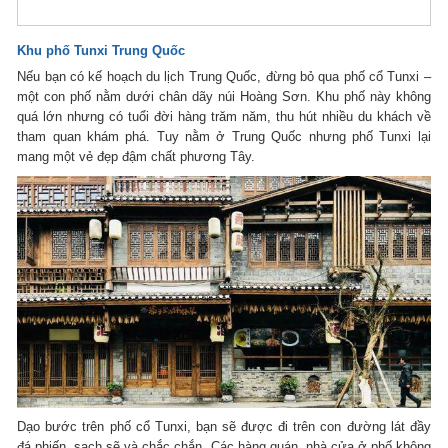
Khu phố Tunxi Trung Quốc
Nếu bạn có kế hoạch du lịch Trung Quốc, đừng bỏ qua phố cổ Tunxi –
một con phố nằm dưới chân dãy núi Hoàng Sơn. Khu phố này không
quá lớn nhưng có tuổi đời hàng trăm năm, thu hút nhiều du khách về
tham quan khám phá. Tuy nằm ở Trung Quốc nhưng phố Tunxi lại
mang một vẻ đẹp đậm chất phương Tây.
Dạo bước trên phố cổ Tunxi, bạn sẽ được đi trên con đường lát đầy
đá phiến, sạch sẽ và chắc chắn. Các hàng quán, nhà cửa ở phố không