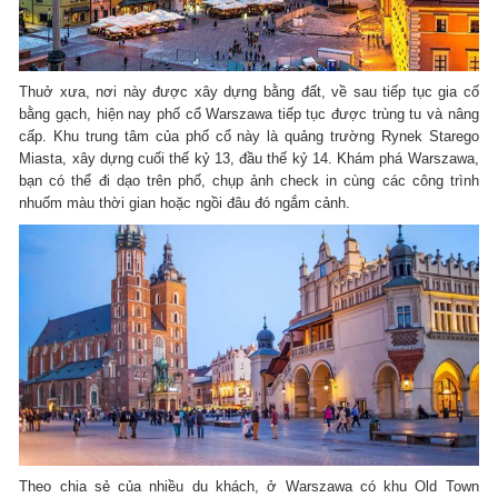
Thuở xưa, nơi này được xây dựng bằng đất, về sau tiếp tục gia cố
bằng gạch, hiện nay phố cổ Warszawa tiếp tục được trùng tu và nâng
cấp. Khu trung tâm của phố cổ này là quảng trường Rynek Starego
Miasta, xây dựng cuối thế kỷ 13, đầu thế kỷ 14. Khám phá Warszawa,
bạn có thể đi dạo trên phố, chụp ảnh check in cùng các công trình
nhuốm màu thời gian hoặc ngồi đâu đó ngắm cảnh.
Theo chia sẻ của nhiều du khách, ở Warszawa có khu Old Town