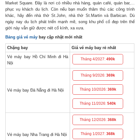
Market Square. Đây là nơi có nhiều nhà hàng, quán café, quán bar,…
phục vụ khách du lịch. Còn nếu bạn muốn thăm thú các công trình
khác, hãy đến nhà thờ St.John, nhà thờ St.Martin và Barbican. Dù
ngày nay du lịch phát triển mạnh mẽ, song khu phố cổ đẹp trên thế
giới này vẫn giữ được nét cổ kính, xa xưa.
Bảng giá vé máy
bay cập nhật mới nhất
Chặng bay
Giá vé máy bay rẻ nhất
Vé máy bay Hồ Chí Minh đi Hà
Tháng 4/2027:
490k
Nội
Tháng 9/2026:
369k
Tháng 10/2026:
369k
Vé máy bay Đà Nẵng đi Hà Nội
Tháng 11/2026:
540k
Tháng 12/2026:
368k
Tháng 1/2027:
368k
Vé máy bay Nha Trang đi Hà Nội