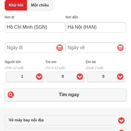
Khứ hồi
Một chiều
Nơi đi
Nơi đến
Ngày
Ngày
đi
về
Người lớn
Trẻ em
Em bé
(Trên 12 tuổi)
(Từ 2-12 tuổi)
(Dưới 2 tuổi)
1
0
0
Tìm ngay
Vé máy bay nội địa
click to expand contents