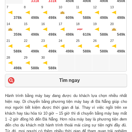
331k
331k
450k
490k
490k
450k
7
8
9
10
11
12
13
378k
498k
498k
609k
588k
498k
498k
14
15
16
17
18
19
20
359k
498k
498k
498k
610k
588k
549k
21
22
23
24
25
26
27
588k
498k
498k
498k
588k
588k
498k
28
29
30
498k
588k
588k
Tìm ngay
Hành trình bằng máy bay đang được du khách lựa chọn nhiều nhất
hiện nay. Di chuyển bằng phương tiện máy bay đi Đà Nẵng giúp cho
mọi người tiết kiệm được thời gian đi lại. Thay vì việc ngồi trên xe
khách hay tàu hỏa từ 10 giờ – 15 giờ thì di chuyển bằng máy bay mất
1 -2 giờ đồng hồ đến Đà Nẵng. Hơn nữa máy bay là phương tiện đem
đến cho du khách một hành trình thoải mái cùng sự tiện nghi đầy đủ.
Từ đó, mọi người có thêm nhiều thời gian để tham quan trải nghiệm