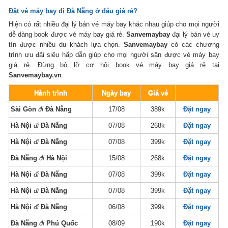
Đặt vé máy bay
đi Đà Nẵng ở đâu giá rẻ?
Hiện có rất nhiều đại lý bán vé máy bay khác nhau giúp cho mọi người
dễ dàng book được vé máy bay giá rẻ.
Sanvemaybay
đại lý bán vé uy
tín được nhiều du khách lựa chọn.
Sanvemaybay
có các chương
trình ưu đãi siêu hấp dẫn giúp cho mọi người săn được vé máy bay
giá rẻ. Đừng bỏ lỡ cơ hội book vé máy bay giá rẻ tại
Sanvemaybay.vn
.
Hành trình
Ngày bay
Giá vé
Sài Gòn
đi
Đà Nẵng
17/08
389k
Đặt ngay
Hà Nội
đi
Đà Nẵng
07/08
268k
Đặt ngay
Hà Nội
đi
Đà Nẵng
07/08
399k
Đặt ngay
Đà Nẵng
đi
Hà Nội
15/08
268k
Đặt ngay
Hà Nội
đi
Đà Nẵng
07/08
399k
Đặt ngay
Hà Nội
đi
Đà Nẵng
07/08
399k
Đặt ngay
Hà Nội
đi
Đà Nẵng
06/08
399k
Đặt ngay
Đà Nẵng
đi
Phú Quốc
08/09
190k
Đặt ngay