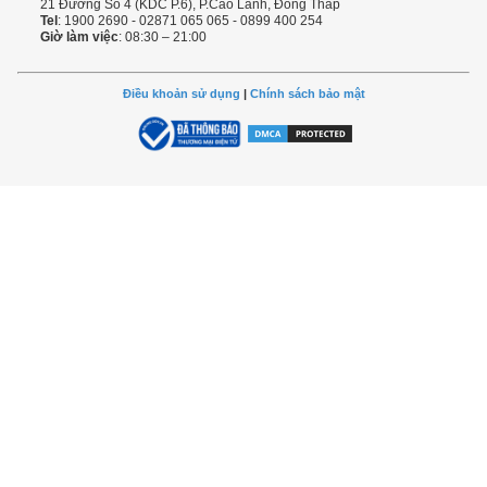
21 Đường Số 4 (KDC P.6), P.Cao Lãnh, Đồng Tháp
Tel
: 1900 2690 - 02871 065 065 - 0899 400 254
Giờ làm việc
: 08:30 – 21:00
Điều khoản sử dụng
|
Chính sách bảo mật