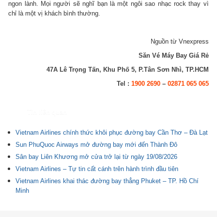
ngon lành. Mọi người sẽ nghĩ bạn là một ngôi sao nhạc rock thay vì
chỉ là một vị khách bình thường.
Nguồn từ Vnexpress
Săn Vé Máy Bay Giá Rẻ
47A Lê Trọng Tấn, Khu Phố 5, P.Tân Sơn Nhì, TP.HCM
Tel :
1900 2690
–
02871 065 065
Tin liên quan
Vietnam Airlines chính thức khôi phục đường bay Cần Thơ – Đà Lạt
Sun PhuQuoc Airways mở đường bay mới đến Thành Đô
Sân bay Liên Khương mở cửa trở lại từ ngày 19/08/2026
Vietnam Airlines – Tự tin cất cánh trên hành trình đầu tiên
Vietnam Airlines khai thác đường bay thẳng Phuket – TP. Hồ Chí
Minh