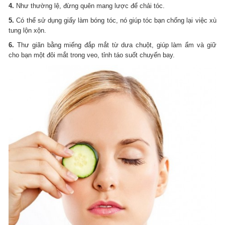
4.
Như thường lệ, đừng quên mang lược để chải tóc.
5.
Có thể sử dụng giấy làm bóng tóc, nó giúp tóc bạn chống lại việc xù
tung lộn xộn.
6.
Thư giãn bằng miếng đắp mắt từ dưa chuột, giúp làm ẩm và giữ
cho bạn một đôi mắt trong veo, tỉnh táo suốt chuyến bay.