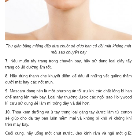
Thư giãn bằng miếng đắp dưa chuột sẽ giúp bạn có đôi mắt không mệt
mỏi sau chuyến bay
7.
Nếu muốn tẩy trang trong chuyến bay, hãy sử dụng loại giấy tẩy
trang có độ dưỡng ẩm tốt.
8.
Hãy dùng thanh che khuyết điểm để dấu đi những vết quầng thâm
dưới mắt hay các nốt mụn.
9.
Mascara dạng nén là một phương án tối ưu khi các chất lỏng bị hạn
chế mang lên máy bay. Loại này thường được các ngôi sao Hollywood
kì cựu sử dụng để làm mi trông dày và dài hơn.
10.
Thoa kem dưỡng và ủ tay trong loại găng tay được làm từ cotton
sẽ giúp cho da tay bạn luôn mềm mại và không bị khô vì không khí
trên máy bay.
Cuối cùng, hãy uống một chút nước, đeo kính râm và ngủ một giấc