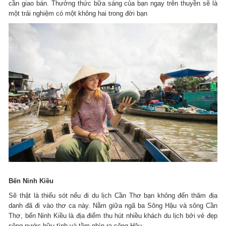
cần giao bán. Thưởng thức bữa sáng của bạn ngay trên thuyền sẽ là
một trải nghiệm có một không hai trong đời bạn
Bến Ninh Kiều
Sẽ thật là thiếu sót nếu đi du lịch Cần Thơ bạn không đến thăm địa
danh đã đi vào thơ ca này. Nằm giữa ngã ba Sông Hậu và sông Cần
Thơ, bến Ninh Kiều là địa điểm thu hút nhiều khách du lịch bởi vẻ đẹp
sông nước hữu tình và tầm nhìn ra sông Hậu.