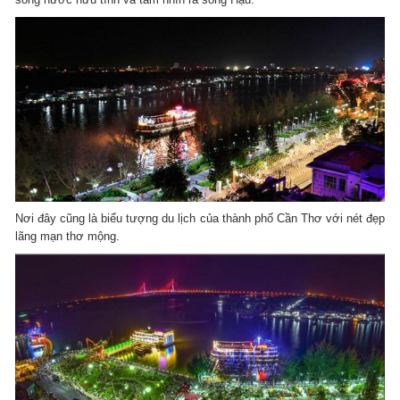
Nơi đây cũng là biểu tượng du lịch của thành phố Cần Thơ với nét đẹp
lãng mạn thơ mộng.