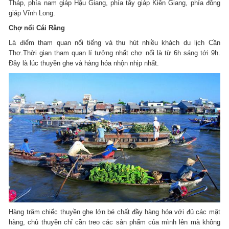
Tháp, phía nam giáp Hậu Giang, phía tây giáp Kiên Giang, phía đông
giáp Vĩnh Long.
Chợ nổi Cái Răng
Là điểm tham quan nổi tiếng và thu hút nhiều khách du lịch Cần
Thơ.Thời gian tham quan lí tưởng nhất chợ nổi là từ 6h sáng tới 9h.
Đây là lúc thuyền ghe và hàng hóa nhộn nhịp nhất.
Hàng trăm chiếc thuyền ghe lớn bé chất đầy hàng hóa với đủ các mặt
hàng, chủ thuyền chỉ cần treo các sản phẩm của mình lên mà không