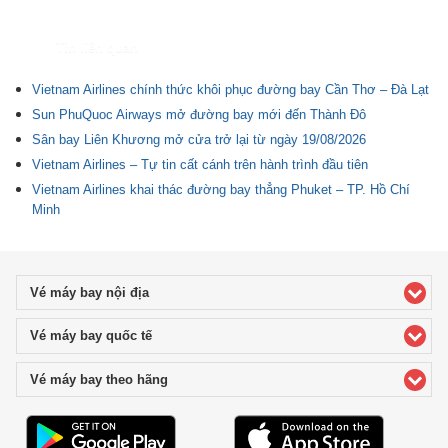
Tin liên quan
Vietnam Airlines chính thức khôi phục đường bay Cần Thơ – Đà Lạt
Sun PhuQuoc Airways mở đường bay mới đến Thành Đô
Sân bay Liên Khương mở cửa trở lại từ ngày 19/08/2026
Vietnam Airlines – Tự tin cất cánh trên hành trình đầu tiên
Vietnam Airlines khai thác đường bay thẳng Phuket – TP. Hồ Chí
Minh
Vé máy bay nội địa
click to expand contents
Vé máy bay quốc tế
click to expand contents
Vé máy bay theo hãng
click to expand contents