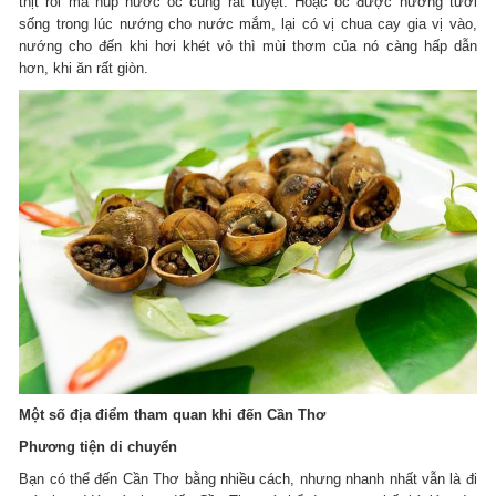
thịt rồi mà húp nước ốc cũng rất tuyệt. Hoặc ốc được nướng tươi
sống trong lúc nướng cho nước mắm, lại có vị chua cay gia vị vào,
nướng cho đến khi hơi khét vỏ thì mùi thơm của nó càng hấp dẫn
hơn, khi ăn rất giòn.
Một số địa điểm tham quan khi đến Cần Thơ
Phương tiện di chuyển
Bạn có thể đến Cần Thơ bằng nhiều cách, nhưng nhanh nhất vẫn là đi