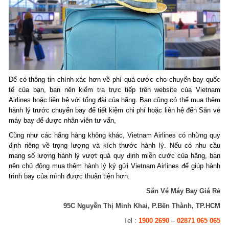
Để có thông tin chính xác hơn về phí quá cước cho chuyến bay quốc
tế của bạn, bạn nên kiểm tra trực tiếp trên website của Vietnam
Airlines hoặc liên hệ với tổng đài của hãng. Bạn cũng có thể mua thêm
hành lý trước chuyến bay để tiết kiệm chi phí hoặc liên hệ đến Săn vé
máy bay để được nhân viên tư vấn,
Cũng như các hãng hàng không khác, Vietnam Airlines có những quy
định riêng về trọng lượng và kích thước hành lý. Nếu có nhu cầu
mang số lượng hành lý vượt quá quy định miễn cước của hãng, bạn
nên chủ động mua thêm hành lý ký gửi Vietnam Airlines để giúp hành
trình bay của mình được thuận tiện hơn.
Săn Vé Máy Bay Giá Rẻ
95C Nguyễn Thị Minh Khai, P.Bến Thành, TP.HCM
Tel :
1900 2690
–
02871 065 065