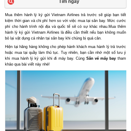
Tìm ngay
Mua thêm hành lý ký gửi Vietnam Airlines trả trước sẽ giúp bạn tiết
kiệm thời gian và chi phí hơn so với việc mua tại sân bay. Mức cước
phí cho hành trình nội địa và quốc tế sẽ có sự khác nhau.Mua thêm
hành lý ký gửi Vietnam Airlines là điều cần thiết nếu bạn không muốn
bỏ lại vật dụng cá nhân tại sân bay khi chúng bị quá cân.
Hiện tại hãng hàng không cho phép hành khách mua hành lý trả trước
hoặc mua tại quầy làm thủ tục. Tuy nhiên, bạn cần nhớ một số lưu ý
khi mua hành lý ký gửi khi đi máy bay. Cùng
Săn vé máy bay
tham
khảo qua bài viết này nhé!