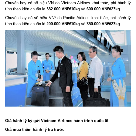
Chuyến bay có số hiệu VN do Vietnam Airlines khai thác, phí hành lý
tính theo kiện chuẩn là
382.000 VNĐ/10kg
và
600.000 VNĐ/23kg
.
Chuyến bay có số hiệu VN* do Pacific Airlines khai thác, phí hành lý
tính theo kiện chuẩn là
200.000 VNĐ/10kg
và
350.000 VNĐ/23kg
.
Giá hành lý ký gửi Vietnam Airlines hành trình quốc tế
Giá mua thêm hành lý trả trước