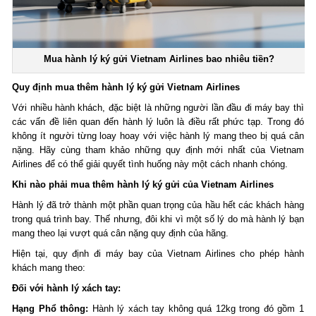
Mua hành lý ký gửi Vietnam Airlines bao nhiêu tiền?
Quy định mua thêm hành lý ký gửi Vietnam Airlines
Với nhiều hành khách, đặc biệt là những người lần đầu đi máy bay thì
các vấn đề liên quan đến hành lý luôn là điều rất phức tạp. Trong đó
không ít người từng loay hoay với việc hành lý mang theo bị quá cân
nặng. Hãy cùng tham khảo những quy định mới nhất của Vietnam
Airlines để có thể giải quyết tình huống này một cách nhanh chóng.
Khi nào phải mua thêm hành lý ký gửi của Vietnam Airlines
Hành lý đã trở thành một phần quan trọng của hầu hết các khách hàng
trong quá trình bay. Thế nhưng, đôi khi vì một số lý do mà hành lý bạn
mang theo lại vượt quá cân nặng quy định của hãng.
Hiện tại, quy định đi máy bay của Vietnam Airlines cho phép hành
khách mang theo:
Đối với hành lý xách tay:
Hạng Phổ thông:
Hành lý xách tay không quá 12kg trong đó gồm 1