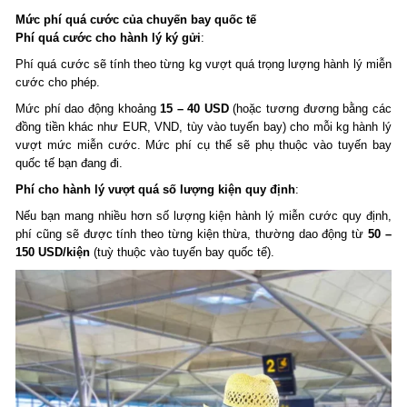
Mức phí quá cước của chuyến bay quốc tế
Phí quá cước cho hành lý ký gửi
:
Phí quá cước sẽ tính theo từng kg vượt quá trọng lượng hành lý miễn
cước cho phép.
Mức phí dao động khoảng
15 – 40 USD
(hoặc tương đương bằng các
đồng tiền khác như EUR, VND, tùy vào tuyến bay) cho mỗi kg hành lý
vượt mức miễn cước. Mức phí cụ thể sẽ phụ thuộc vào tuyến bay
quốc tế bạn đang đi.
Phí cho hành lý vượt quá số lượng kiện quy định
:
Nếu bạn mang nhiều hơn số lượng kiện hành lý miễn cước quy định,
phí cũng sẽ được tính theo từng kiện thừa, thường dao động từ
50 –
150 USD/kiện
(tuỳ thuộc vào tuyến bay quốc tế).