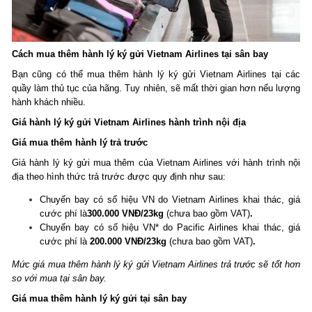
Cách mua thêm hành lý ký gửi Vietnam Airlines tại sân bay
Bạn cũng có thể mua thêm hành lý ký gửi Vietnam Airlines tại các
quầy làm thủ tục của hãng. Tuy nhiên, sẽ mất thời gian hơn nếu lượng
hành khách nhiều.
Giá hành lý ký gửi Vietnam Airlines
hành trình nội địa
Giá mua thêm hành lý trả trước
Giá hành lý ký gửi mua thêm của Vietnam Airlines với hành trình nội
địa theo hình thức trả trước được quy định như sau:
Chuyến bay có số hiệu VN do Vietnam Airlines khai thác, giá
cước phí là
300.000 VNĐ/23kg
(chưa bao gồm VAT)
.
Chuyến bay có số hiệu VN* do Pacific Airlines khai thác, giá
cước phí là
200.000 VNĐ/23kg
(chưa bao gồm VAT)
.
Mức giá mua thêm hành lý ký gửi Vietnam Airlines trả trước sẽ tốt hơn
so với mua tại sân bay.
Giá mua thêm hành lý ký gửi tại sân bay