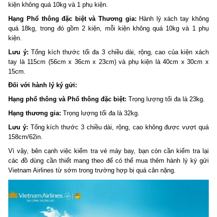
kiện không quá 10kg và 1 phụ kiện.
Hạng Phổ thông đặc biệt và Thương gia:
Hành lý xách tay không
quá 18kg, trong đó gồm 2 kiện, mỗi kiện không quá 10kg và 1 phụ
kiện.
Lưu ý:
Tổng kích thước tối đa 3 chiều dài, rộng, cao của kiện xách
tay là 115cm (56cm x 36cm x 23cm) và phụ kiện là 40cm x 30cm x
15cm.
Đối với hành lý ký gửi:
Hạng phổ thông và Phổ thông đặc biệt:
Trọng lượng tối đa là 23kg.
Hạng thương gia:
Trọng lượng tối đa là 32kg.
Lưu ý:
Tổng kích thước 3 chiều dài, rộng, cao không được vượt quá
158cm/62in.
Vì vậy, bên cạnh việc kiểm tra vé máy bay, bạn còn cần kiểm tra lại
các đồ dùng cần thiết mang theo để có thể mua thêm hành lý ký gửi
Vietnam Airlines từ sớm trong trường hợp bị quá cân nặng.