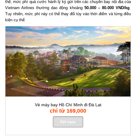
thể, mức phí quá cước hành lý ký gửi trên các chuyến bay nội địa của
Vietnam Airlines thường dao động khoảng
50.000 – 80.000 VND/kg
.
Tuy nhiên, mức phí này có thể thay đổi tùy vào thời điểm và từng điều
kiện cụ thể.
Vé máy bay Hồ Chí Minh đi Đà Lạt
chỉ từ 169,000