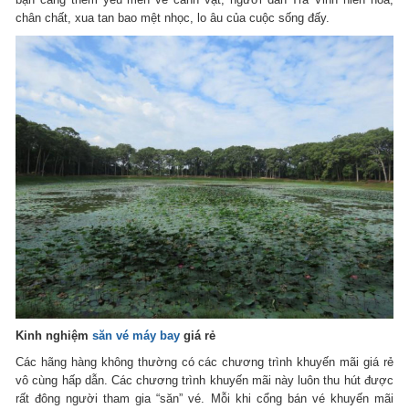
chân chất, xua tan bao mệt nhọc, lo âu của cuộc sống đấy.
Kinh nghiệm
săn vé máy bay
giá rẻ
Các hãng hàng không thường có các chương trình khuyến mãi giá rẻ
vô cùng hấp dẫn. Các chương trình khuyến mãi này luôn thu hút được
rất đông người tham gia “săn” vé. Mỗi khi cổng bán vé khuyến mãi