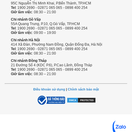
95C Nguyễn Thị Minh Khai, P.Bến Thành, TP.HCM
Tel
: 1900 2690 - 02871 065 065 - 0898 400 254
Giờ làm việc
: 08:30 – 21:00
Chi nhánh Gò Vấp
55A Quang Trung, P.10, Q.Gò Vấp, TP.HCM
Tel
: 1900 2690 - 02871 065 065 - 0899 400 254
Giờ làm việc
: 09:00 – 19:00
Chi nhánh Hà Nội
414 Xã Đàn, Phường Nam Đồng, Quận Đống Đa, Hà Nội
Tel
: 1900 2690 - 02871 065 065 - 0899 400 254
Giờ làm việc
: 08:30 – 21:00
Chi nhánh Đồng Tháp
21 Đường Số 4 (KDC P.6), P.Cao Lãnh, Đồng Tháp
Tel
: 1900 2690 - 02871 065 065 - 0899 400 254
Giờ làm việc
: 08:30 – 21:00
Điều khoản sử dụng
|
Chính sách bảo mật