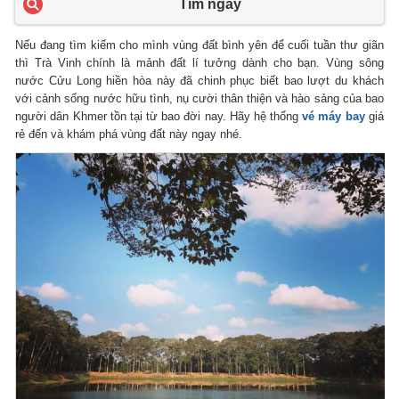
Tìm ngay
Nếu đang tìm kiếm cho mình vùng đất bình yên để cuối tuần thư giãn
thì Trà Vinh chính là mảnh đất lí tưởng dành cho bạn. Vùng sông
nước Cửu Long hiền hòa này đã chinh phục biết bao lượt du khách
với cảnh sống nước hữu tình, nụ cười thân thiện và hào sảng của bao
người dân Khmer tồn tại từ bao đời nay. Hãy hệ thống
vé máy bay
giá
rẻ đến và khám phá vùng đất này ngay nhé.