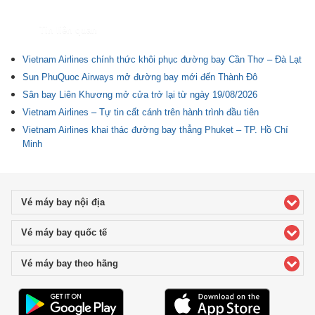
Tin liên quan
Vietnam Airlines chính thức khôi phục đường bay Cần Thơ – Đà Lạt
Sun PhuQuoc Airways mở đường bay mới đến Thành Đô
Sân bay Liên Khương mở cửa trở lại từ ngày 19/08/2026
Vietnam Airlines – Tự tin cất cánh trên hành trình đầu tiên
Vietnam Airlines khai thác đường bay thẳng Phuket – TP. Hồ Chí
Minh
Vé máy bay nội địa
click to expand contents
Vé máy bay quốc tế
click to expand contents
Vé máy bay theo hãng
click to expand contents