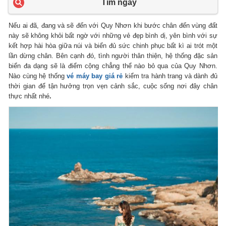
Tìm ngay
Nếu ai đã, đang và sẽ đến với Quy Nhơn khi bước chân đến vùng đất
này sẽ không khỏi bất ngờ với những vẻ đẹp bình dị, yên bình với sự
kết hợp hài hòa giữa núi và biển đủ sức chinh phục bất kì ai trót một
lần dừng chân. Bên cạnh đó, tình người thân thiện, hệ thống đặc sản
biển đa dạng sẽ là điểm cộng chẳng thể nào bỏ qua của Quy Nhơn.
Nào cùng hệ thống
vé máy bay giá rẻ
kiểm tra hành trang và dành đủ
thời gian để tận hưởng trọn vẹn cảnh sắc, cuộc sống nơi đây chân
thực nhất nhé
.