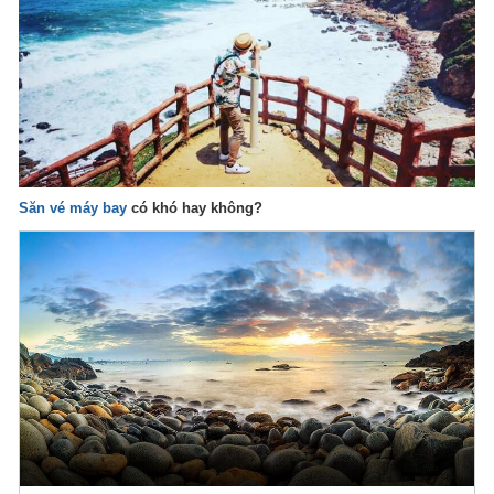
Săn vé máy bay
có khó hay không?