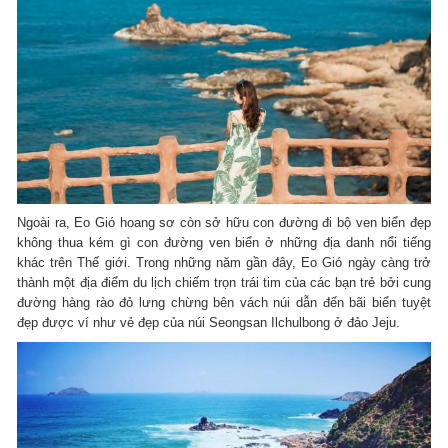
Ngoài ra, Eo Gió hoang sơ còn sở hữu con đường đi bộ ven biển đẹp
không thua kém gì con đường ven biển ở những địa danh nổi tiếng
khác trên Thế giới. Trong những năm gần đây, Eo Gió ngày càng trở
thành một địa điểm du lịch chiếm trọn trái tim của các bạn trẻ bởi cung
đường hàng rào đỏ lưng chừng bên vách núi dẫn đến bãi biển tuyệt
đẹp được ví như vẻ đẹp của núi Seongsan Ilchulbong ở đảo Jeju.