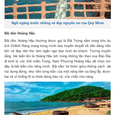
Ngỡ ngàng trước những vẻ đẹp nguyên sơ của Quy Nhơn
Bãi tắm Hoàng Hậu
Bãi tắm Hoàng Hậu thường được gọi là Bãi Trứng nằm trong khu du
lịch Ghềnh Ráng mang trong mình bao truyền thuyết về tiên dáng trần
bởi vẻ đẹp nên thơ làm ngẩn ngơ bao lượt du khách. Tương truyền
rằng, bãi biển tên là Hoàng Hậu bởi trong những lần theo vua Bảo Đại
đi kinh lý các tỉnh miền Trung, Nam Phương Hoàng Hậu đã chọn nơi
đây là bãi biền cho riêng mình. Bãi nằm lọt thỏm giữa những vách đá
núi dựng đứng, như tấm lưng trần của một nàng tiên sa lộng lẫy được
hai vệ sĩ khổng lồ to khỏe đứng bảo vệ, che chắn cho nàng.