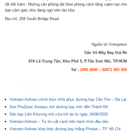
rất tiết kiệm. Những căn phòng dài theo phong cách tầng cabin tạo cho
bạn cảm giác như đang ngủ trên tàu hỏa.
Địa chỉ: 259 South Bridge Road.
Nguồn từ Vnexpress
Săn Vé Máy Bay Giá Rẻ
47A Lê Trọng Tấn, Khu Phố 5, P.Tân Sơn Nhì, TP.HCM
Tel :
1900 2690
–
02871 065 065
Tin liên quan
Vietnam Airlines chính thức khôi phục đường bay Cần Thơ – Đà Lạt
Sun PhuQuoc Airways mở đường bay mới đến Thành Đô
Sân bay Liên Khương mở cửa trở lại từ ngày 19/08/2026
Vietnam Airlines – Tự tin cất cánh trên hành trình đầu tiên
Vietnam Airlines khai thác đường bay thẳng Phuket – TP. Hồ Chí