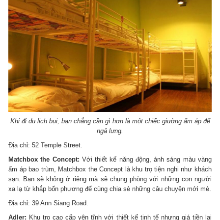
Khi đi du lịch bụi, bạn chẳng cần gì hơn là một chiếc giường ấm áp để
ngả lưng.
Địa chỉ: 52 Temple Street.
Matchbox the Concept:
Với thiết kế năng động, ánh sáng màu vàng
ấm áp bao trùm, Matchbox the Concept là khu trọ tiện nghi như khách
sạn. Bạn sẽ không ở riêng mà sẽ chung phòng với những con người
xa lạ từ khắp bốn phương để cùng chia sẻ những câu chuyện mới mẻ.
Địa chỉ: 39 Ann Siang Road.
Adler:
Khu trọ cao cấp yên tĩnh với thiết kế tinh tế nhưng giá tiền lại