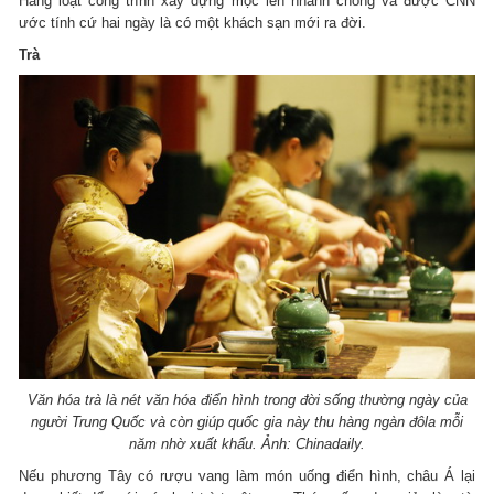
Hàng loạt công trình xây dựng mọc lên nhanh chóng và được CNN
ước tính cứ hai ngày là có một khách sạn mới ra đời.
Trà
Văn hóa trà là nét văn hóa điển hình trong đời sống thường ngày của
người Trung Quốc và còn giúp quốc gia này thu hàng ngàn đôla mỗi
năm nhờ xuất khẩu. Ảnh: Chinadaily.
Nếu phương Tây có rượu vang làm món uống điển hình, châu Á lại