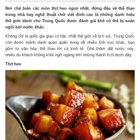
Nơi chế biến các món thịt heo ngon nhất, đứng đầu về thể thao
trong nhà hay nghệ thuật chữ viết đỉnh cao là những danh hiệu
thế giới dành cho Trung Quốc được đánh giá khó có thể bị soán
ngôi bởi nước khác.
Không chỉ là quốc gia giàu có bậc nhất thế giới về lịch sử, Trung Quốc
còn được mệnh danh quán quân trong rất nhiều lĩnh vực khác, bao
gồm từ văn hóa, thể thao tới cả kinh tế. Ghé thăm đất nước này,
nhiều du khách không khỏi ngỡ ngàng bởi những thành tích dưới đây.
Thịt heo