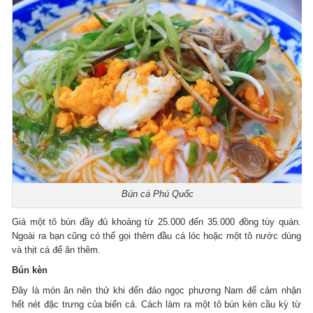
Bún cá Phú Quốc
Giá một tô bún đầy đủ khoảng từ 25.000 đến 35.000 đồng tùy quán.
Ngoài ra bạn cũng có thể gọi thêm đầu cá lóc hoặc một tô nước dùng
và thịt cá để ăn thêm.
Bún kèn
Đây là món ăn nên thử khi đến đảo ngọc phương Nam để cảm nhận
hết nét đặc trưng của biển cả. Cách làm ra một tô bún kèn cầu kỳ từ