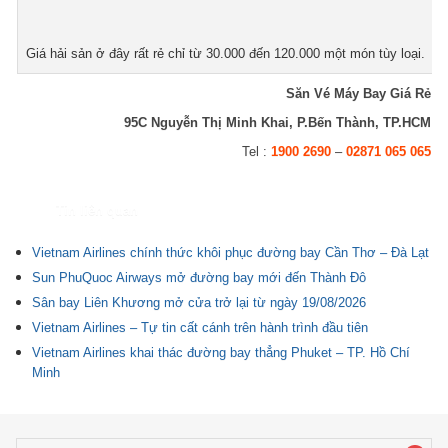
Giá hải sản ở đây rất rẻ chỉ từ 30.000 đến 120.000 một món tùy loại.
Săn Vé Máy Bay Giá Rẻ
95C Nguyễn Thị Minh Khai, P.Bến Thành, TP.HCM
Tel :
1900 2690
–
02871 065 065
Tin liên quan
Vietnam Airlines chính thức khôi phục đường bay Cần Thơ – Đà Lạt
Sun PhuQuoc Airways mở đường bay mới đến Thành Đô
Sân bay Liên Khương mở cửa trở lại từ ngày 19/08/2026
Vietnam Airlines – Tự tin cất cánh trên hành trình đầu tiên
Vietnam Airlines khai thác đường bay thẳng Phuket – TP. Hồ Chí
Minh