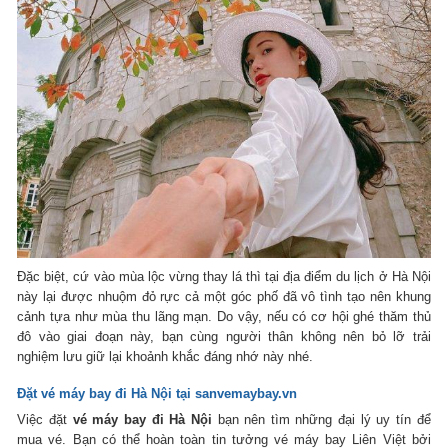
Đặc biệt, cứ vào mùa lộc vừng thay lá thì tại địa điểm du lịch ở Hà Nội
này lại được nhuộm đỏ rực cả một góc phố đã vô tình tạo nên khung
cảnh tựa như mùa thu lãng mạn. Do vậy, nếu có cơ hội ghé thăm thủ
đô vào giai đoạn này, bạn cùng người thân không nên bỏ lỡ trải
nghiệm lưu giữ lại khoảnh khắc đáng nhớ này nhé.
Đặt vé máy bay đi Hà Nội
tại sanvemaybay.vn
Việc đặt
vé máy bay đi Hà Nội
bạn nên tìm những đại lý uy tín để
mua vé. Bạn có thể hoàn toàn tin tưởng vé máy bay Liên Việt bởi