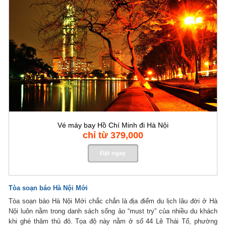
Vé máy bay Hồ Chí Minh đi Hà Nội
chỉ từ 379,000
Tòa soạn báo Hà Nội Mới
Tòa soạn báo Hà Nội Mới chắc chắn là địa điểm du lịch lâu đời ở Hà
Nội luôn nằm trong danh sách sống ảo “must try” của nhiều du khách
khi ghé thăm thủ đô. Tọa độ này nằm ở số 44 Lê Thái Tổ, phường