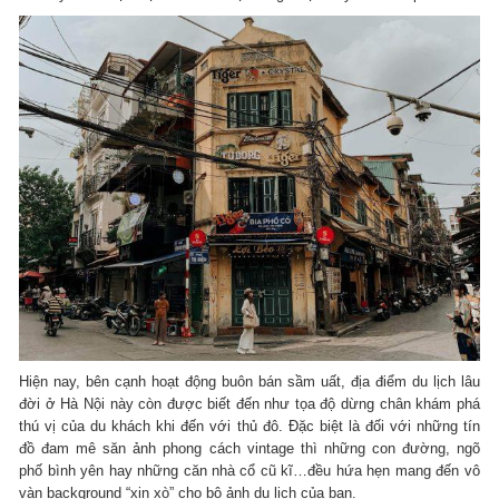
Hiện nay, bên cạnh hoạt động buôn bán sầm uất, địa điểm du lịch lâu
đời ở Hà Nội này còn được biết đến như tọa độ dừng chân khám phá
thú vị của du khách khi đến với thủ đô. Đặc biệt là đối với những tín
đồ đam mê săn ảnh phong cách vintage thì những con đường, ngõ
phố bình yên hay những căn nhà cổ cũ kĩ…đều hứa hẹn mang đến vô
vàn background “xịn xò” cho bộ ảnh du lịch của bạn.