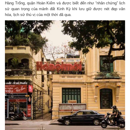
Hàng Trống, quận Hoàn Kiếm và được biết đến như “nhân chứng” lịch
sử quan trọng của mảnh đất Kinh Kỳ khi lưu giữ được nét đẹp văn
hóa, lịch sử thú vị của một thời đã qua.