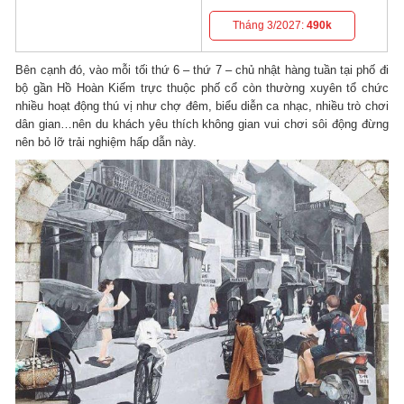
Tháng 3/2027:
490k
Bên cạnh đó, vào mỗi tối thứ 6 – thứ 7 – chủ nhật hàng tuần tại phố đi
bộ gần Hồ Hoàn Kiếm trực thuộc phố cổ còn thường xuyên tổ chức
nhiều hoạt động thú vị như chợ đêm, biểu diễn ca nhạc, nhiều trò chơi
dân gian…nên du khách yêu thích không gian vui chơi sôi động đừng
nên bỏ lỡ trải nghiệm hấp dẫn này.