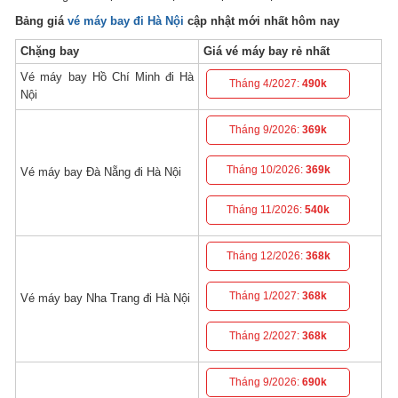
Bảng giá
vé máy bay đi Hà Nội
cập nhật mới nhất hôm nay
Chặng bay
Giá vé máy bay rẻ nhất
Vé máy bay Hồ Chí Minh đi Hà
Tháng 4/2027:
490k
Nội
Tháng 9/2026:
369k
Tháng 10/2026:
369k
Vé máy bay Đà Nẵng đi Hà Nội
Tháng 11/2026:
540k
Tháng 12/2026:
368k
Tháng 1/2027:
368k
Vé máy bay Nha Trang đi Hà Nội
Tháng 2/2027:
368k
Tháng 9/2026:
690k