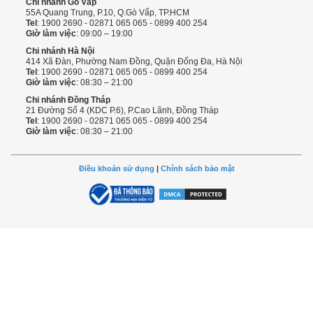
Chi nhánh Gò Vấp
55A Quang Trung, P.10, Q.Gò Vấp, TP.HCM
Tel
: 1900 2690 - 02871 065 065 - 0899 400 254
Giờ làm việc
: 09:00 – 19:00
Chi nhánh Hà Nội
414 Xã Đàn, Phường Nam Đồng, Quận Đống Đa, Hà Nội
Tel
: 1900 2690 - 02871 065 065 - 0899 400 254
Giờ làm việc
: 08:30 – 21:00
Chi nhánh Đồng Tháp
21 Đường Số 4 (KDC P.6), P.Cao Lãnh, Đồng Tháp
Tel
: 1900 2690 - 02871 065 065 - 0899 400 254
Giờ làm việc
: 08:30 – 21:00
Điều khoản sử dụng
|
Chính sách bảo mật