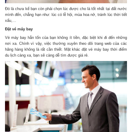
Đó là chưa kể bạn còn phải chọn lúc được cho là tốt nhất tại đất nước
mình đến, chẳng hạn như: lúc có lễ hội, mùa hoa nở, tránh lúc thời tiết
xấu,…
Đặt vé máy bay
Vé máy bay hẳn tốn của bạn không ít tiền, đặc biệt khi đi đến những
nơi xa. Chính vì vậy, việc thường xuyên theo dõi trang web của các
hãng hàng không là rất cần thiết. Mặt khác đặt vé máy bay thời điểm
du lịch càng xa, bạn sẽ càng dễ tìm được giá rẻ.