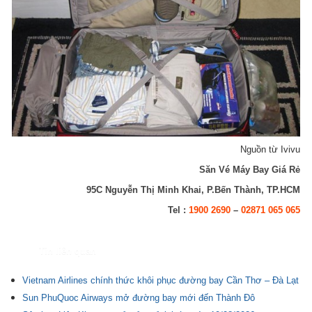
Nguồn từ Ivivu
Săn Vé Máy Bay Giá Rẻ
95C Nguyễn Thị Minh Khai, P.Bến Thành, TP.HCM
Tel :
1900 2690
–
02871 065 065
Tin liên quan
Vietnam Airlines chính thức khôi phục đường bay Cần Thơ – Đà Lạt
Sun PhuQuoc Airways mở đường bay mới đến Thành Đô