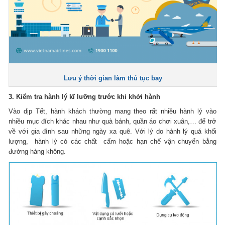
Lưu ý thời gian làm thủ tục bay
3. Kiểm tra hành lý kĩ lưỡng trước khi khởi hành
Vào dịp Tết, hành khách thường mang theo rất nhiều hành lý vào
nhiều mục đích khác nhau như quà bánh, quần áo chơi xuân,… để trở
về với gia đình sau những ngày xa quê. Với lý do hành lý quá khối
lượng, hành lý có các chất cấm hoặc hạn chế vận chuyển bằng
đường hàng không.