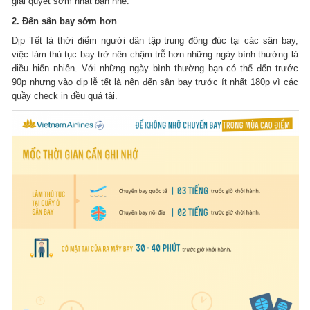
giải quyết sớm nhất bạn nhé.
2. Đến sân bay sớm hơn
Dịp Tết là thời điểm người dân tập trung đông đúc tại các sân bay,
việc làm thủ tục bay trở nên chậm trễ hơn những ngày bình thường là
điều hiển nhiên. Với những ngày bình thường bạn có thể đến trước
90p nhưng vào dịp lễ tết là nên đến sân bay trước ít nhất 180p vì các
quầy check in đều quá tải.