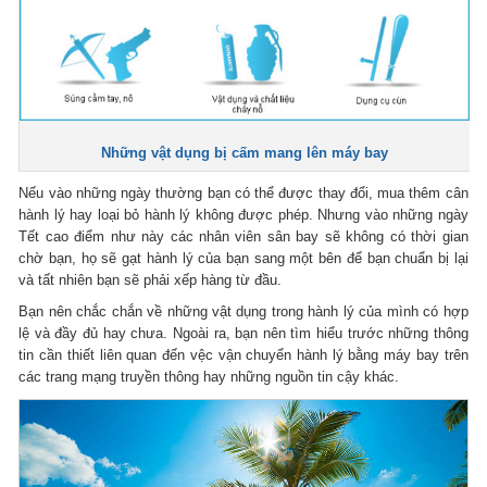
Những vật dụng bị cấm mang lên máy bay
Nếu vào những ngày thường bạn có thể được thay đổi, mua thêm cân
hành lý hay loại bỏ hành lý không được phép. Nhưng vào những ngày
Tết cao điểm như này các nhân viên sân bay sẽ không có thời gian
chờ bạn, họ sẽ gạt hành lý của bạn sang một bên để bạn chuẩn bị lại
và tất nhiên bạn sẽ phải xếp hàng từ đầu.
Bạn nên chắc chắn về những vật dụng trong hành lý của mình có hợp
lệ và đầy đủ hay chưa. Ngoài ra, bạn nên tìm hiểu trước những thông
tin cần thiết liên quan đến vệc vận chuyển hành lý bằng máy bay trên
các trang mạng truyền thông hay những nguồn tin cậy khác.