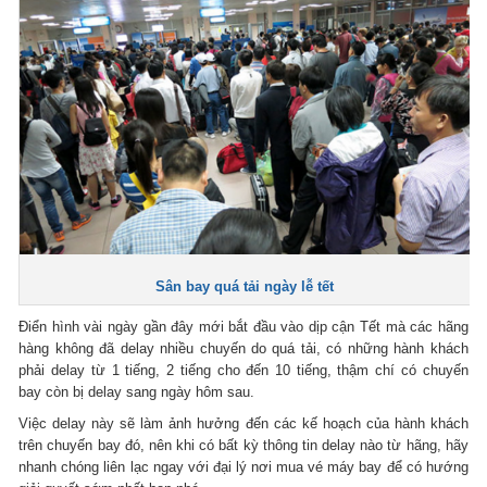
Sân bay quá tải ngày lễ tết
Điển hình vài ngày gần đây mới bắt đầu vào dịp cận Tết mà các hãng
hàng không đã delay nhiều chuyến do quá tải, có những hành khách
phải delay từ 1 tiếng, 2 tiếng cho đến 10 tiếng, thậm chí có chuyến
bay còn bị delay sang ngày hôm sau.
Việc delay này sẽ làm ảnh hưởng đến các kế hoạch của hành khách
trên chuyến bay đó, nên khi có bất kỳ thông tin delay nào từ hãng, hãy
nhanh chóng liên lạc ngay với đại lý nơi mua vé máy bay để có hướng