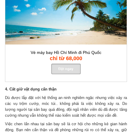
Vé máy bay Hồ Chí Minh đi Phú Quốc
chỉ từ 68,000
4. Cất giữ vật dụng cẩn thận
Dù được lắp đặt với hệ thống an ninh nghiêm ngặc nhưng việc xảy ra
các vụ trộm cướp, móc túi.. không phải là việc không xảy ra. Do
lượng người tại sân bay quá đông, đội ngũ nhân viên dù đã được tăng
cường nhưng vẫn không thể nào kiểm soát hết được mọi vấn đề.
Việc chen lấn nhau tại sân bay sẽ là cơ hội cho những kẻ gian hành
động. Bạn nên cẩn thận và đề phòng những rủi ro có thể xảy ra, giữ