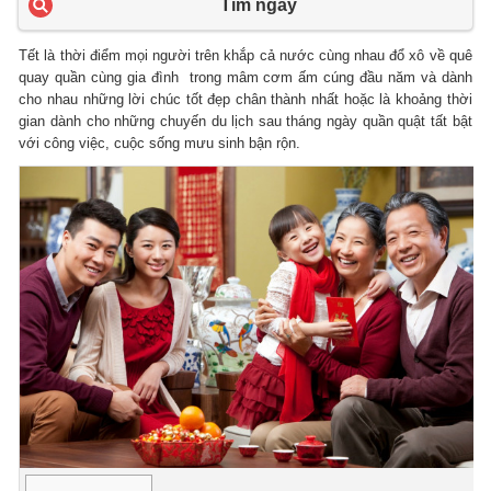
Tìm ngay
Tết là thời điểm mọi người trên khắp cả nước cùng nhau đổ xô về quê
quay quần cùng gia đình trong mâm cơm ấm cúng đầu năm và dành
cho nhau những lời chúc tốt đẹp chân thành nhất hoặc là khoảng thời
gian dành cho những chuyến du lịch sau tháng ngày quần quật tất bật
với công việc, cuộc sống mưu sinh bận rộn.