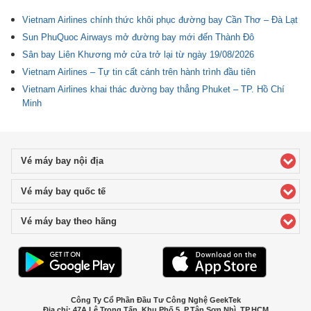
Vietnam Airlines chính thức khôi phục đường bay Cần Thơ – Đà Lạt
Sun PhuQuoc Airways mở đường bay mới đến Thành Đô
Sân bay Liên Khương mở cửa trở lại từ ngày 19/08/2026
Vietnam Airlines – Tự tin cất cánh trên hành trình đầu tiên
Vietnam Airlines khai thác đường bay thẳng Phuket – TP. Hồ Chí
Minh
Vé máy bay nội địa
click to expand contents
Vé máy bay quốc tế
click to expand contents
Vé máy bay theo hãng
click to expand contents
Công Ty Cổ Phần Đầu Tư Công Nghệ GeekTek
Địa chỉ: 47A Lê Trọng Tấn, Khu Phố 5, P.Tân Sơn Nhì, TP.HCM