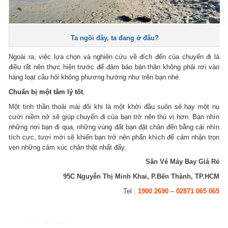
Ta ngồi đây, ta đang ở đâu?
Ngoài ra, việc lựa chọn và nghiên cứu về đích đến của chuyến đi là
điều rất nên thực hiện trước để đảm bảo bản thân không phải rơi vào
hàng loạt câu hỏi không phương hướng như trên bạn nhé.
Chuẩn bị một tâm lý tốt
,
Một tinh thần thoải mái đôi khi là một khởi đầu suôn sẻ hay một nụ
cười niềm nở sẽ giúp chuyến đi của bạn trở nên thú vị hơn. Bạn nhìn
những nơi bạn đi qua, những vùng đất bạn đặt chân đến bằng cái nhìn
tích cực, tươi mới sẽ khiến bạn trở nên phấn khích để cảm nhận trọn
vẹn những cảm xúc chân thật nhất đấy.
Săn Vé Máy Bay Giá Rẻ
95C Nguyễn Thị Minh Khai, P.Bến Thành, TP.HCM
Tel :
1900 2690
–
02871 065 065
Tin liên quan