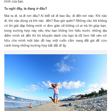
trình của bạn.
Ta ngồi đây, ta đang ở đâu?
Mai ta đi, ta đi nơi đâu? Ai biết sẽ đi bao lâu, đi đến nơi nào. Khi nào
đi, khi nào dừng và khi nào đến? Bao giờ quên? Những câu hỏi không
có lời giải đáp thông minh vì đơn giản sẽ không có ai trả lời giúp bạn,
trong trường hợp này nếu như bạn không tìm hiểu trước những địa
điểm mình sẽ đến thì lời khuyên dành cho bạn là tốt hơn hết nên sở
hữu cho mình một bản đồ hay một cuốn cẩm nang đắt giá để cứu
cánh trong những trường hợp bất đắt dĩ ấy.