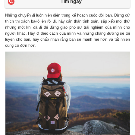
Tìm ngay
Những chuyến đi luôn hiện diện trong kế hoạch cuộc đời bạn. Đừng cứ
thích thì xách ba-lô lên rồi đi, hãy cẩn thận tính toán, sắp xếp mọi thứ
nhưng một khi đã đi thì đừng giao phó sự trải nghiệm của mình cho
người khác. Hãy đi theo cách của mình và những chặng đường sẽ tôi
luyện cho bạn, hãy chấp nhận rằng bạn sẽ mạnh mẽ hơn và tất nhiên
cũng cô đơn hơn.