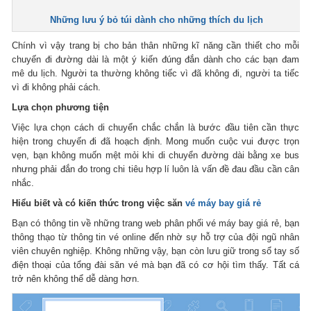
Những lưu ý bỏ túi dành cho những thích du lịch
Chính vì vậy trang bị cho bản thân những kĩ năng cần thiết cho mỗi
chuyến đi đường dài là một ý kiến đúng đắn dành cho các bạn đam
mê du lịch. Người ta thường không tiếc vì đã không đi, người ta tiếc
vì đi không phải cách.
Lựa chọn phương tiện
Việc lựa chọn cách di chuyển chắc chắn là bước đầu tiên cần thực
hiện trong chuyến đi đã hoạch định. Mong muốn cuộc vui được trọn
vẹn, bạn không muốn mệt mỏi khi di chuyển đường dài bằng xe bus
nhưng phải đắn đo trong chi tiêu hợp lí luôn là vấn đề đau đầu cần cân
nhắc.
Hiểu biết và có kiến thức trong việc săn
vé máy bay giá rẻ
Bạn có thông tin về những trang web phân phối vé máy bay giá rẻ, bạn
thông thạo từ thông tin vé online đến nhờ sự hỗ trợ của đội ngũ nhân
viên chuyên nghiệp. Không những vậy, bạn còn lưu giữ trong sổ tay số
điện thoại của tổng đài săn vé mà bạn đã có cơ hội tìm thấy. Tất cá
trở nên không thể dễ dàng hơn.