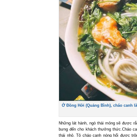
Ở Đồng Hới (Quảng Bình), cháo canh là
Những lát hành, ngò thái mỏng sẽ được rắc 
bưng đến cho khách thưởng thức.Cháo can
thái nhỏ. Tô cháo canh nóng hổi được trộ