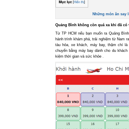
Mục lục
[
Hiển thị
]
Những món ăn say lò
Quảng Bình không còn quá xa khi đã có v
Từ TP HCM nếu bạn muốn ra Quảng Bình ph
hành trình khám phá, trải nghiệm từ Nam ra
tàu hỏa, xe khách, máy bay, thậm chí là ph
chuyển bằng máy bay dành cho du khách th
kiệm thời gian và sức khỏe .