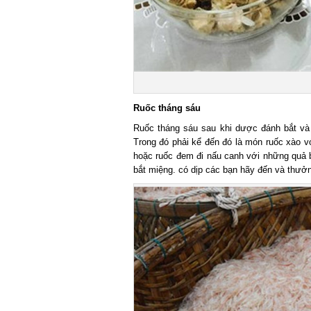
Ruốc tháng sáu
Ruốc tháng sáu sau khi dược đánh bắt và 
Trong đó phải kể đến đó là món ruốc xào với
hoặc ruốc đem đi nấu canh với những quả b
bắt miệng. có dịp các bạn hãy đến và thưởng