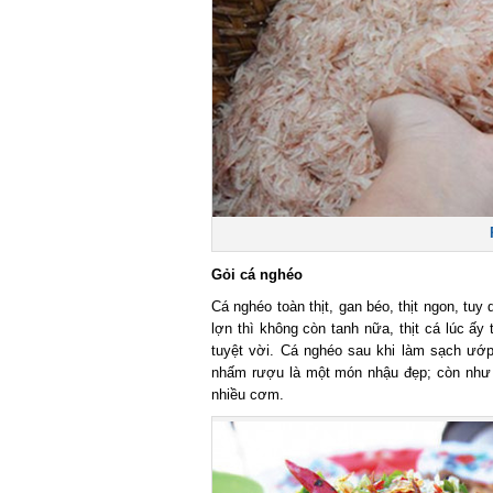
R
Gỏi cá nghéo
Cá nghéo toàn thịt, gan béo, thịt ngon, tuy
lợn thì không còn tanh nữa, thịt cá lúc ấy 
tuyệt vời. Cá nghéo sau khi làm sạch ướp v
nhấm rượu là một món nhậu đẹp; còn như k
nhiều cơm.