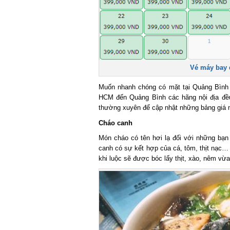
Vé máy bay đi
Muốn nhanh chóng có mặt tại Quảng Bình đ
HCM đến Quảng Bình các hãng nội địa đều 
thường xuyên để cập nhật những bảng giá m
Cháo canh
Món cháo có tên hơi lạ đối với những bạn 
canh có sự kết hợp của cá, tôm, thịt nạc… Tr
khi luộc sẽ được bóc lấy thịt, xào, nêm vừa g