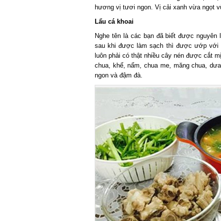
hương vị tươi ngon. Vị cải xanh vừa ngọt vừ
Lẩu cá khoai
Nghe tên là các bạn đã biết được nguyên li
sau khi được làm sạch thì được ướp với cá
luôn phải có thật nhiều cây nén được cắt mị
chua, khế, nấm, chua me, măng chua, dưa cải
ngon và đậm đà.