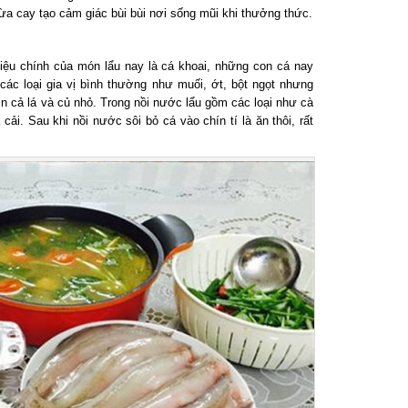
a cay tạo cảm giác bùi bùi nơi sống mũi khi thưởng thức.
ệu chính của món lẩu nay là cá khoai, những con cá nay
c loại gia vị bình thường như muối, ớt, bột ngọt nhưng
n cả lá và củ nhỏ. Trong nồi nước lẩu gồm các loại như cà
. Sau khi nồi nước sôi bỏ cá vào chín tí là ăn thôi, rất