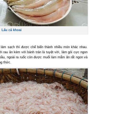
Lẩu cá khoai
làm sạch thì được chế biến thành nhiều món khác nhau.
 rau ăn kèm với bánh trán là tuyệt vời, làm gỏi cực ngon
ầu, ngoài ra ruốc còn được muối làm mắm ăn rất ngon và
 thức.