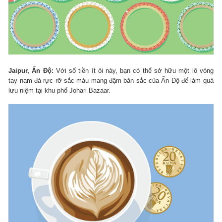
Jaipur, Ấn Độ:
Với số tiền ít ỏi này, bạn có thể sở hữu một lô vòng
tay nạm đá rực rỡ sắc màu mang đậm bản sắc của Ấn Độ để làm quà
lưu niệm tại khu phố Johari Bazaar.