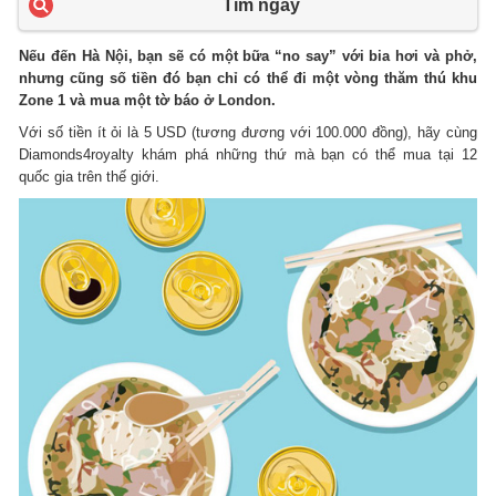
Tìm ngay
Nếu đến Hà Nội, bạn sẽ có một bữa “no say” với bia hơi và phở,
nhưng cũng số tiền đó bạn chỉ có thể đi một vòng thăm thú khu
Zone 1 và mua một tờ báo ở London.
Với số tiền ít ỏi là 5 USD (tương đương với 100.000 đồng), hãy cùng
Diamonds4royalty khám phá những thứ mà bạn có thể mua tại 12
quốc gia trên thế giới.