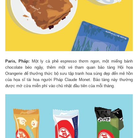
Paris, Pháp:
Một ly cà phê espresso thơm ngon, một miếng bánh
chocolate béo ngậy, thêm một vé tham quan bảo tàng Hội họa
Orangerie để thưởng thức bộ sưu tập tranh hoa súng đẹp đến mê hồn
của họa sĩ tài hoa người Pháp Claude Monet. Bảo tàng này thường
được mở cửa miễn phí vào chủ nhật đầu tiên của mỗi tháng.