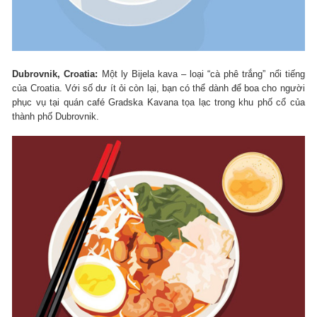
Dubrovnik, Croatia:
Một ly Bijela kava – loại “cà phê trắng” nổi tiếng
của Croatia. Với số dư ít ỏi còn lại, bạn có thể dành để boa cho người
phục vụ tại quán café Gradska Kavana tọa lạc trong khu phố cổ của
thành phố Dubrovnik.