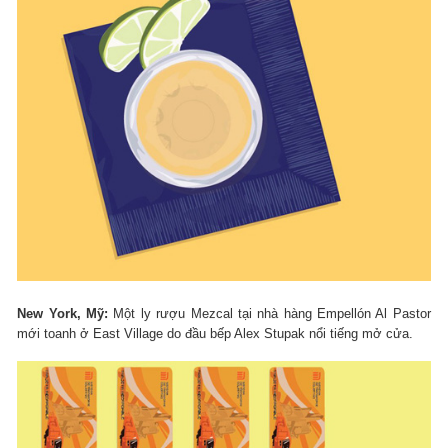
New York, Mỹ:
Một ly rượu Mezcal tại nhà hàng Empellón Al Pastor
mới toanh ở East Village do đầu bếp Alex Stupak nổi tiếng mở cửa.