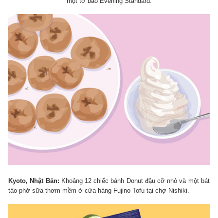
một tờ báo Evening Standard.
Kyoto, Nhật Bản:
Khoảng 12 chiếc bánh Donut đậu cỡ nhỏ và một bát
tào phớ sữa thơm mềm ở cửa hàng Fujino Tofu tại chợ Nishiki.