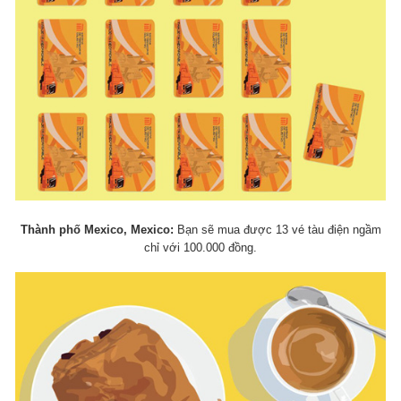
Thành phố Mexico, Mexico:
Bạn sẽ mua được 13 vé tàu điện ngầm
chỉ với 100.000 đồng.