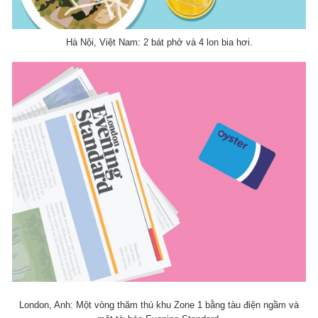
Hà Nội, Việt Nam: 2 bát phở và 4 lon bia hơi.
London, Anh: Một vòng thăm thú khu Zone 1 bằng tàu điện ngầm và