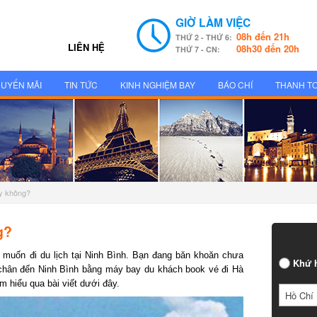
GIỜ LÀM VIỆC
08h đến 21h
THỨ 2 - THỨ 6:
LIÊN HỆ
08h30 đến 20h
THỨ 7 - CN:
UYẾN MÃI
TIN TỨC
KINH NGHIỆM BAY
BÁO CHÍ
THANH T
ay không?
?
uốn đi du lịch tại Ninh Bình. Bạn đang băn khoăn chưa
Khứ h
chân đến Ninh Bình bằng máy bay du khách book vé đi Hà
hiểu qua bài viết dưới đây.
Hồ Chí 