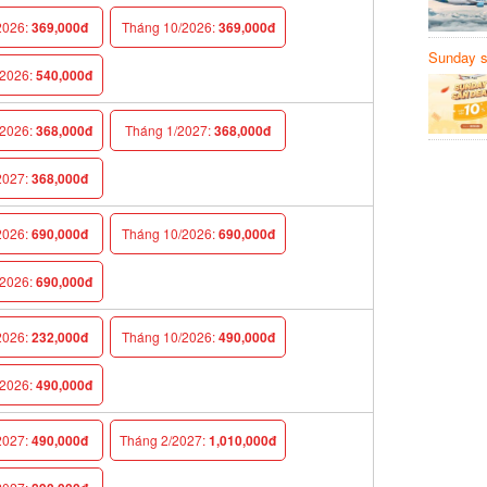
026:
369,000đ
Tháng 10/2026:
369,000đ
Sunday să
Sanvemay
026:
540,000đ
026:
368,000đ
Tháng 1/2027:
368,000đ
027:
368,000đ
026:
690,000đ
Tháng 10/2026:
690,000đ
026:
690,000đ
026:
232,000đ
Tháng 10/2026:
490,000đ
026:
490,000đ
027:
490,000đ
Tháng 2/2027:
1,010,000đ