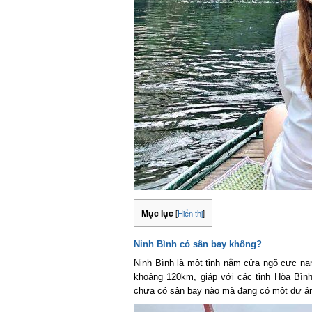
Mục lục
[
Hiển thị
]
Ninh Bình có sân bay không?
Ninh Bình là một tỉnh nằm cửa ngõ cực nam
khoảng 120km, giáp với các tỉnh Hòa Bình,
chưa có sân bay nào mà đang có một dự án 