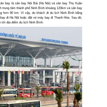
ân bay là sân bay Nội Bài (Hà Nội) và sân bay Thọ Xuân
h trung tâm thành phố Ninh Bình khoảng 120km và sân bay
hơn 90 km. Vì vậy, du khách đi du lịch Ninh Bình bằng
ay đi Hà Nội hoặc đặt vé máy bay đi Thanh Hóa. Sau đó,
ới địa điểm du lịch Ninh Bình.