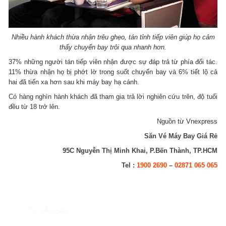
Nhiều hành khách thừa nhận trêu ghẹo, tán tỉnh tiếp viên giúp họ cảm
thấy chuyến bay trôi qua nhanh hơn.
37% những người tán tiếp viên nhận được sự đáp trả từ phía đối tác.
11% thừa nhận họ bị phớt lờ trong suốt chuyến bay và 6% tiết lộ cả
hai đã tiến xa hơn sau khi máy bay hạ cánh.
Có hàng nghìn hành khách đã tham gia trả lời nghiên cứu trên, độ tuổi
đều từ 18 trở lên.
Nguồn từ Vnexpress
Săn Vé Máy Bay Giá Rẻ
95C Nguyễn Thị Minh Khai, P.Bến Thành, TP.HCM
Tel :
1900 2690
–
02871 065 065
Tin liên quan