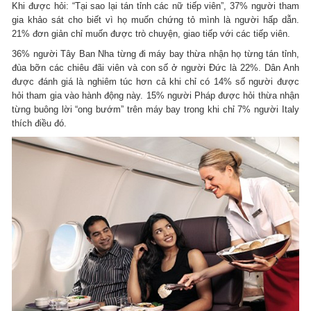
Khi được hỏi: “Tại sao lại tán tỉnh các nữ tiếp viên”, 37% người tham
gia khảo sát cho biết vì họ muốn chứng tỏ mình là người hấp dẫn.
21% đơn giản chỉ muốn được trò chuyện, giao tiếp với các tiếp viên.
36% người Tây Ban Nha từng đi máy bay thừa nhận họ từng tán tỉnh,
đùa bỡn các chiêu đãi viên và con số ở người Đức là 22%. Dân Anh
được đánh giá là nghiêm túc hơn cả khi chỉ có 14% số người được
hỏi tham gia vào hành động này. 15% người Pháp được hỏi thừa nhận
từng buông lời “ong bướm” trên máy bay trong khi chỉ 7% người Italy
thích điều đó.