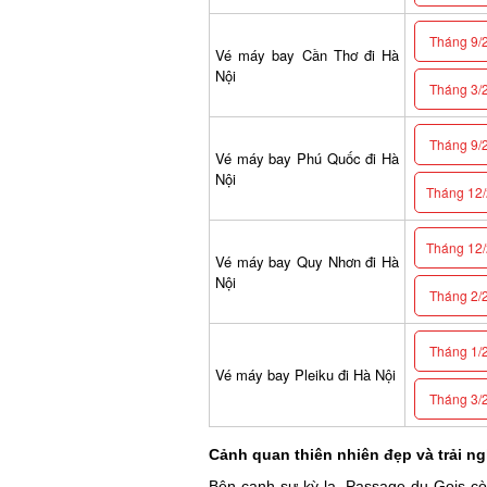
Tháng 9/2
Vé máy bay Cần Thơ đi Hà
Nội
Tháng 3/2
Tháng 9/2
Vé máy bay Phú Quốc đi Hà
Nội
Tháng 12/2
Tháng 12/2
Vé máy bay Quy Nhơn đi Hà
Nội
Tháng 2/2
Tháng 1/2
Vé máy bay Pleiku đi Hà Nội
Tháng 3/2
Cảnh quan thiên nhiên đẹp và trải ng
Bên cạnh sự kỳ lạ, Passage du Gois cò