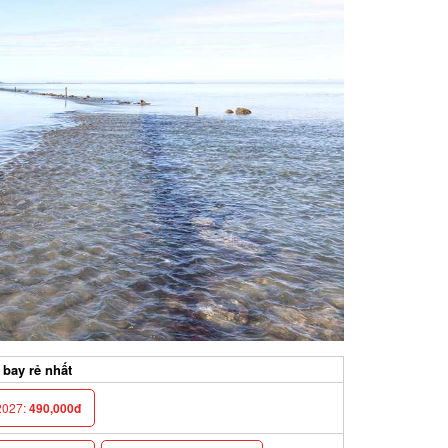
ay rẻ nhất
027:
490,000đ