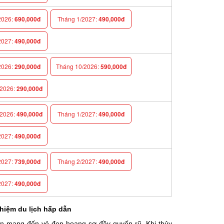
026:
690,000đ
Tháng 1/2027:
490,000đ
027:
490,000đ
026:
290,000đ
Tháng 10/2026:
590,000đ
026:
290,000đ
026:
490,000đ
Tháng 1/2027:
490,000đ
027:
490,000đ
027:
739,000đ
Tháng 2/2027:
490,000đ
027:
490,000đ
hiệm du lịch hấp dẫn
n mang đến vẻ đẹp hoang sơ đầy quyến rũ. Khi thủy