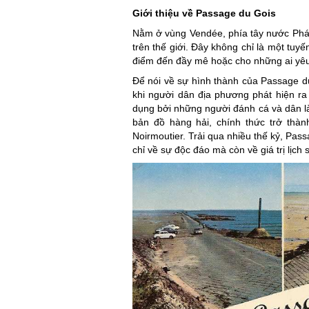
Giới thiệu về Passage du Gois
Nằm ở vùng Vendée, phía tây nước Pháp,
trên thế giới. Đây không chỉ là một tuyến
điểm đến đầy mê hoặc cho những ai yêu 
Để nói về sự hình thành của Passage du 
khi người dân địa phương phát hiện ra l
dụng bởi những người đánh cá và dân làn
bản đồ hàng hải, chính thức trở thành
Noirmoutier. Trải qua nhiều thế kỷ, Pass
chỉ về sự độc đáo mà còn về giá trị lịch s