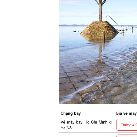
Chặng bay
Giá vé máy b
Vé máy bay Hồ Chí Minh đi
Tháng 4/2
Hà Nội