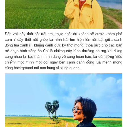
Đến với cây thốt nốt trái tim, thực chất du khách sẽ được khám phá
cụm 7 cây thốt nốt ghép lại hình trái tim hiện lên nổi bật giữa cánh
đồng lúa xanh rì, khung cảnh cực kỳ thơ mộng, thỏa sức cho các bạn
trẻ chụp hình sống ảo
Chỉ là những cây bình thường nhưng khi đứng
cùng nhau lại tạo thành hình dạng vô cùng hoàn hảo, lại còn đứng “độc
chiếm” một mình một cõi ngay bên cạnh cánh đồng lúa mênh mông
cùng background núi non hùng vĩ xung quanh.