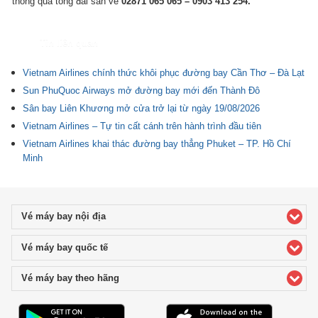
thông qua tổng đài săn vé
02871 065 065 – 0903 413 254.
Tin liên quan
Vietnam Airlines chính thức khôi phục đường bay Cần Thơ – Đà Lạt
Sun PhuQuoc Airways mở đường bay mới đến Thành Đô
Sân bay Liên Khương mở cửa trở lại từ ngày 19/08/2026
Vietnam Airlines – Tự tin cất cánh trên hành trình đầu tiên
Vietnam Airlines khai thác đường bay thẳng Phuket – TP. Hồ Chí
Minh
Vé máy bay nội địa
click to expand contents
Vé máy bay quốc tế
click to expand contents
Vé máy bay theo hãng
click to expand contents