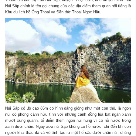
Núi Sập chính là tên gọi chung của các địa điểm tham quan nổi tiếng là
Khu du lịch hồ Ông Thoại và Đền thờ Thoại Ngọc Hầu.
Núi Sập có độ cao 85m có hình dáng giống như một con thỏ, là ngọn
núi có phong cảnh hữu tình với những cánh đồng lúa bạt ngàn xanh
mướt xung quanh, tổ điểm thêm ngọn núi hùng vĩ có hồ nước trong
xanh dưới chân. Ngày xưa núi Sập không có hồ nước, chỉ đến khi con
người khai thác đá và vô tình tạo ra một hố sâu dưới chân núi, chúng