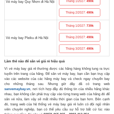
Tháng 1/2027:
490k
Vé máy bay Quy Nhơn đi Hà Nội
Tháng 2/2027:
490k
Tháng 1/2027:
739k
Tháng 2/2027:
490k
Vé máy bay Pleiku đi Hà Nội
Tháng 3/2027:
490k
Làm thế nào để săn vé giá rẻ hiệu quả
Vì vé máy bay giá rẻ thường được các hãng hàng không tung ra trực
tuyến trên trang của hãng. Để săn vé máy bay, bạn cần bạn truy cập
vào các website của các hãng máy bay và check ngay chuyến bay
cho những tháng sau. Nhưng giờ đây đã có trang web
sanvemaybay.vn
, nơi tích hợp đầy đủ thông tin của nhiều hãng khác
nhau, bạn không cần phải truy cập vào từng trang web của hãng đó để
săn vé nữa, làm vậy sẽ mất nhiều thời gian của bạn hơn. Bên cạnh
đó, trang web của hệ thống vé máy bay giá rẻ luôn có đội ngũ nhân
viên chuyên nghiệp, bạn có thể yêu cầu sự hỗ trợ bất cứ lúc nào