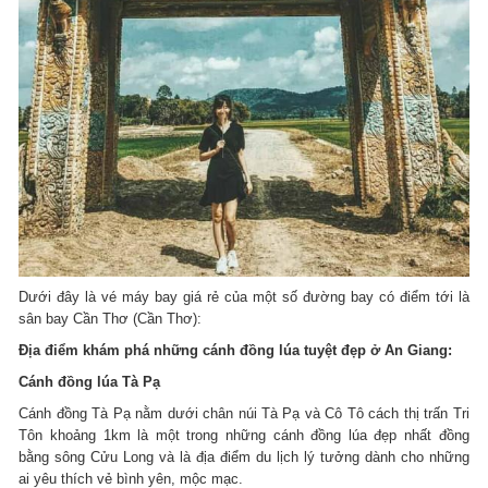
Dưới đây là vé máy bay giá rẻ của một số đường bay có điểm tới là
sân bay Cần Thơ (Cần Thơ):
Địa điểm khám phá những cánh đồng lúa tuyệt đẹp ở An Giang:
Cánh đồng lúa Tà Pạ
Cánh đồng Tà Pạ nằm dưới chân núi Tà Pạ và Cô Tô cách thị trấn Tri
Tôn khoảng 1km là một trong những cánh đồng lúa đẹp nhất đồng
bằng sông Cửu Long và là địa điểm du lịch lý tưởng dành cho những
ai yêu thích vẻ bình yên, mộc mạc.