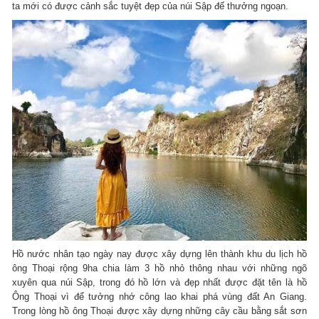
ta mới có được cảnh sắc tuyệt đẹp của núi Sập đế thưởng ngoạn.
Hồ nước nhân tạo ngày nay được xây dựng lên thành khu du lịch hồ
ông Thoại rộng 9ha chia làm 3 hồ nhỏ thông nhau với những ngõ
xuyên qua núi Sập, trong đó hồ lớn và đẹp nhất được đặt tên là hồ
Ông Thoại vì để tưởng nhớ công lao khai phá vùng đất An Giang.
Trong lòng hồ ông Thoại được xây dựng những cây cầu bằng sắt sơn