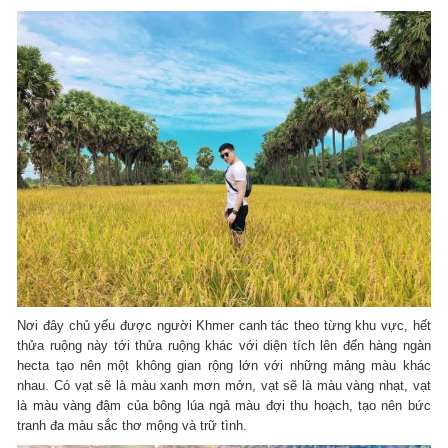
Nơi đây chủ yếu được người Khmer canh tác theo từng khu vực, hết
thửa ruộng này tới thửa ruộng khác với diện tích lên đến hàng ngàn
hecta tạo nên một không gian rộng lớn với những mảng màu khác
nhau. Có vạt sẽ là màu xanh mơn mởn, vạt sẽ là màu vàng nhạt, vạt
là màu vàng đậm của bông lúa ngả màu đợi thu hoạch, tạo nên bức
tranh đa màu sắc thơ mộng và trữ tình.