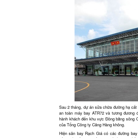
Sau 2 tháng, dự án sửa chữa đường hạ cất 
an toàn máy bay ATR72 và tương đương đã
hành khách đến khu vực Đồng bằng sông C
của Tổng Công ty Cảng Hàng không.
Hiện sân bay Rạch Giá có các đường ba