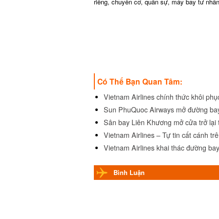
riêng, chuyên cơ, quân sự, máy bay tư nh
Có Thể Bạn Quan Tâm:
Vietnam Airlines chính thức khôi ph
Sun PhuQuoc Airways mở đường ba
Sân bay Liên Khương mở cửa trở lại
Vietnam Airlines – Tự tin cất cánh tr
Vietnam Airlines khai thác đường ba
Bình Luận