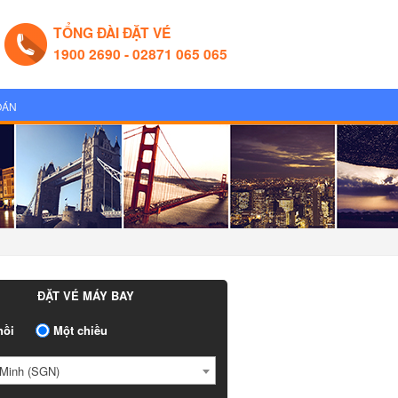
TỔNG ĐÀI ĐẶT VÉ
1900 2690 - 02871 065 065
OÁN
ĐẶT VÉ MÁY BAY
hồi
Một chiều
 Minh (SGN)