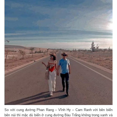
So với cung đường Phan Rang – Vĩnh Hy – Cam Ranh với bên biển
bên núi thì mặc dù biển ở cung đường Bàu Trắng không trong xanh và