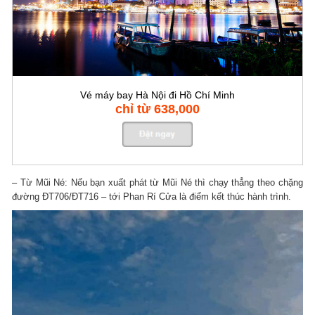
Vé máy bay Hà Nội đi Hồ Chí Minh
chỉ từ 638,000
– Từ Mũi Né: Nếu bạn xuất phát từ Mũi Né thì chạy thẳng theo chặng
đường ĐT706/ĐT716 – tới Phan Rí Cửa là điểm kết thúc hành trình.