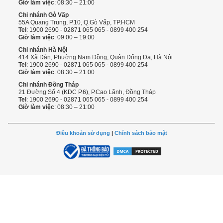
Giờ làm việc
: 08:30 – 21:00
Chi nhánh Gò Vấp
55A Quang Trung, P.10, Q.Gò Vấp, TP.HCM
Tel
: 1900 2690 - 02871 065 065 - 0899 400 254
Giờ làm việc
: 09:00 – 19:00
Chi nhánh Hà Nội
414 Xã Đàn, Phường Nam Đồng, Quận Đống Đa, Hà Nội
Tel
: 1900 2690 - 02871 065 065 - 0899 400 254
Giờ làm việc
: 08:30 – 21:00
Chi nhánh Đồng Tháp
21 Đường Số 4 (KDC P.6), P.Cao Lãnh, Đồng Tháp
Tel
: 1900 2690 - 02871 065 065 - 0899 400 254
Giờ làm việc
: 08:30 – 21:00
Điều khoản sử dụng
|
Chính sách bảo mật