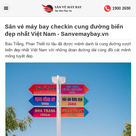
1900 2690
Săn vé máy bay checkin cung đường biển
đẹp nhất Việt Nam - Sanvemaybay.vn
Bàu Trắng, Phan Thiết từ lâu đã được mệnh danh là cung đường vượt
biển đẹp nhất Việt Nam với những đoạn đường dài cùng đồi cát mênh
mông tuyệt đẹp.