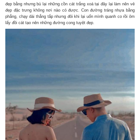
đẹp bằng nhưng bù lại những cồn cát trắng xoá tại đây lại làm nên vẻ
đẹp đặc trưng không nơi nào có được. Con đường tráng nhựa bằng
phẳng, chạy dài thẳng tắp nhưng đôi khi lại uốn mình quanh co rồi ôm
lấy đồi cát tạo nên những đường cong tuyệt đẹp.