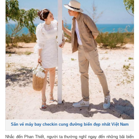
Săn vé máy bay checkin cung đường biển đẹp nhất Việt Nam
Nhắc đến Phan Thiết, người ta thường nghĩ ngay đến những bãi biển