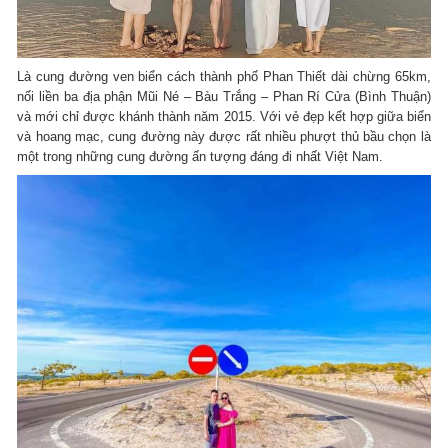
Là cung đường ven biển cách thành phố Phan Thiết dài chừng 65km,
nối liền ba địa phận Mũi Né – Bàu Trắng – Phan Rí Cửa (Bình Thuận)
và mới chỉ được khánh thành năm 2015. Với vẻ đẹp kết hợp giữa biển
và hoang mạc, cung đường này được rất nhiều phượt thủ bầu chọn là
một trong những cung đường ấn tượng đáng đi nhất Việt Nam.