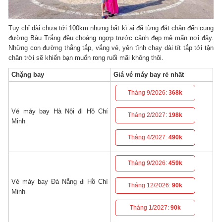
Tuy chỉ dài chưa tới 100km nhưng bất kì ai đã từng đặt chân đến cung
đường Bàu Trắng đều choáng ngợp trước cảnh đẹp mê mẩn nơi đây.
Những con đường thẳng tắp, vắng vẻ, yên tĩnh chạy dài tít tắp tới tận
chân trời sẽ khiến bạn muốn rong ruổi mãi không thôi.
Chặng bay
Giá vé máy bay rẻ nhất
Tháng 9/2026:
368k
Vé máy bay Hà Nội đi Hồ Chí
Tháng 2/2027:
198k
Minh
Tháng 4/2027:
490k
Tháng 9/2026:
459k
Vé máy bay Đà Nẵng đi Hồ Chí
Tháng 12/2026:
90k
Minh
Tháng 1/2027:
90k