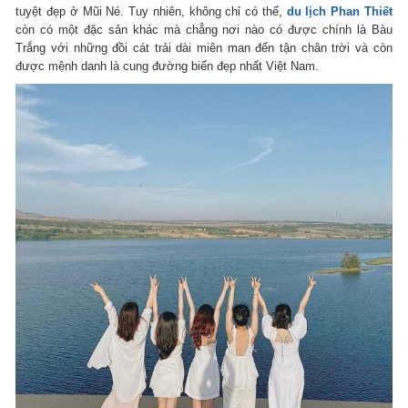
tuyệt đẹp ở Mũi Né. Tuy nhiên, không chỉ có thế,
du lịch Phan Thiết
còn có một đặc sản khác mà chẳng nơi nào có được chính là Bàu
Trắng với những đồi cát trải dài miên man đến tận chân trời và còn
được mệnh danh là cung đường biển đẹp nhất Việt Nam.