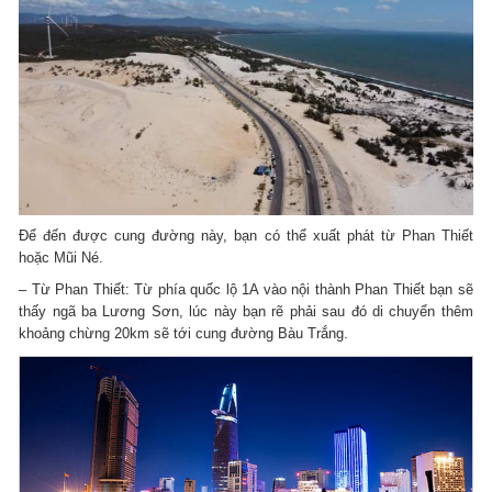
Để đến được cung đường này, bạn có thể xuất phát từ Phan Thiết
hoặc Mũi Né.
– Từ Phan Thiết: Từ phía quốc lộ 1A vào nội thành Phan Thiết bạn sẽ
thấy ngã ba Lương Sơn, lúc này bạn rẽ phải sau đó di chuyển thêm
khoảng chừng 20km sẽ tới cung đường Bàu Trắng.