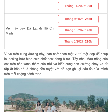
Tháng 11/2026:
90k
Tháng 9/2026:
255k
Vé máy bay Đà Lạt đi Hồ Chí
Tháng 10/2026:
90k
Minh
Tháng 1/2027:
290k
Vi vu trên cung đường này, bạn nhớ chọn một vị trí thật đẹp để chụp
lại những bức hình cực chất như đang ở trời Tây nhé. Màu trắng của
cát trên nền xanh thẳm của trời và biển cùng con đường chạy xa tít
tắp ắt hẳn sẽ là phông nền tuyệt vời để bạn ghi lại dấu ấn của mình
trên mỗi chặng hành trình.