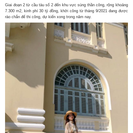
Giai đoạn 2 từ cầu tàu số 2 đến khu vực súng thần công, rộng khoảng
7.300 m2, kinh phí 30 tỷ đồng, khởi công từ tháng 9/2021 đang được
rào chắn để thi công, dự kiến xong trong năm nay.