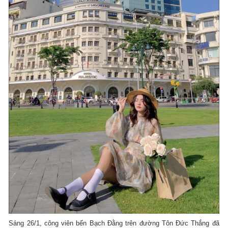
Sáng 26/1, công viên bến Bạch Đằng trên đường Tôn Đức Thắng đã