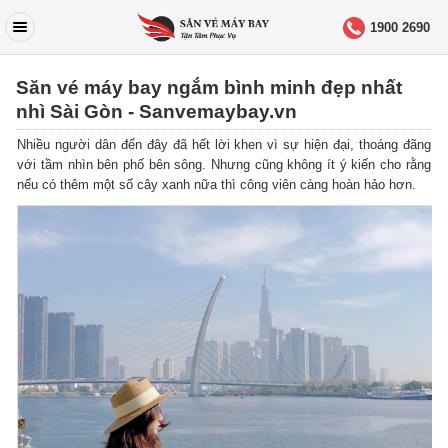
1900 2690
Săn vé máy bay ngắm bình minh đẹp nhất
nhì Sài Gòn - Sanvemaybay.vn
Nhiều người dân đến đây đã hết lời khen vì sự hiện đại, thoáng đãng
với tầm nhìn bên phố bên sông. Nhưng cũng không ít ý kiến cho rằng
nếu có thêm một số cây xanh nữa thì công viên càng hoàn hảo hơn.