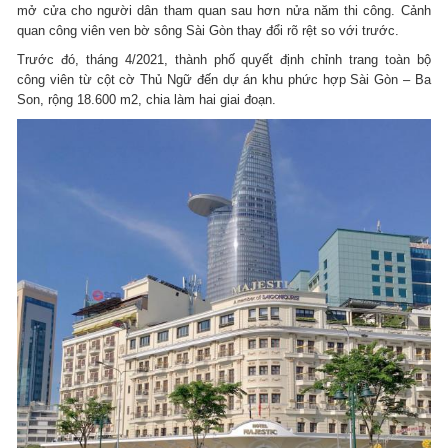
mở cửa cho người dân tham quan sau hơn nửa năm thi công. Cảnh
quan công viên ven bờ sông Sài Gòn thay đổi rõ rệt so với trước.
Trước đó, tháng 4/2021, thành phố quyết định chỉnh trang toàn bộ
công viên từ cột cờ Thủ Ngữ đến dự án khu phức hợp Sài Gòn – Ba
Son, rộng 18.600 m2, chia làm hai giai đoạn.