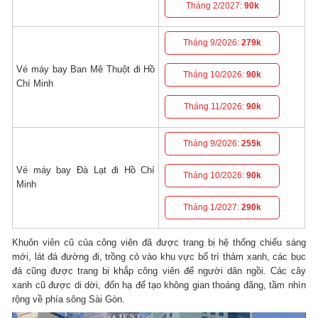
Tháng 2/2027:
90k
Tháng 9/2026:
279k
Vé máy bay Ban Mê Thuột đi Hồ
Tháng 10/2026:
90k
Chí Minh
Tháng 11/2026:
90k
Tháng 9/2026:
255k
Vé máy bay Đà Lạt đi Hồ Chí
Tháng 10/2026:
90k
Minh
Tháng 1/2027:
290k
Khuôn viên cũ của công viên đã được trang bị hệ thống chiếu sáng
mới, lát đá đường đi, trồng cỏ vào khu vực bố trí thảm xanh, các bục
đá cũng được trang bị khắp công viên để người dân ngồi. Các cây
xanh cũ được di dời, đốn hạ để tạo không gian thoáng đãng, tầm nhìn
rộng về phía sông Sài Gòn.