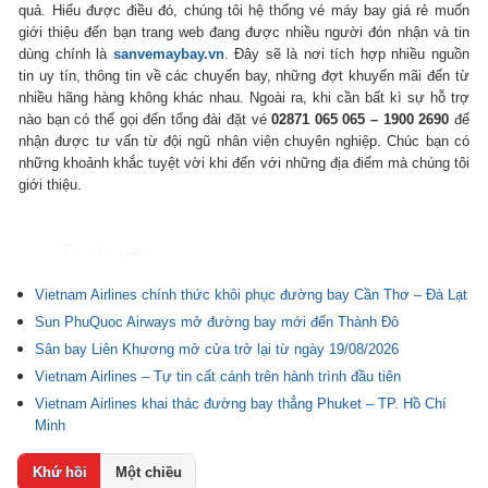
quả. Hiểu được điều đó, chúng tôi hệ thống vé máy bay giá rẻ muốn
giới thiệu đến bạn trang web đang được nhiều người đón nhận và tin
dùng chính là
sanvemaybay.vn
. Đây sẽ là nơi tích hợp nhiều nguồn
tin uy tín, thông tin về các chuyến bay, những đợt khuyến mãi đến từ
nhiều hãng hàng không khác nhau. Ngoài ra, khi cần bất kì sự hỗ trợ
nào bạn có thể gọi đến tổng đài đặt vé
02871 065 065 – 1900 2690
để
nhận được tư vấn từ đội ngũ nhân viên chuyên nghiệp. Chúc bạn có
những khoảnh khắc tuyệt vời khi đến với những địa điểm mà chúng tôi
giới thiệu.
Tin liên quan
Vietnam Airlines chính thức khôi phục đường bay Cần Thơ – Đà Lạt
Sun PhuQuoc Airways mở đường bay mới đến Thành Đô
Sân bay Liên Khương mở cửa trở lại từ ngày 19/08/2026
Vietnam Airlines – Tự tin cất cánh trên hành trình đầu tiên
Vietnam Airlines khai thác đường bay thẳng Phuket – TP. Hồ Chí
Minh
Khứ hồi
Một chiều