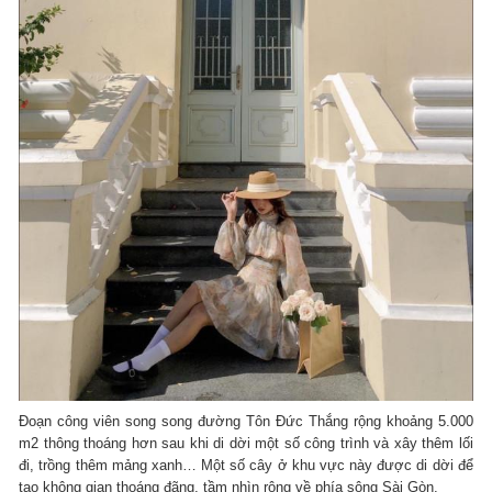
Đoạn công viên song song đường Tôn Đức Thắng rộng khoảng 5.000
m2 thông thoáng hơn sau khi di dời một số công trình và xây thêm lối
đi, trồng thêm mảng xanh… Một số cây ở khu vực này được di dời để
tạo không gian thoáng đãng, tầm nhìn rộng về phía sông Sài Gòn.