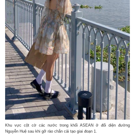
Khu vực cột cờ các nước trong khối ASEAN ở đối diện đường
Nguyễn Huệ sau khi gỡ rào chắn cải tạo giai đoạn 1.