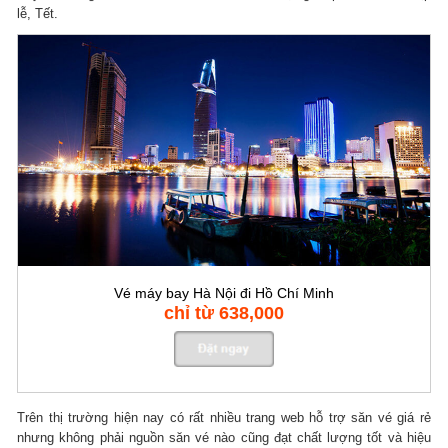
lễ, Tết.
Vé máy bay Hà Nội đi Hồ Chí Minh
chỉ từ 638,000
Trên thị trường hiện nay có rất nhiều trang web hỗ trợ săn vé giá rẻ
nhưng không phải nguồn săn vé nào cũng đạt chất lượng tốt và hiệu