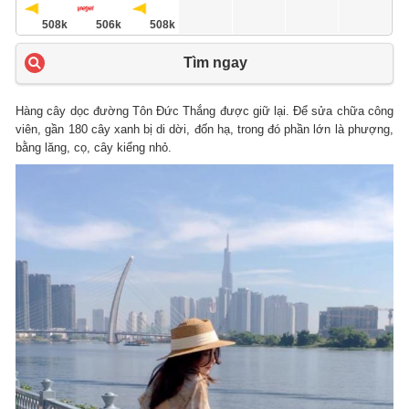
508k
506k
508k
Tìm ngay
Hàng cây dọc đường Tôn Đức Thắng được giữ lại. Để sửa chữa công
viên, gần 180 cây xanh bị di dời, đốn hạ, trong đó phần lớn là phượng,
bằng lăng, cọ, cây kiểng nhỏ.